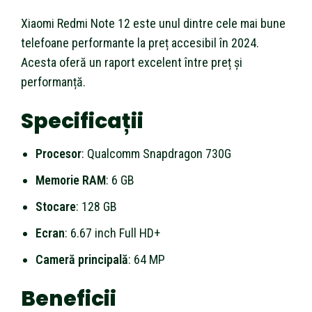
Xiaomi Redmi Note 12 este unul dintre cele mai bune
telefoane performante la preț accesibil în 2024.
Acesta oferă un raport excelent între preț și
performanță.
Specificații
Procesor
: Qualcomm Snapdragon 730G
Memorie RAM
: 6 GB
Stocare
: 128 GB
Ecran
: 6.67 inch Full HD+
Cameră principală
: 64 MP
Beneficii