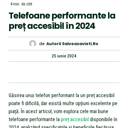
4
min.
de citit
Telefoane performante la
preț accesibil în 2024
de
Autorii Salveazavieti.ro
25 iunie 2024
Găsirea unui telefon performant la un preț accesibil
poate fi dificilă, dar există multe opțiuni excelente pe
piață. În acest articol, vom explora cele mai bune
telefoane performante la
preț accesibil
disponibile în
2024, analizând specificațiile și beneficiile fiecăruia.