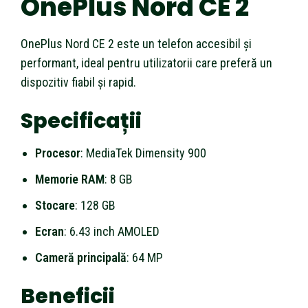
OnePlus Nord CE 2
OnePlus Nord CE 2 este un telefon accesibil și
performant, ideal pentru utilizatorii care preferă un
dispozitiv fiabil și rapid.
Specificații
Procesor
: MediaTek Dimensity 900
Memorie RAM
: 8 GB
Stocare
: 128 GB
Ecran
: 6.43 inch AMOLED
Cameră principală
: 64 MP
Beneficii