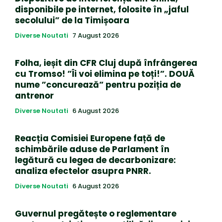
disponibile pe internet, folosite în „jaful
secolului” de la Timișoara
Diverse Noutati
7 August 2026
Folha, ieșit din CFR Cluj după înfrângerea
cu Tromso! ”Îi voi elimina pe toți!”. DOUĂ
nume ”concurează” pentru poziția de
antrenor
Diverse Noutati
6 August 2026
Reacția Comisiei Europene față de
schimbările aduse de Parlament în
legătură cu legea de decarbonizare:
analiza efectelor asupra PNRR.
Diverse Noutati
6 August 2026
Guvernul pregătește o reglementare