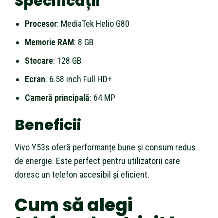
Specificații
Procesor
: MediaTek Helio G80
Memorie RAM
: 8 GB
Stocare
: 128 GB
Ecran
: 6.58 inch Full HD+
Cameră principală
: 64 MP
Beneficii
Vivo Y53s oferă performanțe bune și consum redus
de energie. Este perfect pentru utilizatorii care
doresc un telefon accesibil și eficient.
Cum să alegi