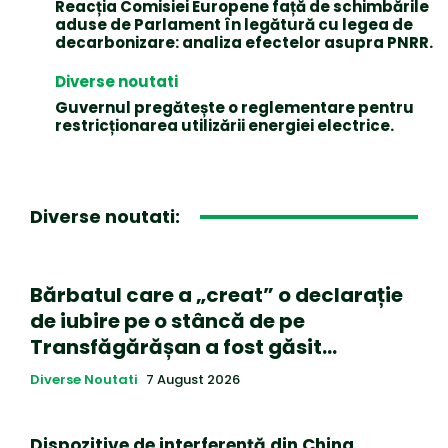
Reacția Comisiei Europene față de schimbările
aduse de Parlament în legătură cu legea de
decarbonizare: analiza efectelor asupra PNRR.
Diverse noutati
Guvernul pregătește o reglementare pentru
restricționarea utilizării energiei electrice.
Diverse noutati:
Bărbatul care a „creat” o declarație
de iubire pe o stâncă de pe
Transfăgărășan a fost găsit…
Diverse Noutati
7 August 2026
Dispozitive de interferență din China,