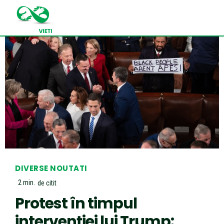
DIVERSE NOUTATI
2
min.
de citit
Protest în timpul
intervenției lui Trump: