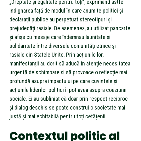
„Dreptate și egalitate pentru toți”, exprimând astfel
indignarea față de modul în care anumite politici și
declarații publice au perpetuat stereotipuri și
prejudecăți rasiale. De asemenea, au utilizat pancarte
și afișe cu mesaje care îndemnau launitate și
solidaritate între diversele comunități etnice și
rasiale din Statele Unite. Prin acțiunile lor,
manifestanții au dorit să aducă în atenție necesitatea
urgentă de schimbare și să provoace o reflecție mai
profundă asupra impactului pe care cuvintele și
acțiunile liderilor politici îl pot avea asupra coeziunii
sociale. Ei au subliniat că doar prin respect reciproc
și dialog deschis se poate construi o societate mai
justă și mai echitabilă pentru toți cetățenii.
Contextul politic al