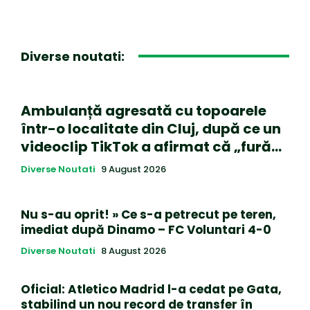
Diverse noutati:
Ambulanță agresată cu topoarele
într-o localitate din Cluj, după ce un
videoclip TikTok a afirmat că „fură…
Diverse Noutati
9 August 2026
Nu s-au oprit! » Ce s-a petrecut pe teren,
imediat după Dinamo – FC Voluntari 4-0
Diverse Noutati
8 August 2026
Oficial: Atletico Madrid l-a cedat pe Gata,
stabilind un nou record de transfer în