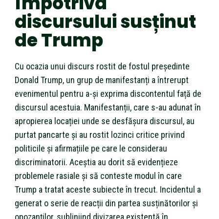
împotriva
discursului susținut
de Trump
Cu ocazia unui discurs rostit de fostul președinte
Donald Trump, un grup de manifestanți a întrerupt
evenimentul pentru a-și exprima discontentul față de
discursul acestuia. Manifestanții, care s-au adunat în
apropierea locației unde se desfășura discursul, au
purtat pancarte și au rostit lozinci critice privind
politicile și afirmațiile pe care le considerau
discriminatorii. Aceștia au dorit să evidențieze
problemele rasiale și să conteste modul în care
Trump a tratat aceste subiecte în trecut. Incidentul a
generat o serie de reacții din partea susținătorilor și
opozanților, subliniind divizarea existentă în