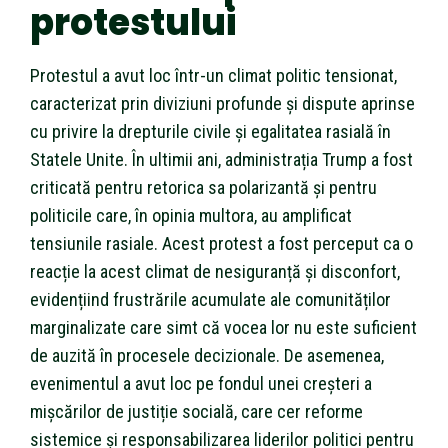
protestului
Protestul a avut loc într-un climat politic tensionat,
caracterizat prin diviziuni profunde și dispute aprinse
cu privire la drepturile civile și egalitatea rasială în
Statele Unite. În ultimii ani, administrația Trump a fost
criticată pentru retorica sa polarizantă și pentru
politicile care, în opinia multora, au amplificat
tensiunile rasiale. Acest protest a fost perceput ca o
reacție la acest climat de nesiguranță și disconfort,
evidențiind frustrările acumulate ale comunităților
marginalizate care simt că vocea lor nu este suficient
de auzită în procesele decizionale. De asemenea,
evenimentul a avut loc pe fondul unei creșteri a
mișcărilor de justiție socială, care cer reforme
sistemice și responsabilizarea liderilor politici pentru