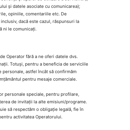
jului și datele asociate cu comunicarea);
ile, opiniile, comentariile etc. De
inclusiv, dacă este cazul, răspunsuri la
ă ni le comunicați.
e de Operator fără a ne oferi datele dvs.
ii. Totuși, pentru a beneficia de serviciile
ate personale, astfel încât să confirmăm
nsimțământul pentru mesaje comerciale.
r personale speciale, pentru profilare,
erea de invitații la alte emisiuni/programe.
uie să respectăm o obligație legală, fie în
 pentru activitatea Operatorului.