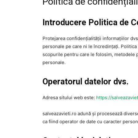
Politică de confidențial
Introducere Politica de C
Protejarea confidențialității informațiilor dv
personale pe care ni le încredințați. Politica
scopurile pentru care le folosim, metodele p
personale.
Operatorul datelor dvs.
Adresa sitului web este:
https://salveazaviet
salveazavieti.ro adună și procesează diverse 
ca fiind operator de date cu caracter person