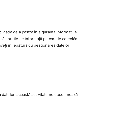
ligația de a păstra în siguranță informațiile
ază tipurile de informații pe care le colectăm,
veți în legătură cu gestionarea datelor
ia datelor, această activitate ne desemnează