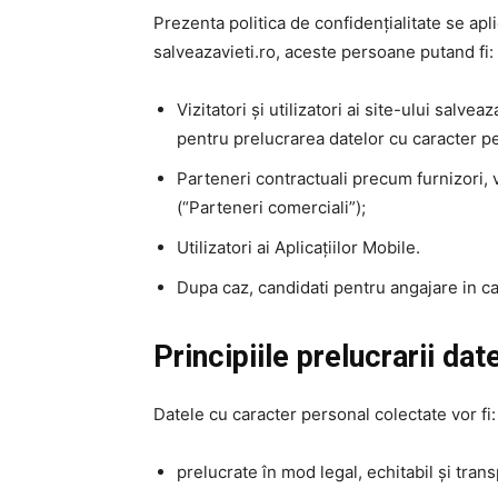
Prezenta politica de confidențialitate se ap
salveazavieti.ro, aceste persoane putand fi:
Vizitatori și utilizatori ai site-ului salve
pentru prelucrarea datelor cu caracter p
Parteneri contractuali precum furnizori, v
(“Parteneri comerciali”);
Utilizatori ai Aplicațiilor Mobile.
Dupa caz, candidati pentru angajare in cad
Principiile prelucrarii da
Datele cu caracter personal colectate vor fi:
prelucrate în mod legal, echitabil și trans