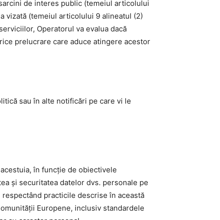
arcini de interes public (temeiul articolului
 vizată (temeiul articolului 9 alineatul (2)
serviciilor, Operatorul va evalua dacă
 orice prelucrare care aduce atingere acestor
ică sau în alte notificări pe care vi le
 acestuia, în funcție de obiectivele
tea și securitatea datelor dvs. personale pe
o, respectând practicile descrise în această
 Comunității Europene, inclusiv standardele