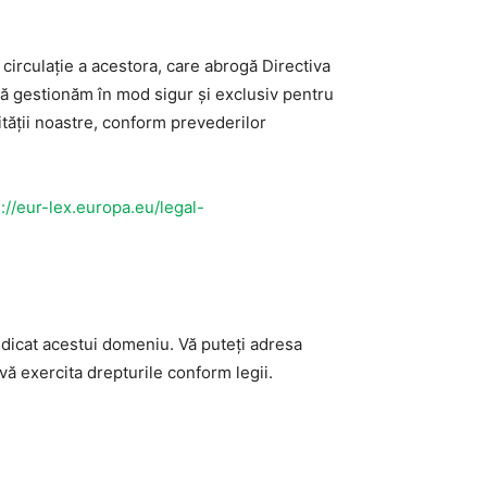
 circulație a acestora, care abrogă Directiva
ă gestionăm în mod sigur și exclusiv pentru
ivității noastre, conform prevederilor
://eur-lex.europa.eu/legal-
edicat acestui domeniu. Vă puteți adresa
vă exercita drepturile conform legii.