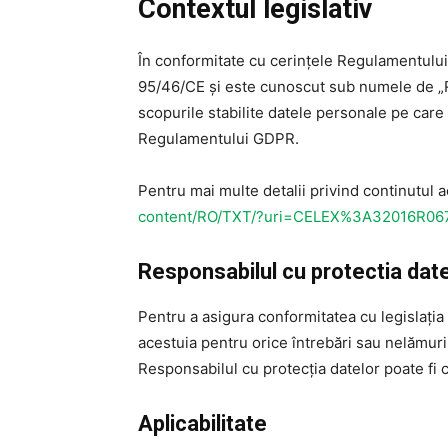
Contextul legislativ
În conformitate cu cerințele Regulamentului (
95/46/CE și este cunoscut sub numele de „R
scopurile stabilite datele personale pe care n
Regulamentului GDPR.
Pentru mai multe detalii privind continutul 
content/RO/TXT/?uri=CELEX%3A32016R06
Responsabilul cu protectia dat
Pentru a asigura conformitatea cu legislați
acestuia pentru orice întrebări sau nelămuri
Responsabilul cu protecția datelor poate fi 
Aplicabilitate