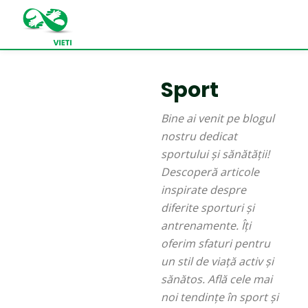
Sport
Bine ai venit pe blogul
nostru dedicat
sportului și sănătății!
Descoperă articole
inspirate despre
diferite sporturi și
antrenamente. Îți
oferim sfaturi pentru
un stil de viață activ și
sănătos. Află cele mai
noi tendințe în sport și