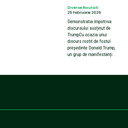
Diverse Noutati
25 Februarie 2026
Demonstratia împotriva
discursului susținut de
TrumpCu ocazia unui
discurs rostit de fostul
președinte Donald Trump,
un grup de manifestanți...