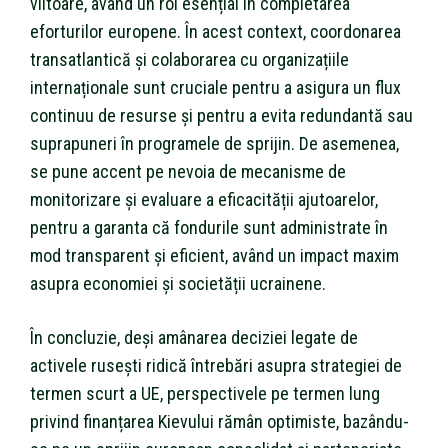
viitoare, având un rol esențial în completarea
eforturilor europene. În acest context, coordonarea
transatlantică și colaborarea cu organizațiile
internaționale sunt cruciale pentru a asigura un flux
continuu de resurse și pentru a evita redundantă sau
suprapuneri în programele de sprijin. De asemenea,
se pune accent pe nevoia de mecanisme de
monitorizare și evaluare a eficacității ajutoarelor,
pentru a garanta că fondurile sunt administrate în
mod transparent și eficient, având un impact maxim
asupra economiei și societății ucrainene.
În concluzie, deși amânarea deciziei legate de
activele rusești ridică întrebări asupra strategiei de
termen scurt a UE, perspectivele pe termen lung
privind finanțarea Kievului rămân optimiste, bazându-