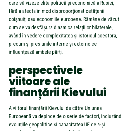
care să vizeze elita politică și economică a Rusiei,
fără a afecta în mod disproporționat cetățenii
obișnuiți sau economiile europene. Rămâne de văzut
cum se va desfășura dinamica relațiilor bilaterale,
având în vedere complexitatea și istoricul acestora,
precum și presiunile interne și externe ce
influențează ambele părți.
perspectivele
viitoare ale
finanțării Kievului
A viitorul finanțării Kievului de către Uniunea
Europeană va depinde de o serie de factori, incluzând
evoluțiile geopolitice și capacitatea UE de a-și