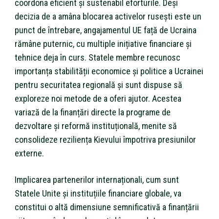
coordona eficient și sustenabil eforturile. Deși
decizia de a amâna blocarea activelor rusești este un
punct de întrebare, angajamentul UE față de Ucraina
rămâne puternic, cu multiple inițiative financiare și
tehnice deja în curs. Statele membre recunosc
importanța stabilității economice și politice a Ucrainei
pentru securitatea regională și sunt dispuse să
exploreze noi metode de a oferi ajutor. Acestea
variază de la finanțări directe la programe de
dezvoltare și reformă instituțională, menite să
consolideze reziliența Kievului împotriva presiunilor
externe.
Implicarea partenerilor internaționali, cum sunt
Statele Unite și instituțiile financiare globale, va
constitui o altă dimensiune semnificativă a finanțării