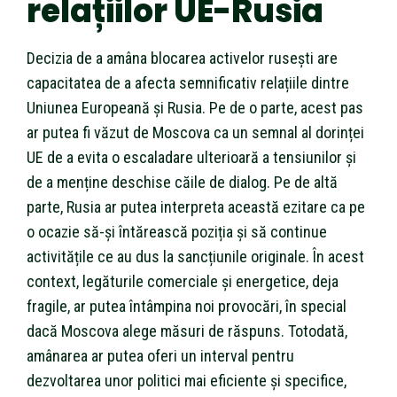
relațiilor UE-Rusia
Decizia de a amâna blocarea activelor rusești are
capacitatea de a afecta semnificativ relațiile dintre
Uniunea Europeană și Rusia. Pe de o parte, acest pas
ar putea fi văzut de Moscova ca un semnal al dorinței
UE de a evita o escaladare ulterioară a tensiunilor și
de a menține deschise căile de dialog. Pe de altă
parte, Rusia ar putea interpreta această ezitare ca pe
o ocazie să-și întărească poziția și să continue
activitățile ce au dus la sancțiunile originale. În acest
context, legăturile comerciale și energetice, deja
fragile, ar putea întâmpina noi provocări, în special
dacă Moscova alege măsuri de răspuns. Totodată,
amânarea ar putea oferi un interval pentru
dezvoltarea unor politici mai eficiente și specifice,