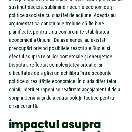
susținut decizia, subliniind riscurile economice și
politice asociate cu o astfel de acțiune. Aceștia au
argumentat că sancțiunile trebuie să fie bine
planificate, pentru a nu compromite stabilitatea
economică a Uniunii. De asemenea, au existat
preocupări privind posibilele reacții ale Rusiei și
efectul asupra relațiilor comerciale și energetice.
Disputa a reflectat complexitatea situației și
dificultatea de a găsi un echilibru între scopurile
politice și realitățile economice. În ciuda diferitelor
opinii, liderii europeni au reafirmat angajamentul de a
sprijini Ucraina și de a căuta soluții tactice pentru
criza curentă.
impactul asupra