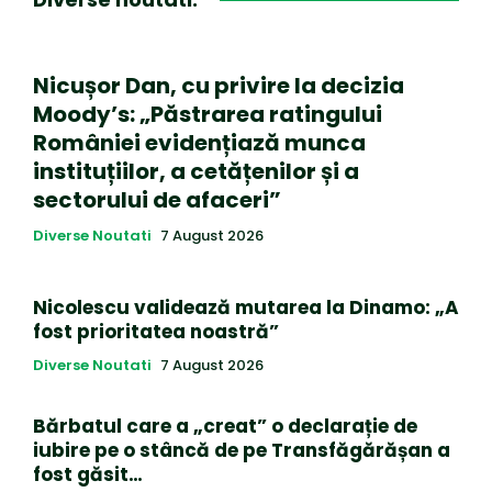
Nicușor Dan, cu privire la decizia
Moody’s: „Păstrarea ratingului
României evidențiază munca
instituțiilor, a cetățenilor și a
sectorului de afaceri”
Diverse Noutati
7 August 2026
Nicolescu validează mutarea la Dinamo: „A
fost prioritatea noastră”
Diverse Noutati
7 August 2026
Bărbatul care a „creat” o declarație de
iubire pe o stâncă de pe Transfăgărășan a
fost găsit…