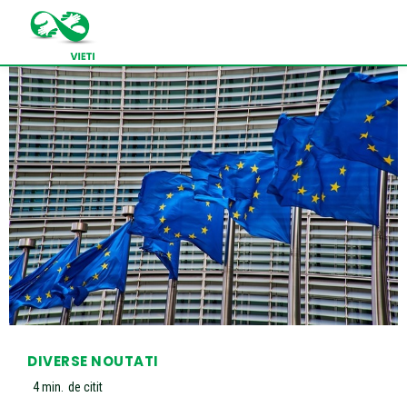
DIVERSE NOUTATI
4
min.
de citit