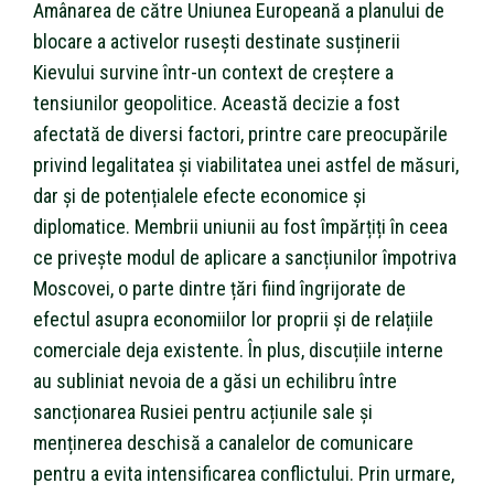
Amânarea de către Uniunea Europeană a planului de
blocare a activelor rusești destinate susținerii
Kievului survine într-un context de creștere a
tensiunilor geopolitice. Această decizie a fost
afectată de diversi factori, printre care preocupările
privind legalitatea și viabilitatea unei astfel de măsuri,
dar și de potențialele efecte economice și
diplomatice. Membrii uniunii au fost împărțiți în ceea
ce privește modul de aplicare a sancțiunilor împotriva
Moscovei, o parte dintre țări fiind îngrijorate de
efectul asupra economiilor lor proprii și de relațiile
comerciale deja existente. În plus, discuțiile interne
au subliniat nevoia de a găsi un echilibru între
sancționarea Rusiei pentru acțiunile sale și
menținerea deschisă a canalelor de comunicare
pentru a evita intensificarea conflictului. Prin urmare,