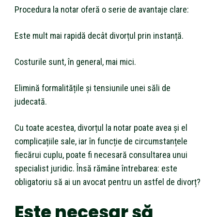
Procedura la notar oferă o serie de avantaje clare:
Este mult mai rapidă decât divorțul prin instanță.
Costurile sunt, în general, mai mici.
Elimină formalitățile și tensiunile unei săli de
judecată.
Cu toate acestea, divorțul la notar poate avea și el
complicațiile sale, iar în funcție de circumstanțele
fiecărui cuplu, poate fi necesară consultarea unui
specialist juridic. Însă rămâne întrebarea: este
obligatoriu să ai un avocat pentru un astfel de divorț?
Este necesar să