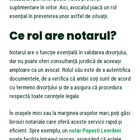
suplimentare în viitor. Aici, avocatul joacă un rol
esențial în prevenirea unor astfel de situații.
Ce rol are notarul?
Notarul are o funcție esențială în validarea divorțului,
dar nu poate oferi consultanță juridică de aceeași
amploare ca un avocat. Rolul său este de a autentifica
documentele, de a verifica că ambii soți sunt de acord
cu termenii divorțului și de a asigura că procedura
respectă toate cerințele legale.
În orașele mici sau la marginea orașelor mari, poți găsi
birouri notariale care oferă aceste servicii rapid și
eficient. Spre exemplu, un
notar Popesti Leordeni
poate facilita întregul proces, asigurând că actele