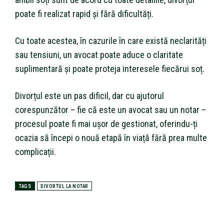
poate fi realizat rapid și fără dificultăți.
Cu toate acestea, în cazurile în care există neclarități
sau tensiuni, un avocat poate aduce o claritate
suplimentară și poate proteja interesele fiecărui soț.
Divorțul este un pas dificil, dar cu ajutorul
corespunzător – fie că este un avocat sau un notar –
procesul poate fi mai ușor de gestionat, oferindu-ți
ocazia să începi o nouă etapă în viață fără prea multe
complicații.
TAGS
DIVORTUL LA NOTAR