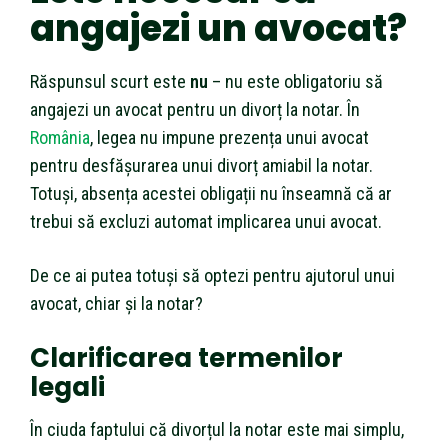
angajezi un avocat?
Răspunsul scurt este
nu
– nu este obligatoriu să
angajezi un avocat pentru un divorț la notar. În
România
, legea nu impune prezența unui avocat
pentru desfășurarea unui divorț amiabil la notar.
Totuși, absența acestei obligații nu înseamnă că ar
trebui să excluzi automat implicarea unui avocat.
De ce ai putea totuși să optezi pentru ajutorul unui
avocat, chiar și la notar?
Clarificarea termenilor
legali
În ciuda faptului că divorțul la notar este mai simplu,