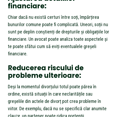
financiare
:
Chiar dacă nu există certuri între soți, împărțirea
bunurilor comune poate fi complicată. Uneori, soții nu
sunt pe deplin conștienți de drepturile și obligațiile lor
financiare. Un avocat poate analiza toate aspectele și
te poate sfătui cum să eviți eventualele greșeli
financiare.
Reducerea riscului de
probleme ulterioare
:
Deși la momentul divorțului totul poate părea în
ordine, există situații în care neclaritățile sau
greșelile din actele de divorț pot crea probleme în
viitor. De exemplu, dacă nu se specifică clar anumite
clauze, un partener poate ridica pretenții