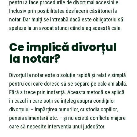
pentru a face procedurile de divorț mai accesibile.
Inclusiv prin posibilitatea desfacerii căsătoriei la
notar. Dar mulți se întreabă dacă este obligatoriu să
apeleze la un avocat atunci când aleg această cale.
Ce implică divorțul
la notar?
Divorțul la notar este o soluție rapidă și relativ simplă
pentru cei care doresc să se separe pe cale amiabilă.
Fără a trece prin instanță. Aceasta metodă se aplică
în cazul în care soții se înțeleg asupra condițiilor
divorțului – împărțirea bunurilor, custodia copiilor,
pensia alimentară etc. – și nu există conflicte majore
care să necesite intervenția unui judecător.