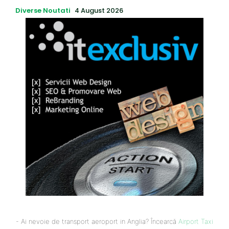
Diverse Noutati
4 August 2026
- Ai nevoie de transport aeroport in Anglia? Încearcă
Airport Taxi