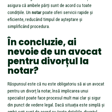
asigura că ambele părți sunt de acord cu toate
condițiile. Un
notar
poate oferi servicii rapide și
eficiente, reducând timpul de așteptare și
simplificând procedura.
În concluzie, ai
nevoie de un avocat
pentru divorțul la
notar?
Răspunsul este că nu este obligatoriu să ai un avocat
pentru un divorț la notar, însă implicarea unui
specialist poate face procesul mult mai clar și sigur
din punct de vedere legal. Dacă situația este simplă și
ambii soți sunt de acord cu toate detaliile, divorțul