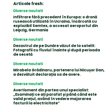
Articole fresh:
Diverse noutati
Infiltrare fără precedent în Europa: o dronă
rusească utilizată în Ucraina, încărcată cu
explozibil Semtex, a accesat aeroportul din
Leipzig, Germania
Diverse noutati
Dezastrul de pe Dunăre văzut de la satelit:
Fotografii cu fluviul înainte și după perioada
de secetă
Diverse noutati
Mirabela Grădinaru, partenera lui Nicușor Dan,
a dezvăluit declarația sa de avere.
Diverse noutati
Avertisment din partea unui specialist:
„Examinați ce ați parafat și până când este
valid prețul, având în vedere majorarea
facturii la electricitate”