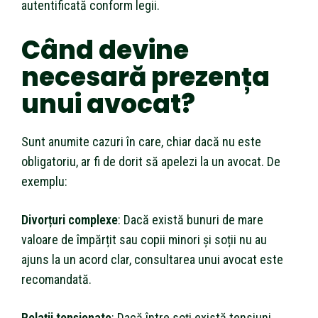
autentificată conform legii.
Când devine
necesară prezența
unui avocat?
Sunt anumite cazuri în care, chiar dacă nu este
obligatoriu, ar fi de dorit să apelezi la un avocat. De
exemplu:
Divorțuri complexe
: Dacă există bunuri de mare
valoare de împărțit sau copii minori și soții nu au
ajuns la un acord clar, consultarea unui avocat este
recomandată.
Relații tensionate
: Dacă între soți există tensiuni