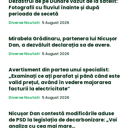
Dezastrul de pe Dunăre văzut de la satelit:
Fotografii cu fluviul înainte și după
perioada de secetă
Diverse Noutati
5 August 2026
Mirabela Grădinaru, partenera lui Nicușor
Dan, a dezvăluit declarația sa de avere.
Diverse Noutati
5 August 2026
Avertisment din partea unui specialist:
„Examinați ce ați parafat și până când este
valid prețul, având în vedere majorarea
facturii la electricitate”
Diverse Noutati
5 August 2026
Nicușor Dan contestă modificările aduse
de PSD la legislația de decarbonizare: „Voi
analiza cu cea mai mare…