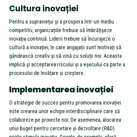
Cultura inovației
Pentru a supraviețui și a prospera într-un mediu
competitiv, organizațiile trebuie să îmbrățișeze
inovația continuă. Liderii trebuie să încurajeze o
cultură a inovației, în care angajații sunt motivați să
gândească creativ și să vină cu soluții noi. Aceasta
implică și acceptarea riscului și a eșecului ca parte a
procesului de învățare și creștere.
Implementarea inovației
O strategie de succes pentru promovarea inovației
este crearea unor echipe interdisciplinare care să
colaboreze pe proiecte noi. De asemenea, alocarea
unui buget pentru cercetare și dezvoltare (R&D)
poate stimula inovația. Google, de exemplu, oferă