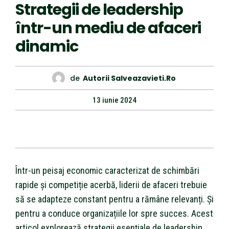
Strategii de leadership
într-un mediu de afaceri
dinamic
de
Autorii Salveazavieti.ro
13 iunie 2024
Într-un peisaj economic caracterizat de schimbări
rapide și competiție acerbă, liderii de afaceri trebuie
să se adapteze constant pentru a rămâne relevanți. Și
pentru a conduce organizațiile lor spre succes. Acest
articol explorează strategii esențiale de leadership