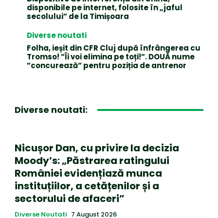
disponibile pe internet, folosite în „jaful
secolului” de la Timișoara
Diverse noutati
Folha, ieșit din CFR Cluj după înfrângerea cu
Tromso! ”Îi voi elimina pe toți!”. DOUĂ nume
”concurează” pentru poziția de antrenor
Diverse noutati:
Nicușor Dan, cu privire la decizia
Moody’s: „Păstrarea ratingului
României evidențiază munca
instituțiilor, a cetățenilor și a
sectorului de afaceri”
Diverse Noutati
7 August 2026