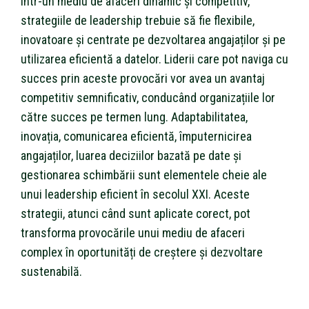
Într-un mediu de afaceri dinamic și competitiv,
strategiile de leadership trebuie să fie flexibile,
inovatoare și centrate pe dezvoltarea angajaților și pe
utilizarea eficientă a datelor. Liderii care pot naviga cu
succes prin aceste provocări vor avea un avantaj
competitiv semnificativ, conducând organizațiile lor
către succes pe termen lung. Adaptabilitatea,
inovația, comunicarea eficientă, împuternicirea
angajaților, luarea deciziilor bazată pe date și
gestionarea schimbării sunt elementele cheie ale
unui leadership eficient în secolul XXI. Aceste
strategii, atunci când sunt aplicate corect, pot
transforma provocările unui mediu de afaceri
complex în oportunități de creștere și dezvoltare
sustenabilă.