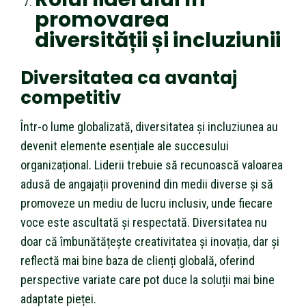
promovarea
diversității și incluziunii
Diversitatea ca avantaj
competitiv
Într-o lume globalizată, diversitatea și incluziunea au
devenit elemente esențiale ale succesului
organizațional. Liderii trebuie să recunoască valoarea
adusă de angajații provenind din medii diverse și să
promoveze un mediu de lucru inclusiv, unde fiecare
voce este ascultată și respectată. Diversitatea nu
doar că îmbunătățește creativitatea și inovația, dar și
reflectă mai bine baza de clienți globală, oferind
perspective variate care pot duce la soluții mai bine
adaptate pieței.