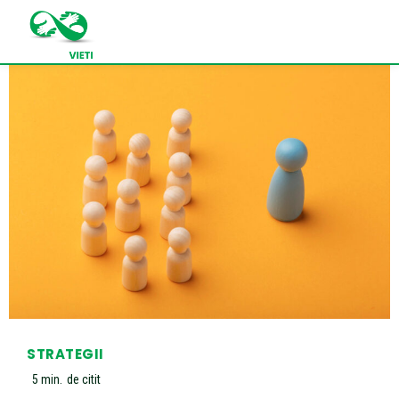
STRATEGII
5
min.
de citit