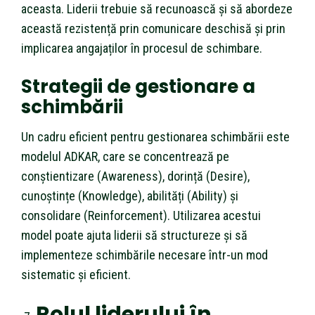
aceasta. Liderii trebuie să recunoască și să abordeze
această rezistență prin comunicare deschisă și prin
implicarea angajaților în procesul de schimbare.
Strategii de gestionare a
schimbării
Un cadru eficient pentru gestionarea schimbării este
modelul ADKAR, care se concentrează pe
conștientizare (Awareness), dorință (Desire),
cunoștințe (Knowledge), abilități (Ability) și
consolidare (Reinforcement). Utilizarea acestui
model poate ajuta liderii să structureze și să
implementeze schimbările necesare într-un mod
sistematic și eficient.
Rolul liderului în