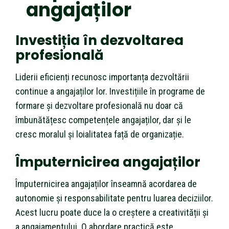
angajaților
Investiția în dezvoltarea
profesională
Liderii eficienți recunosc importanța dezvoltării
continue a angajaților lor. Investițiile în programe de
formare și dezvoltare profesională nu doar că
îmbunătățesc competențele angajaților, dar și le
cresc moralul și loialitatea față de organizație.
Împuternicirea angajaților
Împuternicirea angajaților înseamnă acordarea de
autonomie și responsabilitate pentru luarea deciziilor.
Acest lucru poate duce la o creștere a creativității și
a angajamentului. O abordare practică este