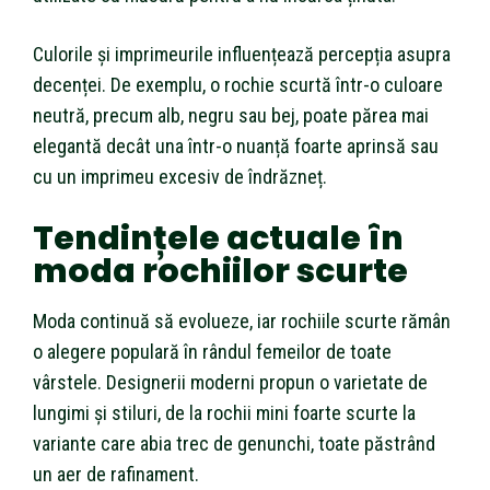
Culorile și imprimeurile influențează percepția asupra
decenței. De exemplu, o rochie scurtă într-o culoare
neutră, precum alb, negru sau bej, poate părea mai
elegantă decât una într-o nuanță foarte aprinsă sau
cu un imprimeu excesiv de îndrăzneț.
Tendințele actuale în
moda rochiilor scurte
Moda continuă să evolueze, iar rochiile scurte rămân
o alegere populară în rândul femeilor de toate
vârstele. Designerii moderni propun o varietate de
lungimi și stiluri, de la rochii mini foarte scurte la
variante care abia trec de genunchi, toate păstrând
un aer de rafinament.