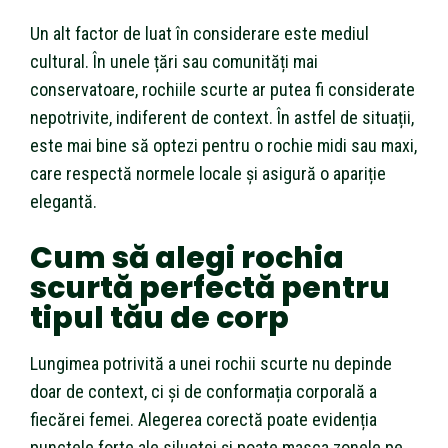
Un alt factor de luat în considerare este mediul
cultural. În unele țări sau comunități mai
conservatoare, rochiile scurte ar putea fi considerate
nepotrivite, indiferent de context. În astfel de situații,
este mai bine să optezi pentru o rochie midi sau maxi,
care respectă normele locale și asigură o apariție
elegantă.
Cum să alegi rochia
scurtă perfectă pentru
tipul tău de corp
Lungimea potrivită a unei rochii scurte nu depinde
doar de context, ci și de conformația corporală a
fiecărei femei. Alegerea corectă poate evidenția
punctele forte ale siluetei și poate masca zonele pe