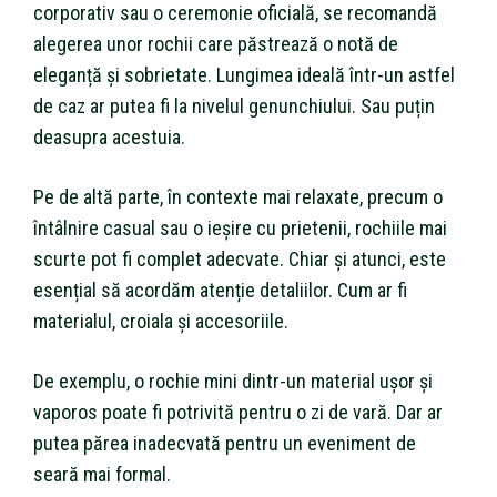
corporativ sau o ceremonie oficială, se recomandă
alegerea unor rochii care păstrează o notă de
eleganță și sobrietate. Lungimea ideală într-un astfel
de caz ar putea fi la nivelul genunchiului. Sau puțin
deasupra acestuia.
Pe de altă parte, în contexte mai relaxate, precum o
întâlnire casual sau o ieșire cu prietenii, rochiile mai
scurte pot fi complet adecvate. Chiar și atunci, este
esențial să acordăm atenție detaliilor. Cum ar fi
materialul, croiala și accesoriile.
De exemplu, o rochie mini dintr-un material ușor și
vaporos poate fi potrivită pentru o zi de vară. Dar ar
putea părea inadecvată pentru un eveniment de
seară mai formal.