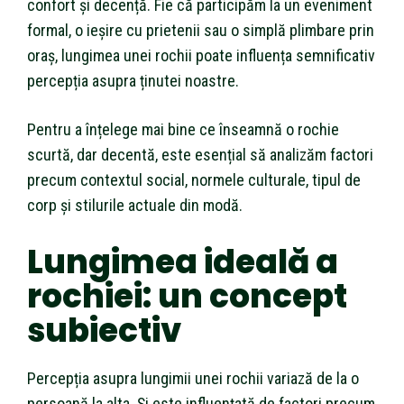
confort și decență. Fie că participăm la un eveniment
formal, o ieșire cu prietenii sau o simplă plimbare prin
oraș, lungimea unei rochii poate influența semnificativ
percepția asupra ținutei noastre.
Pentru a înțelege mai bine ce înseamnă o rochie
scurtă, dar decentă, este esențial să analizăm factori
precum contextul social, normele culturale, tipul de
corp și stilurile actuale din modă.
Lungimea ideală a
rochiei: un concept
subiectiv
Percepția asupra lungimii unei rochii variază de la o
persoană la alta. Și este influențată de factori precum