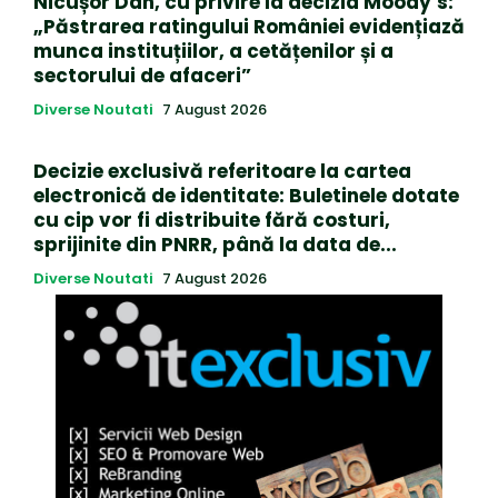
Nicușor Dan, cu privire la decizia Moody’s:
„Păstrarea ratingului României evidențiază
munca instituțiilor, a cetățenilor și a
sectorului de afaceri”
Diverse Noutati
7 August 2026
Decizie exclusivă referitoare la cartea
electronică de identitate: Buletinele dotate
cu cip vor fi distribuite fără costuri,
sprijinite din PNRR, până la data de...
Diverse Noutati
7 August 2026