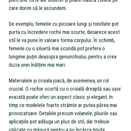
care dorim să le ascundem.
De exemplu, femeile cu picioare lungi și tonifiate pot
purta cu încredere rochii mai scurte, deoarece acest
stil le va pune în valoare forma corpului. În schimb,
femeile cu o siluetă mai scundă pot prefera o
lungime puțin deasupra genunchiului, pentru a crea
iluzia unei înălțimi mai mari.
Materialele și croiala joacă, de asemenea, un rol
crucial. O rochie scurtă cu o croială dreaptă sau ușor
evazată poate oferi un aspect clasic și elegant, în
timp ce modelele foarte strâmte ar putea părea mai
provocatoare. Detaliile precum volanele, pliurile sau
aplicațiile pot adăuga un plus de stil, dar trebuie
utilizate cu măsură pentru a nu încărca ținuta.