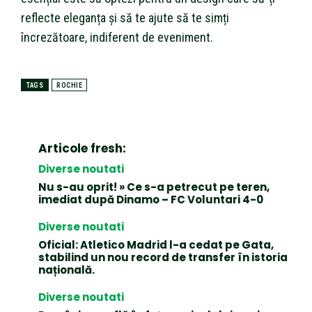
reflecte eleganța și să te ajute să te simți
încrezătoare, indiferent de eveniment.
TAGS
ROCHIE
Articole fresh:
Diverse noutati
Nu s-au oprit! » Ce s-a petrecut pe teren,
imediat după Dinamo – FC Voluntari 4-0
Diverse noutati
Oficial: Atletico Madrid l-a cedat pe Gata,
stabilind un nou record de transfer în istoria
națională.
Diverse noutati