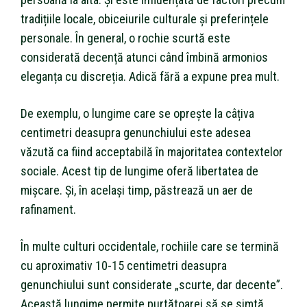
tradițiile locale, obiceiurile culturale și preferințele
personale. În general, o rochie scurtă este
considerată decență atunci când îmbină armonios
eleganța cu discreția. Adică fără a expune prea mult.
De exemplu, o lungime care se oprește la câțiva
centimetri deasupra genunchiului este adesea
văzută ca fiind acceptabilă în majoritatea contextelor
sociale. Acest tip de lungime oferă libertatea de
mișcare. Și, în același timp, păstrează un aer de
rafinament.
În multe culturi occidentale, rochiile care se termină
cu aproximativ 10-15 centimetri deasupra
genunchiului sunt considerate „scurte, dar decente”.
Această lungime permite purtătoarei să se simtă