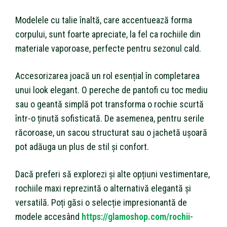
Modelele cu talie înaltă, care accentuează forma
corpului, sunt foarte apreciate, la fel ca rochiile din
materiale vaporoase, perfecte pentru sezonul cald.
Accesorizarea joacă un rol esențial în completarea
unui look elegant. O pereche de pantofi cu toc mediu
sau o geantă simplă pot transforma o rochie scurtă
într-o ținută sofisticată. De asemenea, pentru serile
răcoroase, un sacou structurat sau o jachetă ușoară
pot adăuga un plus de stil și confort.
Dacă preferi să explorezi și alte opțiuni vestimentare,
rochiile maxi reprezintă o alternativă elegantă și
versatilă. Poți găsi o selecție impresionantă de
modele accesând
https://glamoshop.com/rochii-