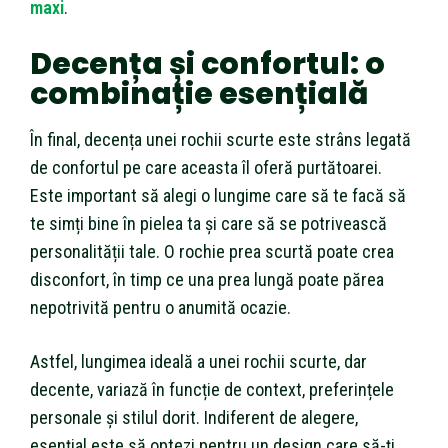
maxi
.
Decența și confortul: o
combinație esențială
În final, decența unei rochii scurte este strâns legată
de confortul pe care aceasta îl oferă purtătoarei.
Este important să alegi o lungime care să te facă să
te simți bine în pielea ta și care să se potrivească
personalității tale. O rochie prea scurtă poate crea
disconfort, în timp ce una prea lungă poate părea
nepotrivită pentru o anumită ocazie.
Astfel, lungimea ideală a unei rochii scurte, dar
decente, variază în funcție de context, preferințele
personale și stilul dorit. Indiferent de alegere,
esențial este să optezi pentru un design care să-ți