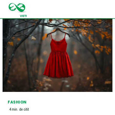
FASHION
4
min.
de citit