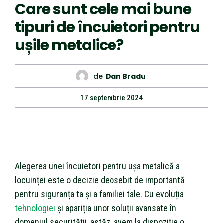
Care sunt cele mai bune
tipuri de încuietori pentru
ușile metalice?
de
Dan Bradu
17 septembrie 2024
Alegerea unei încuietori pentru ușa metalică a
locuinței este o decizie deosebit de importantă
pentru siguranța ta și a familiei tale. Cu evoluția
tehnologiei
și apariția unor soluții avansate în
domeniul securității, astăzi avem la dispoziție o