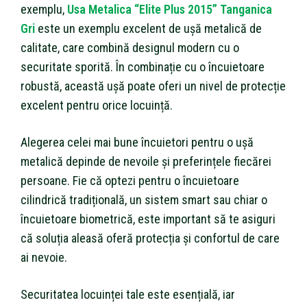
exemplu,
Usa Metalica “Elite Plus 2015” Tanganica
Gri
este un exemplu excelent de ușă metalică de
calitate, care combină designul modern cu o
securitate sporită. În combinație cu o încuietoare
robustă, această ușă poate oferi un nivel de protecție
excelent pentru orice locuință.
Alegerea celei mai bune încuietori pentru o ușă
metalică depinde de nevoile și preferințele fiecărei
persoane. Fie că optezi pentru o încuietoare
cilindrică tradițională, un sistem smart sau chiar o
încuietoare biometrică, este important să te asiguri
că soluția aleasă oferă protecția și confortul de care
ai nevoie.
Securitatea locuinței tale este esențială, iar