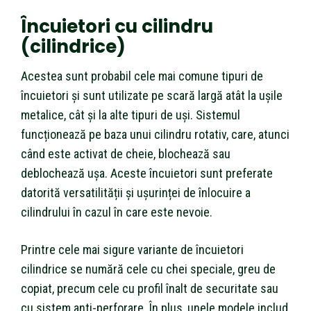
Încuietori cu cilindru
(cilindrice)
Acestea sunt probabil cele mai comune tipuri de
încuietori și sunt utilizate pe scară largă atât la ușile
metalice, cât și la alte tipuri de uși. Sistemul
funcționează pe baza unui cilindru rotativ, care, atunci
când este activat de cheie, blochează sau
deblochează ușa. Aceste încuietori sunt preferate
datorită versatilității și ușurinței de înlocuire a
cilindrului în cazul în care este nevoie.
Printre cele mai sigure variante de încuietori
cilindrice se numără cele cu chei speciale, greu de
copiat, precum cele cu profil înalt de securitate sau
cu sistem anti-perforare. În plus, unele modele includ