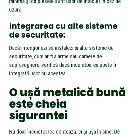
minimă și că piesele sunt ușor de înlocuit în caz de
uzură.
Integrarea cu alte sisteme
de securitate
:
Dacă intenționezi să instalezi și alte sisteme de
securitate, cum ar fi alarme sau camere de
supraveghere, verifică dacă încuietoarea poate fi
integrată ușor cu acestea.
O ușă metalică bună
este cheia
sigurantei
Nu doar încuietoarea contează, ci și ușa în sine. De