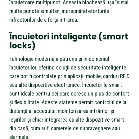
încuietoare multipunct. Aceasta blochează ușa în mai
multe puncte simultan, îngreunând eforturile
infractorilor de a forța intrarea.
Încuietori inteligente (smart
locks)
Tehnologia modernă a pătruns și în domeniul
încuietorilor, oferind soluții de securitate inteligente
care pot fi controlate prin aplicații mobile, carduri RFID
sau alte dispozitive electronice. Încuietorile smart
sunt ideale pentru cei care doresc un plus de confort
și flexibilitate. Aceste sisteme permit controlul de la
distanță al accesului, monitorizarea intrărilor și
ieșirilor și chiar integrarea cu alte dispozitive smart
din casă, cum ar fi camerele de supraveghere sau
alarmele.