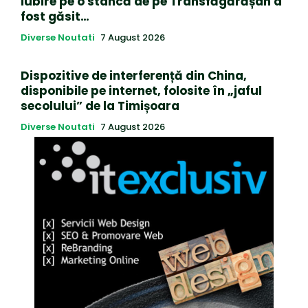
iubire pe o stâncă de pe Transfăgărășan a
fost găsit…
Diverse Noutati
7 August 2026
Dispozitive de interferență din China,
disponibile pe internet, folosite în „jaful
secolului” de la Timișoara
Diverse Noutati
7 August 2026