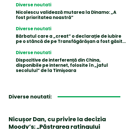
Diverse noutati
Nicolescu validează mutarea la Dinamo: „A
fost prioritatea noastră”
Diverse noutati
Bărbatul care a „creat” o declarație de iubire
pe o stâncă de pe Transfăgărășan a fost găsit…
Diverse noutati
Dispozitive de interferență din China,
disponibile pe internet, folosite în „jaful
secolului” de la Timișoara
Diverse noutati:
Nicușor Dan, cu privire la decizia
Moody’s: „Păstrarea ratingului