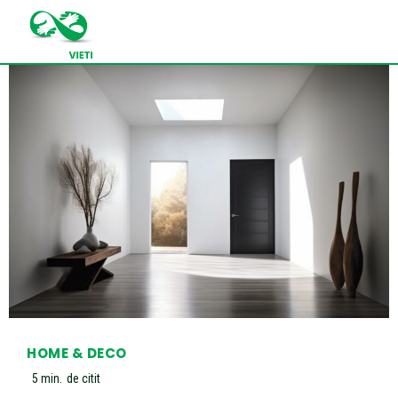
HOME & DECO
5
min.
de citit