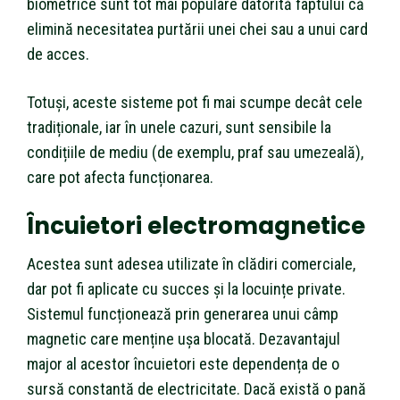
biometrice sunt tot mai populare datorită faptului că
elimină necesitatea purtării unei chei sau a unui card
de acces.
Totuși, aceste sisteme pot fi mai scumpe decât cele
tradiționale, iar în unele cazuri, sunt sensibile la
condițiile de mediu (de exemplu, praf sau umezeală),
care pot afecta funcționarea.
Încuietori electromagnetice
Acestea sunt adesea utilizate în clădiri comerciale,
dar pot fi aplicate cu succes și la locuințe private.
Sistemul funcționează prin generarea unui câmp
magnetic care menține ușa blocată. Dezavantajul
major al acestor încuietori este dependența de o
sursă constantă de electricitate. Dacă există o pană