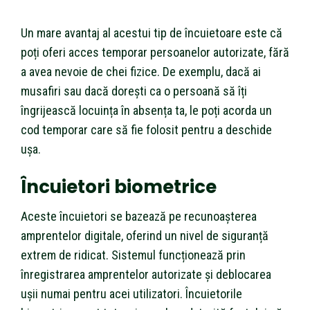
Un mare avantaj al acestui tip de încuietoare este că
poți oferi acces temporar persoanelor autorizate, fără
a avea nevoie de chei fizice. De exemplu, dacă ai
musafiri sau dacă dorești ca o persoană să îți
îngrijească locuința în absența ta, le poți acorda un
cod temporar care să fie folosit pentru a deschide
ușa.
Încuietori biometrice
Aceste încuietori se bazează pe recunoașterea
amprentelor digitale, oferind un nivel de siguranță
extrem de ridicat. Sistemul funcționează prin
înregistrarea amprentelor autorizate și deblocarea
ușii numai pentru acei utilizatori. Încuietorile