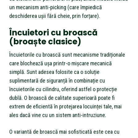
un mecanism anti-picking (care împiedică
deschiderea ușii fără cheie, prin forțare).
Încuietori cu broască
(broaște clasice)
Încuietorile cu broască sunt mecanisme tradiționale
care blochează ușa printr-o mișcare mecanică
simplă. Sunt adesea folosite ca o soluție
suplimentară de siguranță în combinație cu
încuietorile cu cilindru, oferind astfel o protecție
dublă. O broască de calitate superioară poate fi
extrem de eficientă în protejarea locuinței tale, mai
ales dacă vine cu un sistem anti-intruziune.
O variantă de broască mai sofisticată este cea cu