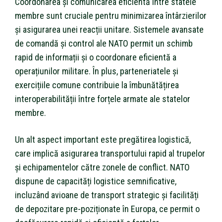
Coordonarea și comunicarea eficientă între statele
membre sunt cruciale pentru minimizarea întârzierilor
și asigurarea unei reacții unitare. Sistemele avansate
de comandă și control ale NATO permit un schimb
rapid de informații și o coordonare eficientă a
operațiunilor militare. În plus, parteneriatele și
exercițiile comune contribuie la îmbunătățirea
interoperabilității între forțele armate ale statelor
membre.
Un alt aspect important este pregătirea logistică,
care implică asigurarea transportului rapid al trupelor
și echipamentelor către zonele de conflict. NATO
dispune de capacități logistice semnificative,
incluzând avioane de transport strategic și facilități
de depozitare pre-poziționate în Europa, ce permit o