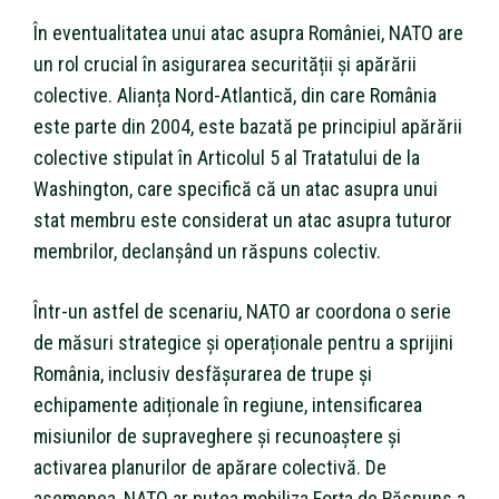
În eventualitatea unui atac asupra României, NATO are
un rol crucial în asigurarea securității și apărării
colective. Alianța Nord-Atlantică, din care România
este parte din 2004, este bazată pe principiul apărării
colective stipulat în Articolul 5 al Tratatului de la
Washington, care specifică că un atac asupra unui
stat membru este considerat un atac asupra tuturor
membrilor, declanșând un răspuns colectiv.
Într-un astfel de scenariu, NATO ar coordona o serie
de măsuri strategice și operaționale pentru a sprijini
România, inclusiv desfășurarea de trupe și
echipamente adiționale în regiune, intensificarea
misiunilor de supraveghere și recunoaștere și
activarea planurilor de apărare colectivă. De
asemenea, NATO ar putea mobiliza Forța de Răspuns a