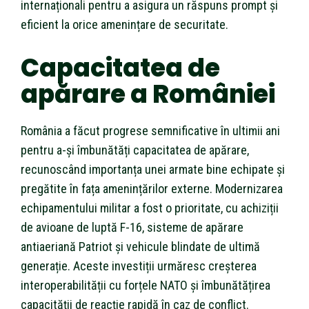
internaționali pentru a asigura un răspuns prompt și
eficient la orice amenințare de securitate.
Capacitatea de
apărare a României
România a făcut progrese semnificative în ultimii ani
pentru a-și îmbunătăți capacitatea de apărare,
recunoscând importanța unei armate bine echipate și
pregătite în fața amenințărilor externe. Modernizarea
echipamentului militar a fost o prioritate, cu achiziții
de avioane de luptă F-16, sisteme de apărare
antiaeriană Patriot și vehicule blindate de ultimă
generație. Aceste investiții urmăresc creșterea
interoperabilității cu forțele NATO și îmbunătățirea
capacității de reacție rapidă în caz de conflict.