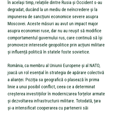
În același timp, relațiile dintre Rusia și Occident s-au
degradat, ducând la un mediu de neîncredere și la
impunerea de sancțiuni economice severe asupra
Moscovei. Aceste măsuri au avut un impact major
asupra economiei ruse, dar nu au reușit să modifice
comportamentul guvernului rus, care continuă să își
promoveze interesele geopolitice prin acțiuni militare
și influență politică în statele foste sovietice.
România, ca membru al Uniunii Europene și al NATO,
joacă un rol esențial în strategia de apărare colectivă
a alianței. Poziția sa geografică o plasează în prima
linie a unui posibil conflict, ceea ce a determinat
creșterea investițiilor în modernizarea forțelor armate
și dezvoltarea infrastructurii militare. Totodată, țara
și-a intensificat cooperarea cu partenerii săi