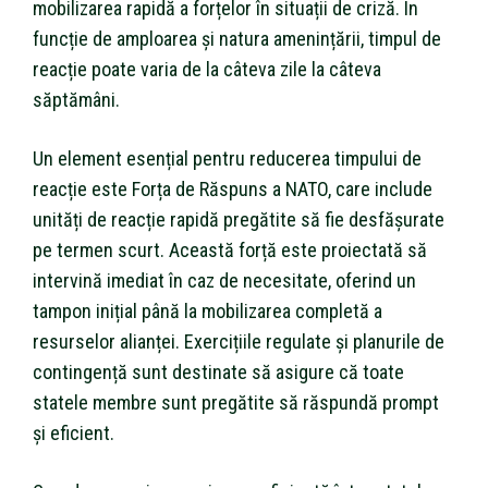
mobilizarea rapidă a forțelor în situații de criză. În
funcție de amploarea și natura amenințării, timpul de
reacție poate varia de la câteva zile la câteva
săptămâni.
Un element esențial pentru reducerea timpului de
reacție este Forța de Răspuns a NATO, care include
unități de reacție rapidă pregătite să fie desfășurate
pe termen scurt. Această forță este proiectată să
intervină imediat în caz de necesitate, oferind un
tampon inițial până la mobilizarea completă a
resurselor alianței. Exercițiile regulate și planurile de
contingență sunt destinate să asigure că toate
statele membre sunt pregătite să răspundă prompt
și eficient.