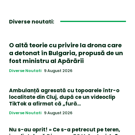
Diverse noutati:
O altă teorie cu privire la drona care
a detonat în Bulgaria, propusă de un
fost ministru al Apărării
Diverse Noutati
9 August 2026
Ambulanță agresată cu topoarele într-o
localitate din Cluj, după ce un videoclip
TikTok a afirmat că „fură…
Diverse Noutati
9 August 2026
Nu s-au oprit! » Ce s-a petrecut pe teren,