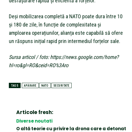
desfășurare rapidă și eficientă a forțelor.
Deși mobilizarea completă a NATO poate dura între 10
și 180 de zile, în funcție de complexitatea și
amploarea operațiunilor, alianța este capabilă să ofere
un răspuns inițial rapid prin intermediul forțelor sale.
Sursa articol / foto: https://news.google.com/home?
hl=ro&gl=RO&ceid=RO%3Aro
TAGS
APĂRARE
NATO
SECURITATE
Articole fresh:
Diverse noutati
O altă teorie cu privire la drona care a detonat