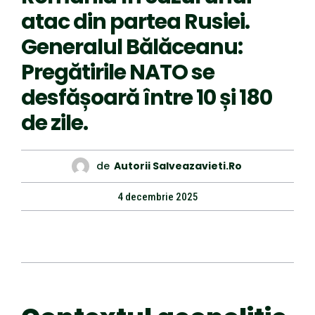
atac din partea Rusiei.
Generalul Bălăceanu:
Pregătirile NATO se
desfășoară între 10 și 180
de zile.
de
Autorii Salveazavieti.ro
4 decembrie 2025