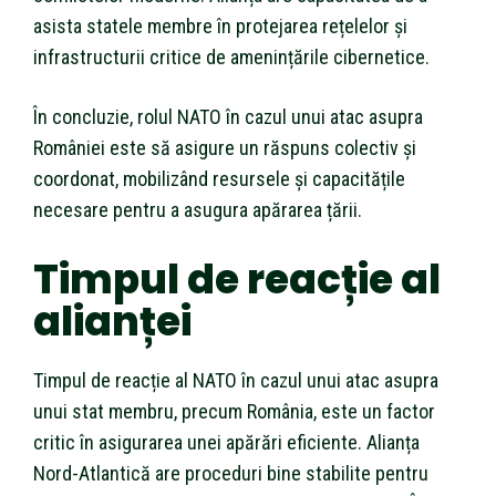
asista statele membre în protejarea rețelelor și
infrastructurii critice de amenințările cibernetice.
În concluzie, rolul NATO în cazul unui atac asupra
României este să asigure un răspuns colectiv și
coordonat, mobilizând resursele și capacitățile
necesare pentru a asugura apărarea țării.
Timpul de reacție al
alianței
Timpul de reacție al NATO în cazul unui atac asupra
unui stat membru, precum România, este un factor
critic în asigurarea unei apărări eficiente. Alianța
Nord-Atlantică are proceduri bine stabilite pentru