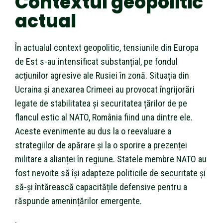
Contextul geopolitic
actual
În actualul context geopolitic, tensiunile din Europa
de Est s-au intensificat substanțial, pe fondul
acțiunilor agresive ale Rusiei în zonă. Situația din
Ucraina și anexarea Crimeei au provocat îngrijorări
legate de stabilitatea și securitatea țărilor de pe
flancul estic al NATO, România fiind una dintre ele.
Aceste evenimente au dus la o reevaluare a
strategiilor de apărare și la o sporire a prezenței
militare a alianței în regiune. Statele membre NATO au
fost nevoite să își adapteze politicile de securitate și
să-și întărească capacitățile defensive pentru a
răspunde amenințărilor emergente.