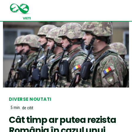
DIVERSE NOUTATI
5
min.
de citit
Cât timp ar putea rezista
România în cazul unui