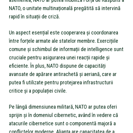
NATO, o unitate multinațională pregătită să intervină
rapid în situații de criză.
Un aspect esențial este cooperarea și coordonarea
între forțele armate ale statelor membre. Exercițiile
comune și schimbul de informații de intelligence sunt
cruciale pentru asigurarea unei reacții rapide și
eficiente. În plus, NATO dispune de capacități
avansate de apărare antirachetă și aeriană, care ar
putea fi utilizate pentru protejarea infrastructurii
critice și a populației civile.
Pe lângă dimensiunea militară, NATO ar putea oferi
sprijin și în domeniul cibernetic, având în vedere că
atacurile cibernetice sunt o componentă majoră a
conflictelor moderne. Alianța are capacitatea de a