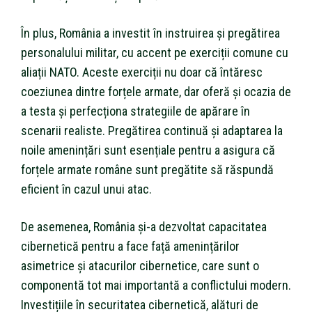
În plus, România a investit în instruirea și pregătirea
personalului militar, cu accent pe exerciții comune cu
aliații NATO. Aceste exerciții nu doar că întăresc
coeziunea dintre forțele armate, dar oferă și ocazia de
a testa și perfecționa strategiile de apărare în
scenarii realiste. Pregătirea continuă și adaptarea la
noile amenințări sunt esențiale pentru a asigura că
forțele armate române sunt pregătite să răspundă
eficient în cazul unui atac.
De asemenea, România și-a dezvoltat capacitatea
cibernetică pentru a face față amenințărilor
asimetrice și atacurilor cibernetice, care sunt o
componentă tot mai importantă a conflictului modern.
Investițiile în securitatea cibernetică, alături de