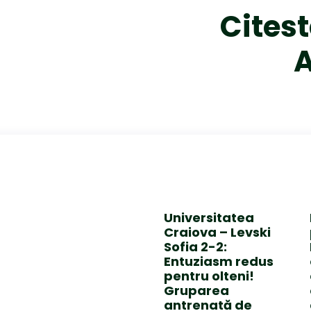
Citest
Universitatea
Craiova – Levski
Sofia 2-2:
Entuziasm redus
pentru olteni!
Gruparea
antrenată de