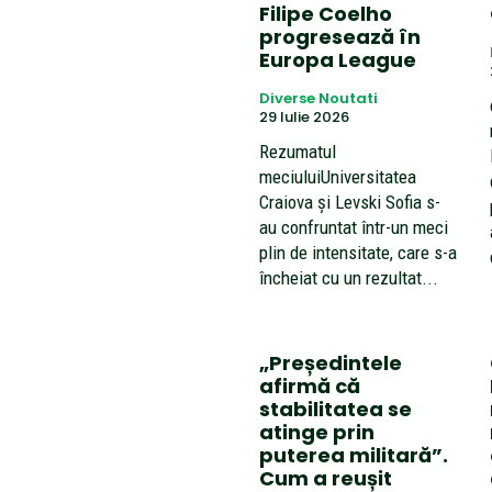
Filipe Coelho
progresează în
Europa League
Diverse Noutati
29 Iulie 2026
Rezumatul
meciuluiUniversitatea
Craiova și Levski Sofia s-
au confruntat într-un meci
plin de intensitate, care s-a
încheiat cu un rezultat...
„Președintele
afirmă că
stabilitatea se
atinge prin
puterea militară”.
Cum a reușit