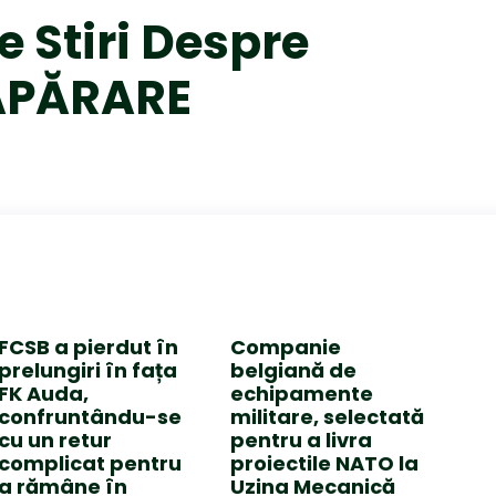
e Stiri Despre
APĂRARE
FCSB a pierdut în
Companie
prelungiri în fața
belgiană de
FK Auda,
echipamente
confruntându-se
militare, selectată
cu un retur
pentru a livra
complicat pentru
proiectile NATO la
a rămâne în
Uzina Mecanică