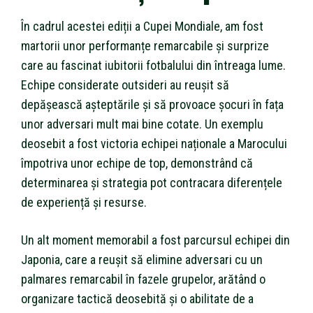
În cadrul acestei ediții a Cupei Mondiale, am fost
martorii unor performanțe remarcabile și surprize
care au fascinat iubitorii fotbalului din întreaga lume.
Echipe considerate outsideri au reușit să
depășească așteptările și să provoace șocuri în fața
unor adversari mult mai bine cotate. Un exemplu
deosebit a fost victoria echipei naționale a Marocului
împotriva unor echipe de top, demonstrând că
determinarea și strategia pot contracara diferențele
de experiență și resurse.
Un alt moment memorabil a fost parcursul echipei din
Japonia, care a reușit să elimine adversari cu un
palmares remarcabil în fazele grupelor, arătând o
organizare tactică deosebită și o abilitate de a