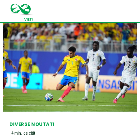
DIVERSE NOUTATI
4
min.
de citit