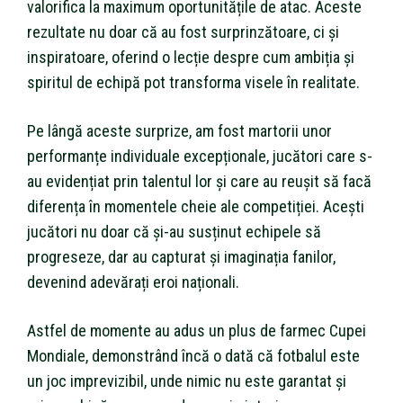
valorifica la maximum oportunitățile de atac. Aceste
rezultate nu doar că au fost surprinzătoare, ci și
inspiratoare, oferind o lecție despre cum ambiția și
spiritul de echipă pot transforma visele în realitate.
Pe lângă aceste surprize, am fost martorii unor
performanțe individuale excepționale, jucători care s-
au evidențiat prin talentul lor și care au reușit să facă
diferența în momentele cheie ale competiției. Acești
jucători nu doar că și-au susținut echipele să
progreseze, dar au capturat și imaginația fanilor,
devenind adevărați eroi naționali.
Astfel de momente au adus un plus de farmec Cupei
Mondiale, demonstrând încă o dată că fotbalul este
un joc imprevizibil, unde nimic nu este garantat și