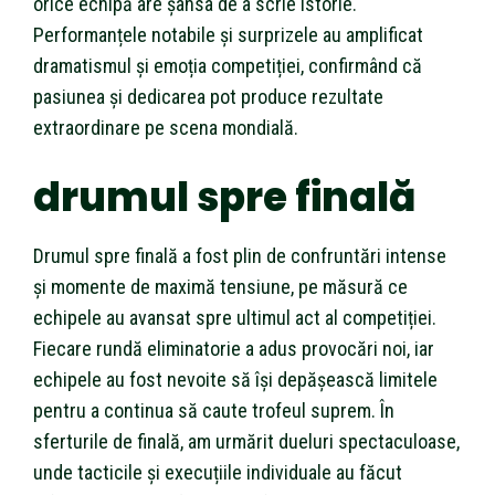
orice echipă are șansa de a scrie istorie.
Performanțele notabile și surprizele au amplificat
dramatismul și emoția competiției, confirmând că
pasiunea și dedicarea pot produce rezultate
extraordinare pe scena mondială.
drumul spre finală
Drumul spre finală a fost plin de confruntări intense
și momente de maximă tensiune, pe măsură ce
echipele au avansat spre ultimul act al competiției.
Fiecare rundă eliminatorie a adus provocări noi, iar
echipele au fost nevoite să își depășească limitele
pentru a continua să caute trofeul suprem. În
sferturile de finală, am urmărit dueluri spectaculoase,
unde tacticile și execuțiile individuale au făcut