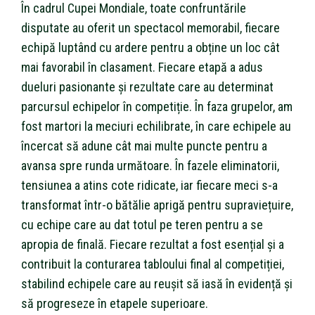
În cadrul Cupei Mondiale, toate confruntările
disputate au oferit un spectacol memorabil, fiecare
echipă luptând cu ardere pentru a obține un loc cât
mai favorabil în clasament. Fiecare etapă a adus
dueluri pasionante și rezultate care au determinat
parcursul echipelor în competiție. În faza grupelor, am
fost martori la meciuri echilibrate, în care echipele au
încercat să adune cât mai multe puncte pentru a
avansa spre runda următoare. În fazele eliminatorii,
tensiunea a atins cote ridicate, iar fiecare meci s-a
transformat într-o bătălie aprigă pentru supraviețuire,
cu echipe care au dat totul pe teren pentru a se
apropia de finală. Fiecare rezultat a fost esențial și a
contribuit la conturarea tabloului final al competiției,
stabilind echipele care au reușit să iasă în evidență și
să progreseze în etapele superioare.