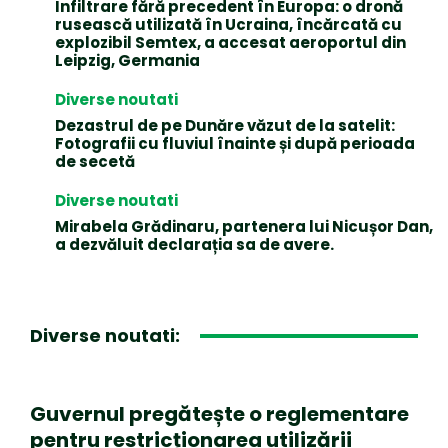
Infiltrare fără precedent în Europa: o dronă
rusească utilizată în Ucraina, încărcată cu
explozibil Semtex, a accesat aeroportul din
Leipzig, Germania
Diverse noutati
Dezastrul de pe Dunăre văzut de la satelit:
Fotografii cu fluviul înainte și după perioada
de secetă
Diverse noutati
Mirabela Grădinaru, partenera lui Nicușor Dan,
a dezvăluit declarația sa de avere.
Diverse noutati:
Guvernul pregătește o reglementare
pentru restricționarea utilizării