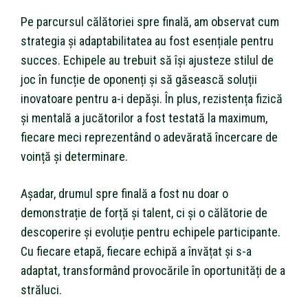
Pe parcursul călătoriei spre finală, am observat cum
strategia și adaptabilitatea au fost esențiale pentru
succes. Echipele au trebuit să își ajusteze stilul de
joc în funcție de oponenți și să găsească soluții
inovatoare pentru a-i depăși. În plus, rezistența fizică
și mentală a jucătorilor a fost testată la maximum,
fiecare meci reprezentând o adevărată încercare de
voință și determinare.
Așadar, drumul spre finală a fost nu doar o
demonstrație de forță și talent, ci și o călătorie de
descoperire și evoluție pentru echipele participante.
Cu fiecare etapă, fiecare echipă a învățat și s-a
adaptat, transformând provocările în oportunități de a
străluci.