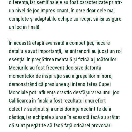
diferența, iar semifinalele au fost caracterizate printr-
un nivel de joc impresionant, în care doar cele mai
complete și adaptabile echipe au reușit să își asigure
un loc în finală.
În această etapă avansată a competiției, fiecare
detaliu a avut importanță, iar antrenorii au jucat un rol
esențial în pregătirea mentală și fizică a jucătorilor.
Meciurile au fost frecvent decisive datorită
momentelor de inspirație sau a greșelilor minore,
demonstrând că presiunea și intensitatea Cupei
Mondiale pot influența drastic desfășurarea unui joc.
Calificarea în finală a fost rezultatul unui efort
colectiv susținut și a unei dorințe neclintite de a
câștiga, iar echipele ajunse în această fază au arătat
că sunt pregătite să facă față oricărei provocări.