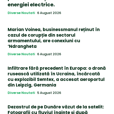
energiei electrice.
Diverse Noutati
6 August 2026
Marian Voinea, businessmanul reținut în
cazul de corupție din sectorul
armamentului, are conexiuni cu
‘Ndrangheta
Diverse Noutati
6 August 2026
Infiltrare fără precedent în Europa: o dronă
rusească utilizată în Ucraina, încărcată
cu explozibil Semtex, a accesat aeroportul
din Leipzig, Germania
Diverse Noutati
5 August 2026
Dezastrul de pe Dunăre văzut de la satelit:
Fotografii cu fluviul înainte și după