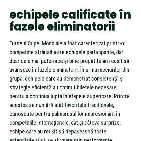
echipele calificate în
fazele eliminatorii
Turneul Cupei Mondiale a fost caracterizat printr-o
competiție strânsă între echipele participante, dar
doar cele mai puternice și bine pregătite au reușit să
avanseze în fazele eliminatorii. În urma meciurilor din
grupă, echipele care au demonstrat consistență și
strategie eficientă au obținut biletele necesare
pentru a continua lupta în etapele superioare. Printre
acestea se numără atât favoritele tradiționale,
cunoscute pentru palmaresul lor impresionant în
competițiile internaționale, cât și câteva surprize,
echipe care au reușit să depășească toate
așteptările și să se afirmare prin performanțe