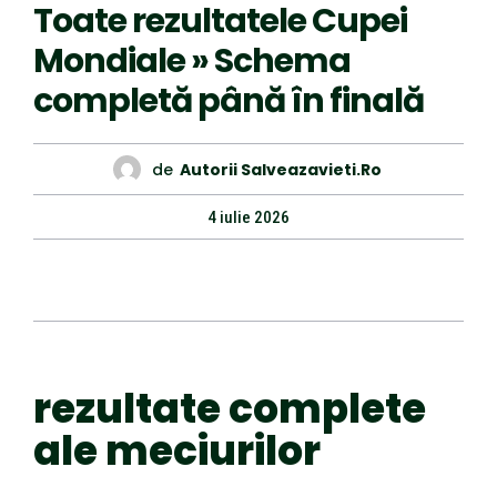
Toate rezultatele Cupei
Mondiale » Schema
completă până în finală
de
Autorii Salveazavieti.ro
4 iulie 2026
rezultate complete
ale meciurilor