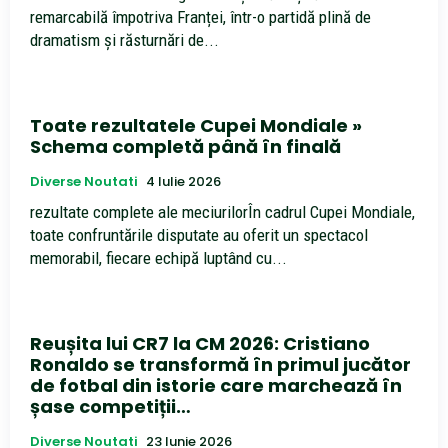
remarcabilă împotriva Franței, într-o partidă plină de
dramatism și răsturnări de...
Toate rezultatele Cupei Mondiale »
Schema completă până în finală
Diverse Noutati
4 Iulie 2026
rezultate complete ale meciurilorÎn cadrul Cupei Mondiale,
toate confruntările disputate au oferit un spectacol
memorabil, fiecare echipă luptând cu...
Reușita lui CR7 la CM 2026: Cristiano
Ronaldo se transformă în primul jucător
de fotbal din istorie care marchează în
șase competiții…
Diverse Noutati
23 Iunie 2026