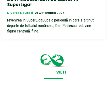
SuperLiga!
Diverse Noutati
21 Octombrie 2025
revenirea în SuperLigaDupă o perioadă în care s-a ținut
departe de fotbalul românesc, Dan Petrescu redevine
figura centrală, fiind...
CONTACT SALVEAZAVIETI.RO
POLITICA DE COOKIES (GDPR)
POLITICĂ DE CONFIDENȚIALITATE