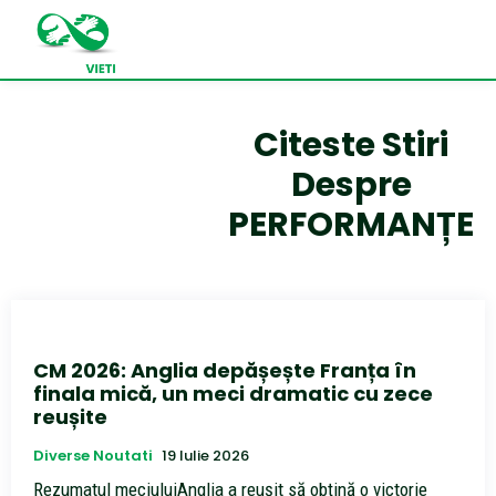
Citeste Stiri
Despre
PERFORMANȚE
CM 2026: Anglia depășește Franța în
finala mică, un meci dramatic cu zece
reușite
Diverse Noutati
19 Iulie 2026
Rezumatul meciuluiAnglia a reușit să obțină o victorie