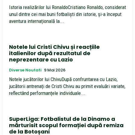
Istoria realizărilor lui RonaldoCristiano Ronaldo, considerat
unul dintre cei mai buni fotbaliști din istorie, și-a început
aventura internațională la...
Notele lui Cristi Chivu și reacțiile
italienilor după rezultatul de
neprezentare cu Lazio
Diverse Noutati
9 Mai 2026
Notele jucătorilor lui ChivuDupă confruntarea cu Lazio,
jucătorii antrenați de Cristi Chivu au primit evaluări variate,
reflectând performanțele individuale...
SuperLiga: Fotbalistul de la Dinamo a
mărturisit scopul formației după remiza
de la Botoșani