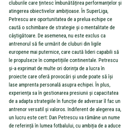
cluburile care țintesc îmbunătățirea performanțelor și
atingerea obiectivelor ambițioase. În SuperLiga,
Petrescu are oportunitatea de a prelua echipe ce
caută o schimbare de strategie și o mentalitate de
câștigătoare. De asemenea, nu este exclus ca
antrenorul să fie urmărit de cluburi din ligile
europene mai puternice, care caută lideri capabili să
le propulseze în competițiile continentale. Petrescu
și-a exprimat de multe ori dorința de a lucra în
proiecte care oferă provocări și unde poate să își
lase amprenta personală asupra echipei. În plus,
experiența sa în gestionarea presiunii și capacitatea
de a adapta strategiile în funcție de adversar îl fac un
antrenor versatil și valoros. Indiferent de alegerea sa,
un lucru este cert: Dan Petrescu va rămâne un nume
de referință în lumea fotbalului, cu ambiția de a aduce