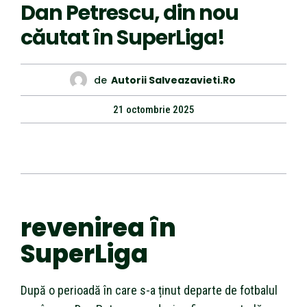
Dan Petrescu, din nou
căutat în SuperLiga!
de
Autorii Salveazavieti.ro
21 octombrie 2025
revenirea în
SuperLiga
După o perioadă în care s-a ținut departe de fotbalul