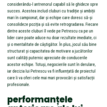
considerându-l antrenorul capabil să le ghideze spre
succes. Acestea includ cluburi cu tradiție și ambiții
mari în campionat, dar și echipe care doresc să-și
consolideze poziția și să evite retrogradarea. Fiecare
dintre aceste cluburi îl vede pe Petrescu ca pe un
lider care poate aduce nu doar rezultate imediate, ci
și o mentalitate de câștigător. În plus, jocul său bine
structurat și capacitatea de motivare a jucătorilor
sunt calități puternic apreciate de conducerile
acestor echipe. Totuși, negocierile sunt în derulare,
iar decizia lui Petrescu va fi influențată de proiectul
care îi va oferi cele mai mari provocări și satisfacții
profesionale.
performanțele