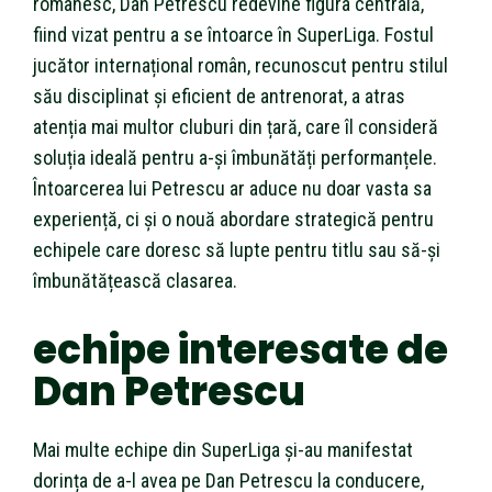
românesc, Dan Petrescu redevine figura centrală,
fiind vizat pentru a se întoarce în SuperLiga. Fostul
jucător internațional român, recunoscut pentru stilul
său disciplinat și eficient de antrenorat, a atras
atenția mai multor cluburi din țară, care îl consideră
soluția ideală pentru a-și îmbunătăți performanțele.
Întoarcerea lui Petrescu ar aduce nu doar vasta sa
experiență, ci și o nouă abordare strategică pentru
echipele care doresc să lupte pentru titlu sau să-și
îmbunătățească clasarea.
echipe interesate de
Dan Petrescu
Mai multe echipe din SuperLiga și-au manifestat
dorința de a-l avea pe Dan Petrescu la conducere,