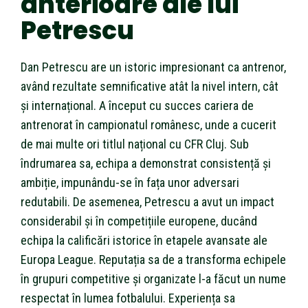
anterioare ale lui
Petrescu
Dan Petrescu are un istoric impresionant ca antrenor,
având rezultate semnificative atât la nivel intern, cât
și internațional. A început cu succes cariera de
antrenorat în campionatul românesc, unde a cucerit
de mai multe ori titlul național cu CFR Cluj. Sub
îndrumarea sa, echipa a demonstrat consistență și
ambiție, impunându-se în fața unor adversari
redutabili. De asemenea, Petrescu a avut un impact
considerabil și în competițiile europene, ducând
echipa la calificări istorice în etapele avansate ale
Europa League. Reputația sa de a transforma echipele
în grupuri competitive și organizate l-a făcut un nume
respectat în lumea fotbalului. Experiența sa