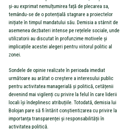
și-au exprimat nemulțumirea față de plecarea sa,
temându-se de o potențială stagnare a proiectelor
inițiate în timpul mandatului său. Demisia a stârnit de
asemenea dezbateri intense pe rețelele sociale, unde
utilizatorii au discutat în profunzime motivele și
implicațiile acestei alegeri pentru viitorul politic al
zonei.
Sondele de opinie realizate în perioada imediat
următoare au arătat o creștere a interesului public
pentru activitatea managerială și politică, cetățenii
devenind mai vigilenți cu privire la felul în care liderii
locali își îndeplinesc atribuțiile. Totodată, demisia lui
Bolojan pare să fi întărit conștientizarea cu privire la
importanța transparenței și responsabilității în
activitatea politică.