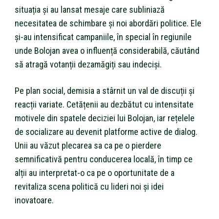
situația și au lansat mesaje care subliniază
necesitatea de schimbare și noi abordări politice. Ele
și-au intensificat campaniile, în special în regiunile
unde Bolojan avea o influență considerabilă, căutând
să atragă votanții dezamăgiți sau indeciși.
Pe plan social, demisia a stârnit un val de discuții și
reacții variate. Cetățenii au dezbătut cu intensitate
motivele din spatele deciziei lui Bolojan, iar rețelele
de socializare au devenit platforme active de dialog.
Unii au văzut plecarea sa ca pe o pierdere
semnificativă pentru conducerea locală, în timp ce
alții au interpretat-o ca pe o oportunitate de a
revitaliza scena politică cu lideri noi și idei
inovatoare.