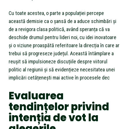
Cu toate acestea, o parte a populației percepe
această demisie ca o șansă de a aduce schimbări și
de a revigora clasa politică, având speranța că va
deschide drumul pentru lideri noi, cu idei inovatoare
și o viziune proaspătă referitoare la direcția în care ar
trebui să progreseze județul. Această întâmplare a
reușit să impulsioneze discuțiile despre viitorul
politic al regiunii și să evidențieze necesitatea unei
implicări cetățenești mai active în procesele dec
Evaluarea
tendințelor privind
intenția de vot la
alegerile