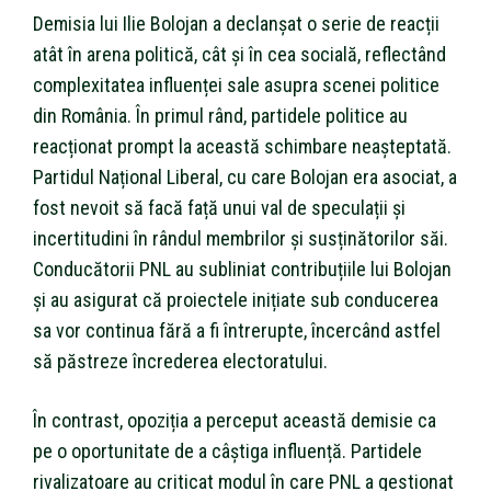
Demisia lui Ilie Bolojan a declanșat o serie de reacții
atât în arena politică, cât și în cea socială, reflectând
complexitatea influenței sale asupra scenei politice
din România. În primul rând, partidele politice au
reacționat prompt la această schimbare neașteptată.
Partidul Național Liberal, cu care Bolojan era asociat, a
fost nevoit să facă față unui val de speculații și
incertitudini în rândul membrilor și susținătorilor săi.
Conducătorii PNL au subliniat contribuțiile lui Bolojan
și au asigurat că proiectele inițiate sub conducerea
sa vor continua fără a fi întrerupte, încercând astfel
să păstreze încrederea electoratului.
În contrast, opoziția a perceput această demisie ca
pe o oportunitate de a câștiga influență. Partidele
rivalizatoare au criticat modul în care PNL a gestionat