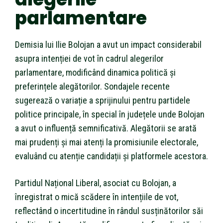
parlamentare
Demisia lui Ilie Bolojan a avut un impact considerabil
asupra intenției de vot în cadrul alegerilor
parlamentare, modificând dinamica politică și
preferințele alegătorilor. Sondajele recente
sugerează o variație a sprijinului pentru partidele
politice principale, în special în județele unde Bolojan
a avut o influență semnificativă. Alegătorii se arată
mai prudenți și mai atenți la promisiunile electorale,
evaluând cu atenție candidații și platformele acestora.
Partidul Național Liberal, asociat cu Bolojan, a
înregistrat o mică scădere în intențiile de vot,
reflectând o incertitudine în rândul susținătorilor săi