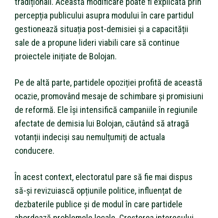
tradiționali. Această modificare poate fi explicată prin
percepția publicului asupra modului în care partidul
gestionează situația post-demisiei și a capacității
sale de a propune lideri viabili care să continue
proiectele inițiate de Bolojan.
Pe de altă parte, partidele opoziției profită de această
ocazie, promovând mesaje de schimbare și promisiuni
de reformă. Ele își intensifică campaniile în regiunile
afectate de demisia lui Bolojan, căutând să atragă
votanții indeciși sau nemulțumiți de actuala
conducere.
În acest context, electoratul pare să fie mai dispus
să-și revizuiască opțiunile politice, influențat de
dezbaterile publice și de modul în care partidele
abordează problemele locale. Creșterea interesului