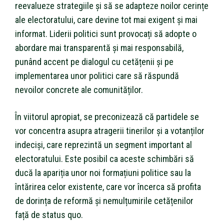
reevalueze strategiile și să se adapteze noilor cerințe
ale electoratului, care devine tot mai exigent și mai
informat. Liderii politici sunt provocați să adopte o
abordare mai transparentă și mai responsabilă,
punând accent pe dialogul cu cetățenii și pe
implementarea unor politici care să răspundă
nevoilor concrete ale comunităților.
În viitorul apropiat, se preconizează că partidele se
vor concentra asupra atragerii tinerilor și a votanților
indeciși, care reprezintă un segment important al
electoratului. Este posibil ca aceste schimbări să
ducă la apariția unor noi formațiuni politice sau la
întărirea celor existente, care vor încerca să profita
de dorința de reformă și nemulțumirile cetățenilor
față de status quo.