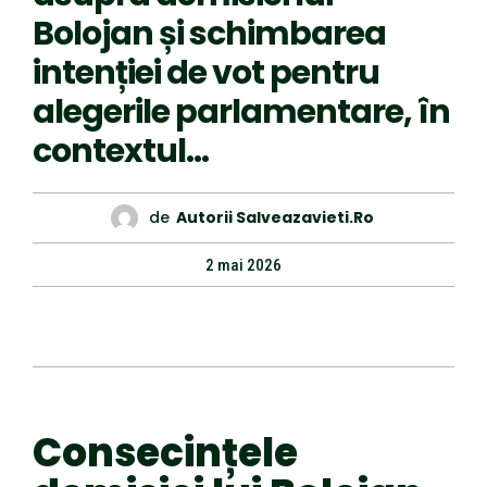
Bolojan și schimbarea
intenției de vot pentru
alegerile parlamentare, în
contextul…
de
Autorii Salveazavieti.ro
2 mai 2026
Consecințele