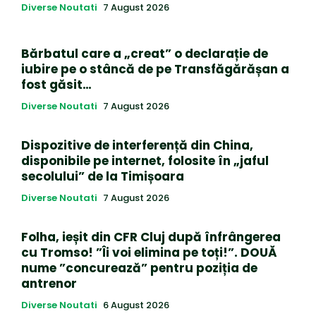
Diverse Noutati
7 August 2026
Bărbatul care a „creat” o declarație de
iubire pe o stâncă de pe Transfăgărășan a
fost găsit…
Diverse Noutati
7 August 2026
Dispozitive de interferență din China,
disponibile pe internet, folosite în „jaful
secolului” de la Timișoara
Diverse Noutati
7 August 2026
Folha, ieșit din CFR Cluj după înfrângerea
cu Tromso! ”Îi voi elimina pe toți!”. DOUĂ
nume ”concurează” pentru poziția de
antrenor
Diverse Noutati
6 August 2026