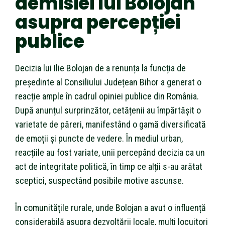
demisiei lui Bolojan
asupra percepției
publice
Decizia lui Ilie Bolojan de a renunța la funcția de
președinte al Consiliului Județean Bihor a generat o
reacție ample în cadrul opiniei publice din România.
După anunțul surprinzător, cetățenii au împărtășit o
varietate de păreri, manifestând o gamă diversificată
de emoții și puncte de vedere. În mediul urban,
reacțiile au fost variate, unii percepând decizia ca un
act de integritate politică, în timp ce alții s-au arătat
sceptici, suspectând posibile motive ascunse.
În comunitățile rurale, unde Bolojan a avut o influență
considerabilă asupra dezvoltării locale, mulți locuitori