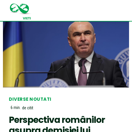
DIVERSE NOUTATI
6
min.
de citit
Perspectiva românilor
asupra demisiei lui