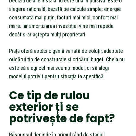
Decizia de a le instala nu este una impulsivă. Este o
alegere rațională, bazată pe calcule simple: energie
consumată mai puțin, facturi mai mici, confort mai
mare. Iar amortizarea investiției vine mai repede
decât s-ar aștepta mulți proprietari.
Piața oferă astăzi o gamă variată de soluții, adaptate
oricărui tip de construcție și oricărui buget. Cheia nu
este să alegi cel mai scump model, ci să alegi
modelul potrivit pentru situația ta specifică.
Ce tip de rulou
exterior ți se
potrivește de fapt?
Răspunsul depinde în primul rând de stadiul