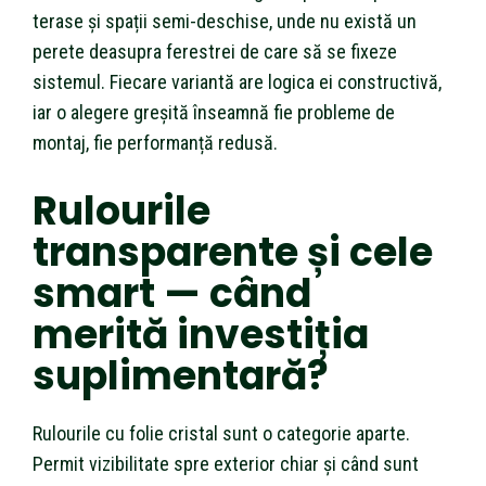
terase și spații semi-deschise, unde nu există un
perete deasupra ferestrei de care să se fixeze
sistemul. Fiecare variantă are logica ei constructivă,
iar o alegere greșită înseamnă fie probleme de
montaj, fie performanță redusă.
Rulourile
transparente și cele
smart — când
merită investiția
suplimentară?
Rulourile cu folie cristal sunt o categorie aparte.
Permit vizibilitate spre exterior chiar și când sunt