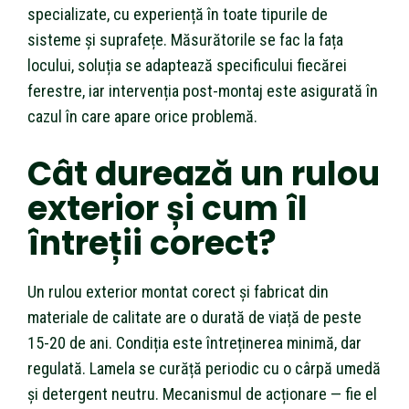
specializate, cu experiență în toate tipurile de
sisteme și suprafețe. Măsurătorile se fac la fața
locului, soluția se adaptează specificului fiecărei
ferestre, iar intervenția post-montaj este asigurată în
cazul în care apare orice problemă.
Cât durează un rulou
exterior și cum îl
întreții corect?
Un rulou exterior montat corect și fabricat din
materiale de calitate are o durată de viață de peste
15-20 de ani. Condiția este întreținerea minimă, dar
regulată. Lamela se curăță periodic cu o cârpă umedă
și detergent neutru. Mecanismul de acționare — fie el