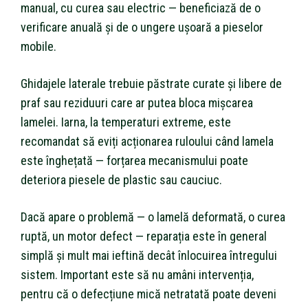
manual, cu curea sau electric — beneficiază de o
verificare anuală și de o ungere ușoară a pieselor
mobile.
Ghidajele laterale trebuie păstrate curate și libere de
praf sau reziduuri care ar putea bloca mișcarea
lamelei. Iarna, la temperaturi extreme, este
recomandat să eviți acționarea ruloului când lamela
este înghețată — forțarea mecanismului poate
deteriora piesele de plastic sau cauciuc.
Dacă apare o problemă — o lamelă deformată, o curea
ruptă, un motor defect — reparația este în general
simplă și mult mai ieftină decât înlocuirea întregului
sistem. Important este să nu amâni intervenția,
pentru că o defecțiune mică netratată poate deveni