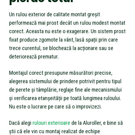
Un rulou exterior de calitate montat greșit
performează mai prost decât un rulou modest montat
corect. Aceasta nu este o exagerare. Un sistem prost
fixat produce zgomote la vânt, lasă spații prin care
trece curentul, se blochează la acționare sau se
deteriorează prematur.
Montajul corect presupune măsurători precise,
alegerea sistemului de prindere potrivit pentru tipul
de perete și tâmplărie, reglaje fine ale mecanismului
și verificarea etanșeității pe toată lungimea ruloului.
Nu este o lucrare pe care să o improvizezi.
Dacă alegi
rulouri exterioare
de la Aluroller, e bine să
știi că ele vin cu montaj realizat de echipe