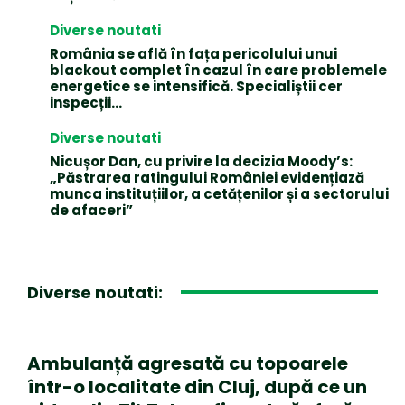
Diverse noutati
România se află în fața pericolului unui
blackout complet în cazul în care problemele
energetice se intensifică. Specialiștii cer
inspecții…
Diverse noutati
Nicușor Dan, cu privire la decizia Moody’s:
„Păstrarea ratingului României evidențiază
munca instituțiilor, a cetățenilor și a sectorului
de afaceri”
Diverse noutati:
Ambulanță agresată cu topoarele
într-o localitate din Cluj, după ce un