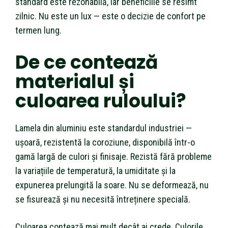
standard este rezonabilă, iar beneficiile se resimt
zilnic. Nu este un lux — este o decizie de confort pe
termen lung.
De ce contează
materialul și
culoarea ruloului?
Lamela din aluminiu este standardul industriei —
ușoară, rezistentă la coroziune, disponibilă într-o
gamă largă de culori și finisaje. Rezistă fără probleme
la variațiile de temperatură, la umiditate și la
expunerea prelungită la soare. Nu se deformează, nu
se fisurează și nu necesită întreținere specială.
Culoarea contează mai mult decât ai crede. Culorile