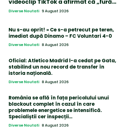
videoclip TikTok a afirmat că „fură…
Diverse Noutati
9 August 2026
Nu s-au oprit! » Ce s-a petrecut pe teren,
imediat după Dinamo – FC Voluntari 4-0
Diverse Noutati
8 August 2026
Oficial: Atletico Madrid l-a cedat pe Gata,
stabilind un nou record de transfer în
istoria națională.
Diverse Noutati
8 August 2026
România se află în fața pericolului unui
blackout complet în cazul în care
problemele energetice se intensifică.
Specialiștii cer inspecții…
Diverse Noutati
8 August 2026