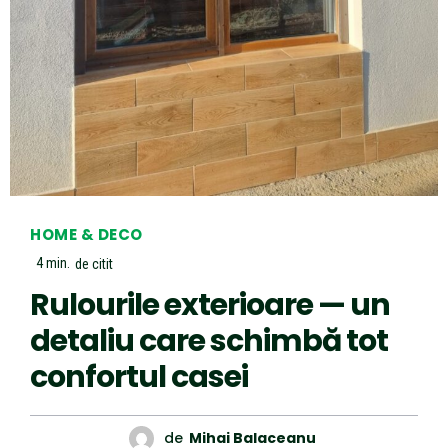
HOME & DECO
4
min.
de citit
Rulourile exterioare — un
detaliu care schimbă tot
confortul casei
de
Mihai Balaceanu