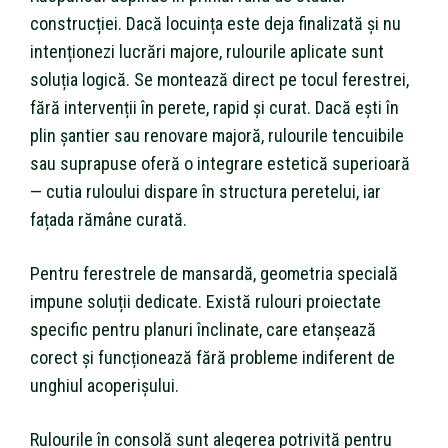
construcției. Dacă locuința este deja finalizată și nu
intenționezi lucrări majore, rulourile aplicate sunt
soluția logică. Se montează direct pe tocul ferestrei,
fără intervenții în perete, rapid și curat. Dacă ești în
plin șantier sau renovare majoră, rulourile tencuibile
sau suprapuse oferă o integrare estetică superioară
— cutia ruloului dispare în structura peretelui, iar
fațada rămâne curată.
Pentru ferestrele de mansardă, geometria specială
impune soluții dedicate. Există rulouri proiectate
specific pentru planuri înclinate, care etanșează
corect și funcționează fără probleme indiferent de
unghiul acoperișului.
Rulourile în consolă sunt alegerea potrivită pentru