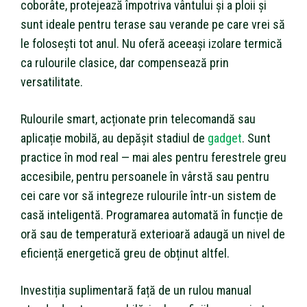
coborâte, protejează împotriva vântului și a ploii și
sunt ideale pentru terase sau verande pe care vrei să
le folosești tot anul. Nu oferă aceeași izolare termică
ca rulourile clasice, dar compensează prin
versatilitate.
Rulourile smart, acționate prin telecomandă sau
aplicație mobilă, au depășit stadiul de
gadget
. Sunt
practice în mod real — mai ales pentru ferestrele greu
accesibile, pentru persoanele în vârstă sau pentru
cei care vor să integreze rulourile într-un sistem de
casă inteligentă. Programarea automată în funcție de
oră sau de temperatură exterioară adaugă un nivel de
eficiență energetică greu de obținut altfel.
Investiția suplimentară față de un rulou manual