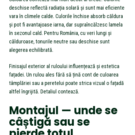
deschise reflectă radiația solară și sunt mai eficiente
vara în climele calde. Culorile închise absorb căldura
și pot fi avantajoase iarna, dar supraîncălzesc lamela
în sezonul cald. Pentru România, cu veri lungi și
călduroase, tonurile neutre sau deschise sunt
alegerea echilibrată.
Finisajul exterior al ruloului influențează și estetica
fațadei. Un rulou ales fără să țină cont de culoarea
tâmplăriei sau a peretelui poate strica vizual o fațadă
altfel îngrijită. Detaliul contează.
Montajul — unde se
câștigă sau se
pierde totul