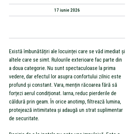
17 iunie 2026
Există îmbunătățiri ale locuinței care se văd imediat și
altele care se simt. Rulourile exterioare fac parte din
a doua categorie. Nu sunt spectaculoase la prima
vedere, dar efectul lor asupra confortului zilnic este
profund și constant. Vara, mențin răcoarea fără să
forțezi aerul condiționat. Iarna, reduc pierderile de
căldură prin geam. În orice anotimp, filtrează lumina,
protejează intimitatea și adaugă un strat suplimentar
de securitate.