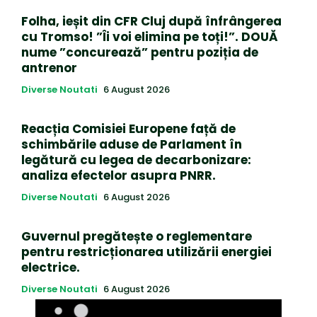
Folha, ieșit din CFR Cluj după înfrângerea
cu Tromso! ”Îi voi elimina pe toți!”. DOUĂ
nume ”concurează” pentru poziția de
antrenor
Diverse Noutati
6 August 2026
Reacția Comisiei Europene față de
schimbările aduse de Parlament în
legătură cu legea de decarbonizare:
analiza efectelor asupra PNRR.
Diverse Noutati
6 August 2026
Guvernul pregătește o reglementare
pentru restricționarea utilizării energiei
electrice.
Diverse Noutati
6 August 2026