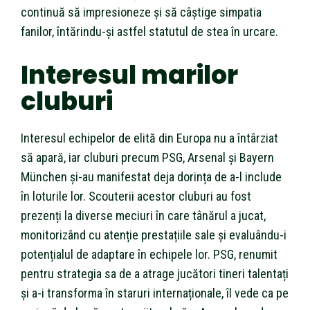
continuă să impresioneze și să câștige simpatia
fanilor, întărindu-și astfel statutul de stea în urcare.
Interesul marilor
cluburi
Interesul echipelor de elită din Europa nu a întârziat
să apară, iar cluburi precum PSG, Arsenal și Bayern
München și-au manifestat deja dorința de a-l include
în loturile lor. Scouterii acestor cluburi au fost
prezenți la diverse meciuri în care tânărul a jucat,
monitorizând cu atenție prestațiile sale și evaluându-i
potențialul de adaptare în echipele lor. PSG, renumit
pentru strategia sa de a atrage jucători tineri talentați
și a-i transforma în staruri internaționale, îl vede ca pe