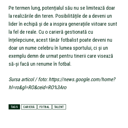
Pe termen lung, potențialul său nu se limitează doar
la realizările din teren. Posibilitățile de a deveni un
lider în echipă și de a inspira generațiile viitoare sunt
la fel de reale. Cu o carieră gestionată cu
înțelepciune, acest tânăr fotbalist poate deveni nu
doar un nume celebru în lumea sportului, ci și un
exemplu demn de urmat pentru tinerii care visează
să-și facă un renume în fotbal.
Sursa articol / foto: https://news.google.com/home?
hl=ro&gl=RO&ceid=RO%3Aro
TAGS
CARIERĂ
FOTBAL
TALENT