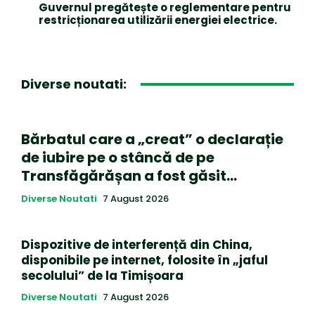
Guvernul pregătește o reglementare pentru
restricționarea utilizării energiei electrice.
Diverse noutati:
Bărbatul care a „creat” o declarație
de iubire pe o stâncă de pe
Transfăgărășan a fost găsit…
Diverse Noutati
7 August 2026
Dispozitive de interferență din China,
disponibile pe internet, folosite în „jaful
secolului” de la Timișoara
Diverse Noutati
7 August 2026