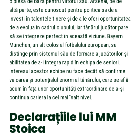
o piesă de bază pentru viitorul său. Arsenal, pe de
altă parte, este cunoscut pentru politica sa de a
investi în talentele tinere și de a le oferi oportunitatea
de a evolua în cadrul clubului, iar tânărul jucător pare
să se integreze perfect în această viziune. Bayern
München, un alt colos al fotbalului european, se
distinge prin sistemul său de formare a jucătorilor și
abilitatea de a-i integra rapid în echipa de seniori.
Interesul acestor echipe nu face decât să confirme
valoarea și potențialul enorm al tânărului, care se află
acum în fața unor oportunități extraordinare de a-și
continua cariera la cel mai înalt nivel.
Declarațiile lui MM
Stoica