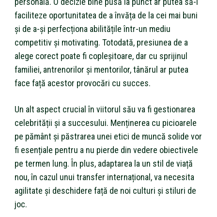
personală. O decizie bine pusă la punct ar putea să-i
faciliteze oportunitatea de a învăța de la cei mai buni
și de a-și perfecționa abilitățile într-un mediu
competitiv și motivating. Totodată, presiunea de a
alege corect poate fi copleșitoare, dar cu sprijinul
familiei, antrenorilor și mentorilor, tânărul ar putea
face față acestor provocări cu succes.
Un alt aspect crucial în viitorul său va fi gestionarea
celebrității și a succesului. Menținerea cu picioarele
pe pământ și păstrarea unei etici de muncă solide vor
fi esențiale pentru a nu pierde din vedere obiectivele
pe termen lung. În plus, adaptarea la un stil de viață
nou, în cazul unui transfer internațional, va necesita
agilitate și deschidere față de noi culturi și stiluri de
joc.