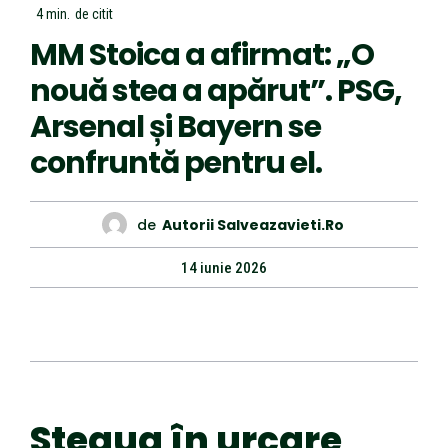
4
min.
de citit
MM Stoica a afirmat: „O
nouă stea a apărut”. PSG,
Arsenal și Bayern se
confruntă pentru el.
de
Autorii Salveazavieti.ro
14 iunie 2026
Steaua în urcare