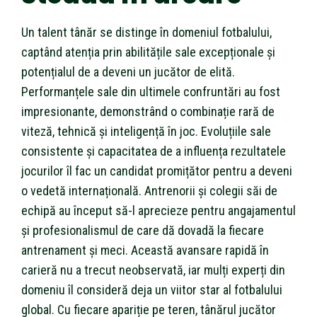
Un talent tânăr se distinge în domeniul fotbalului,
captând atenția prin abilitățile sale excepționale și
potențialul de a deveni un jucător de elită.
Performanțele sale din ultimele confruntări au fost
impresionante, demonstrând o combinație rară de
viteză, tehnică și inteligență în joc. Evoluțiile sale
consistente și capacitatea de a influența rezultatele
jocurilor îl fac un candidat promițător pentru a deveni
o vedetă internațională. Antrenorii și colegii săi de
echipă au început să-l aprecieze pentru angajamentul
și profesionalismul de care dă dovadă la fiecare
antrenament și meci. Această avansare rapidă în
carieră nu a trecut neobservată, iar mulți experți din
domeniu îl consideră deja un viitor star al fotbalului
global. Cu fiecare apariție pe teren, tânărul jucător