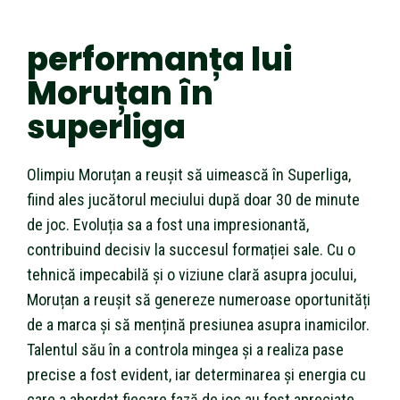
performanța lui
Moruțan în
superliga
Olimpiu Moruțan a reușit să uimească în Superliga,
fiind ales jucătorul meciului după doar 30 de minute
de joc. Evoluția sa a fost una impresionantă,
contribuind decisiv la succesul formației sale. Cu o
tehnică impecabilă și o viziune clară asupra jocului,
Moruțan a reușit să genereze numeroase oportunități
de a marca și să mențină presiunea asupra inamicilor.
Talentul său în a controla mingea și a realiza pase
precise a fost evident, iar determinarea și energia cu
care a abordat fiecare fază de joc au fost apreciate