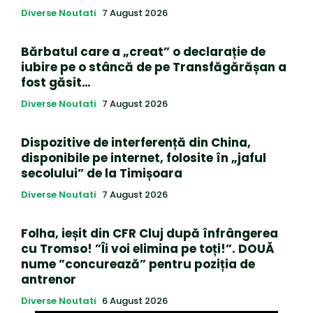
Diverse Noutati
7 August 2026
Bărbatul care a „creat” o declarație de
iubire pe o stâncă de pe Transfăgărășan a
fost găsit…
Diverse Noutati
7 August 2026
Dispozitive de interferență din China,
disponibile pe internet, folosite în „jaful
secolului” de la Timișoara
Diverse Noutati
7 August 2026
Folha, ieșit din CFR Cluj după înfrângerea
cu Tromso! ”Îi voi elimina pe toți!”. DOUĂ
nume ”concurează” pentru poziția de
antrenor
Diverse Noutati
6 August 2026