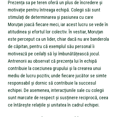
Prezența sa pe teren oferă un plus de încredere și
motivație pentru întreaga echipă. Colegii săi sunt
stimulați de determinarea și pasiunea cu care
Moruțan joacă fiecare meci, iar acest lucru se vede în
atitudinea și efortul lor colectiv. În vestiar, Moruțan
este perceput ca un lider, chiar dacă nu are banderola
de căpitan, pentru că exemplul său personal îi
motivează pe ceilalți să își îmbunătățească jocul.
Antrenorii au observat că prezența lui în echipă
contribuie la coeziunea grupului și la crearea unui
mediu de lucru pozitiv, unde fiecare jucător se simte
responsabil și dornic să contribuie la succesul
echipei. De asemenea, interacțiunile sale cu colegii
sunt marcate de respect și susținere reciprocă, ceea
ce întărește relațiile și unitatea în cadrul echipei.