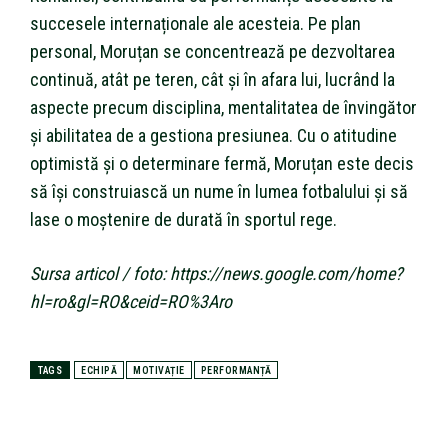
succesele internaționale ale acesteia. Pe plan
personal, Moruțan se concentrează pe dezvoltarea
continuă, atât pe teren, cât și în afara lui, lucrând la
aspecte precum disciplina, mentalitatea de învingător
și abilitatea de a gestiona presiunea. Cu o atitudine
optimistă și o determinare fermă, Moruțan este decis
să își construiască un nume în lumea fotbalului și să
lase o moștenire de durată în sportul rege.
Sursa articol / foto: https://news.google.com/home?
hl=ro&gl=RO&ceid=RO%3Aro
TAGS
ECHIPĂ
MOTIVAȚIE
PERFORMANȚĂ