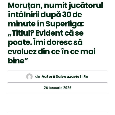
Moruțan, numit jucătorul
întâlnirii după 30 de
minute în Superliga:
„Titlul? Evident că se
poate. Îmi doresc să
evoluez din ce în ce mai
bine”
de
Autorii Salveazavieti.ro
26 ianuarie 2026