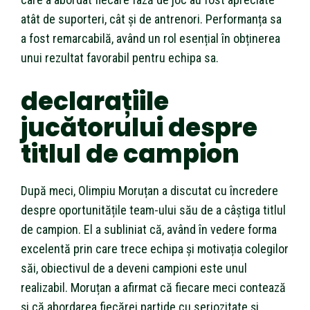
atât de suporteri, cât și de antrenori. Performanța sa
a fost remarcabilă, având un rol esențial în obținerea
unui rezultat favorabil pentru echipa sa.
declarațiile
jucătorului despre
titlul de campion
După meci, Olimpiu Moruțan a discutat cu încredere
despre oportunitățile team-ului său de a câștiga titlul
de campion. El a subliniat că, având în vedere forma
excelentă prin care trece echipa și motivația colegilor
săi, obiectivul de a deveni campioni este unul
realizabil. Moruțan a afirmat că fiecare meci contează
și că abordarea fiecărei partide cu seriozitate și