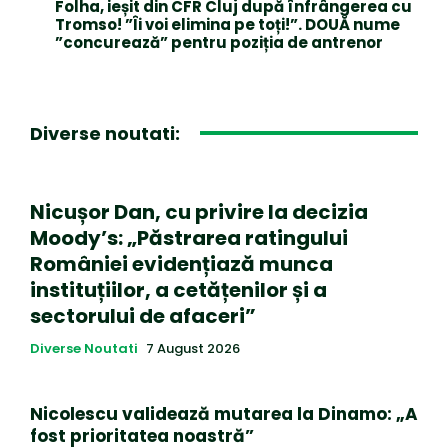
Folha, ieșit din CFR Cluj după înfrângerea cu
Tromso! ”Îi voi elimina pe toți!”. DOUĂ nume
”concurează” pentru poziția de antrenor
Diverse noutati:
Nicușor Dan, cu privire la decizia
Moody’s: „Păstrarea ratingului
României evidențiază munca
instituțiilor, a cetățenilor și a
sectorului de afaceri”
Diverse Noutati
7 August 2026
Nicolescu validează mutarea la Dinamo: „A
fost prioritatea noastră”