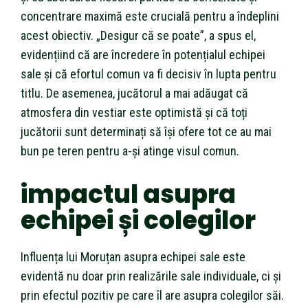
concentrare maximă este crucială pentru a îndeplini
acest obiectiv. „Desigur că se poate”, a spus el,
evidențiind că are încredere în potențialul echipei
sale și că efortul comun va fi decisiv în lupta pentru
titlu. De asemenea, jucătorul a mai adăugat că
atmosfera din vestiar este optimistă și că toți
jucătorii sunt determinați să își ofere tot ce au mai
bun pe teren pentru a-și atinge visul comun.
impactul asupra
echipei și colegilor
Influența lui Moruțan asupra echipei sale este
evidentă nu doar prin realizările sale individuale, ci și
prin efectul pozitiv pe care îl are asupra colegilor săi.