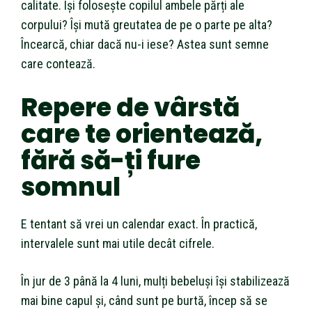
calitate. Își folosește copilul ambele părți ale
corpului? Își mută greutatea de pe o parte pe alta?
Încearcă, chiar dacă nu-i iese? Astea sunt semne
care contează.
Repere de vârstă
care te orientează,
fără să-ți fure
somnul
E tentant să vrei un calendar exact. În practică,
intervalele sunt mai utile decât cifrele.
În jur de 3 până la 4 luni, mulți bebeluși își stabilizează
mai bine capul și, când sunt pe burtă, încep să se