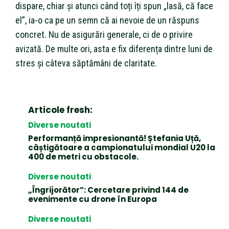
dispare, chiar și atunci când toți îți spun „lasă, că face
el”, ia-o ca pe un semn că ai nevoie de un răspuns
concret. Nu de asigurări generale, ci de o privire
avizată. De multe ori, asta e fix diferența dintre luni de
stres și câteva săptămâni de claritate.
Articole fresh:
Diverse noutati
Performanță impresionantă! Ștefania Uță,
câștigătoare a campionatului mondial U20 la
400 de metri cu obstacole.
Diverse noutati
„Îngrijorător”: Cercetare privind 144 de
evenimente cu drone în Europa
Diverse noutati