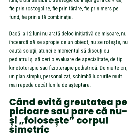
fie prin rostogolire, fie prin târâre, fie prin mers pe
fund, fie prin altă combinație.
Dacă la 12 luni nu arată deloc inițiativă de mișcare, nu
încearcă să se apropie de un obiect, nu se rotește, nu
caută soluții, atunci e momentul să discuți cu
pediatrul și să ceri o evaluare de specialitate, de tip
kinetoterapie sau fizioterapie pediatrică. De multe ori,
un plan simplu, personalizat, schimbă lucrurile mult
mai repede decât lunile de așteptare.
Când evită greutatea pe
picioare sau pare că nu-
și „folosește” corpul
simetric