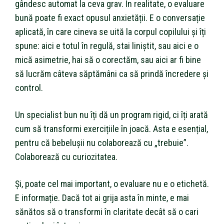
gândesc automat la ceva grav. În realitate, o evaluare
bună poate fi exact opusul anxietății. E o conversație
aplicată, în care cineva se uită la corpul copilului și îți
spune: aici e totul în regulă, stai liniștit, sau aici e o
mică asimetrie, hai să o corectăm, sau aici ar fi bine
să lucrăm câteva săptămâni ca să prindă încredere și
control.
Un specialist bun nu îți dă un program rigid, ci îți arată
cum să transformi exercițiile în joacă. Asta e esențial,
pentru că bebelușii nu colaborează cu „trebuie”.
Colaborează cu curiozitatea.
Și, poate cel mai important, o evaluare nu e o etichetă.
E informație. Dacă tot ai grija asta în minte, e mai
sănătos să o transformi în claritate decât să o cari