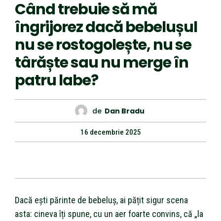
Când trebuie să mă
îngrijorez dacă bebelușul
nu se rostogolește, nu se
târăște sau nu merge în
patru labe?
de
Dan Bradu
16 decembrie 2025
Dacă ești părinte de bebeluș, ai pățit sigur scena
asta: cineva îți spune, cu un aer foarte convins, că „la