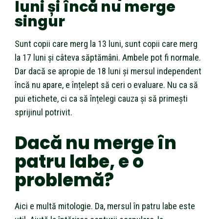
luni și încă nu merge
singur
Sunt copii care merg la 13 luni, sunt copii care merg
la 17 luni și câteva săptămâni. Ambele pot fi normale.
Dar dacă se apropie de 18 luni și mersul independent
încă nu apare, e înțelept să ceri o evaluare. Nu ca să
pui etichete, ci ca să înțelegi cauza și să primești
sprijinul potrivit.
Dacă nu merge în
patru labe, e o
problemă?
Aici e multă mitologie. Da, mersul în patru labe este