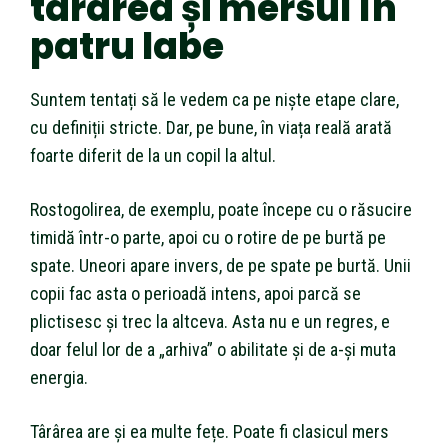
târârea și mersul în
patru labe
Suntem tentați să le vedem ca pe niște etape clare,
cu definiții stricte. Dar, pe bune, în viața reală arată
foarte diferit de la un copil la altul.
Rostogolirea, de exemplu, poate începe cu o răsucire
timidă într-o parte, apoi cu o rotire de pe burtă pe
spate. Uneori apare invers, de pe spate pe burtă. Unii
copii fac asta o perioadă intens, apoi parcă se
plictisesc și trec la altceva. Asta nu e un regres, e
doar felul lor de a „arhiva” o abilitate și de a-și muta
energia.
Târârea are și ea multe fețe. Poate fi clasicul mers