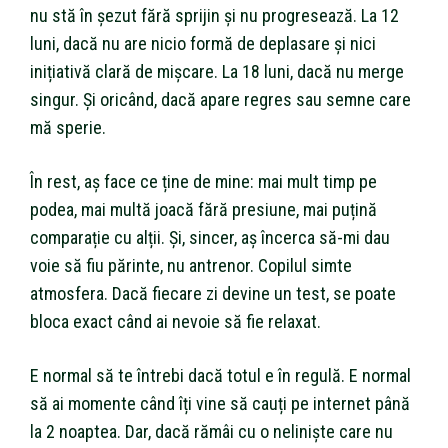
nu stă în șezut fără sprijin și nu progresează. La 12
luni, dacă nu are nicio formă de deplasare și nici
inițiativă clară de mișcare. La 18 luni, dacă nu merge
singur. Și oricând, dacă apare regres sau semne care
mă sperie.
În rest, aș face ce ține de mine: mai mult timp pe
podea, mai multă joacă fără presiune, mai puțină
comparație cu alții. Și, sincer, aș încerca să-mi dau
voie să fiu părinte, nu antrenor. Copilul simte
atmosfera. Dacă fiecare zi devine un test, se poate
bloca exact când ai nevoie să fie relaxat.
E normal să te întrebi dacă totul e în regulă. E normal
să ai momente când îți vine să cauți pe internet până
la 2 noaptea. Dar, dacă rămâi cu o neliniște care nu