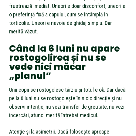
frustrează imediat. Uneori e doar disconfort, uneori e
o preferință fixă a capului, cum se întâmplă în
torticolis. Uneori e nevoie de ghidaj simplu. Dar
merită văzut.
Când la 6 luni nu apare
rostogolirea și nu se
vede nici măcar
„planul”
Unii copii se rostogolesc târziu și totul e ok. Dar dacă
pe la 6 luni nu se rostogolește în nicio direcție și nu
observi intenție, nu vezi transfer de greutate, nu vezi
încercări, atunci merită întrebat medicul.
Atenție și la asimetrii. Dacă folosește aproape