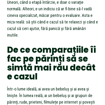
Uneori, când o etapă întârzie, e doar o variație
normală. Alteori, e un indiciu că ar fi bine să-l vadă
cineva specializat, măcar pentru o evaluare. Asta e
miza reală: să știi când e cazul să te relaxezi și când e
cazul să ceri ajutor, fără panică și fără amânări
inutile.
De ce comparațiile îi
fac pe părinți să se
simtă mai rău decât
e cazul
Într-o lume ideală, ai avea un bebeluș și ai avea și
liniște. În lumea reală, ai un bebeluș și ai grupuri de
părinți, rude, prieteni, filmulețe pe internet și povești