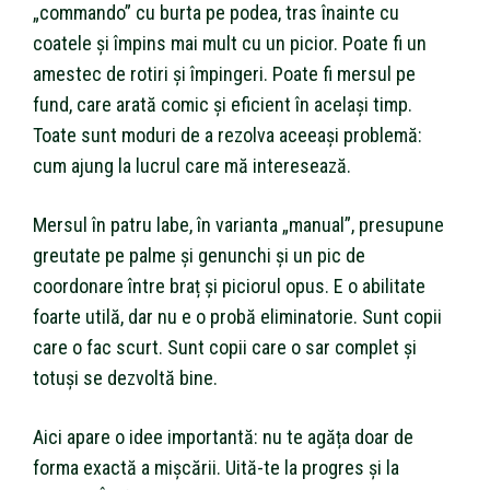
„commando” cu burta pe podea, tras înainte cu
coatele și împins mai mult cu un picior. Poate fi un
amestec de rotiri și împingeri. Poate fi mersul pe
fund, care arată comic și eficient în același timp.
Toate sunt moduri de a rezolva aceeași problemă:
cum ajung la lucrul care mă interesează.
Mersul în patru labe, în varianta „manual”, presupune
greutate pe palme și genunchi și un pic de
coordonare între braț și piciorul opus. E o abilitate
foarte utilă, dar nu e o probă eliminatorie. Sunt copii
care o fac scurt. Sunt copii care o sar complet și
totuși se dezvoltă bine.
Aici apare o idee importantă: nu te agăța doar de
forma exactă a mișcării. Uită-te la progres și la