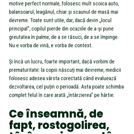
motive perfect normale, folosesc mult scoica auto,
balansoarul, leagănul, chiar și scaunul de masă mai
devreme. Toate sunt utile, dar, dacă devin „locul
principal”, copilul pierde din ocaziile de a-și pune
greutatea în palme, de a se răsuci, de a se împinge.
Nu e vorba de vină, e vorba de context.
Și încă un lucru, foarte important, dacă vorbim de
prematuritate: la copiii născuți mai devreme, medicii
folosesc adesea vârsta corectată când evaluează
dezvoltarea, cel puțin o perioadă. Asta poate schimba
complet felul în care arată „întârzierea” pe hârtie.
Ce înseamnă, de
fapt, rostogolirea,