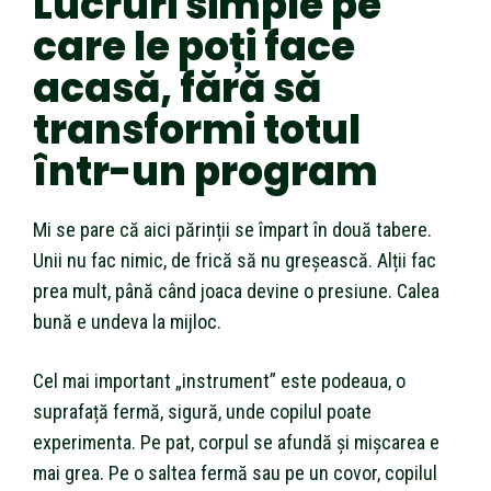
Lucruri simple pe
care le poți face
acasă, fără să
transformi totul
într-un program
Mi se pare că aici părinții se împart în două tabere.
Unii nu fac nimic, de frică să nu greșească. Alții fac
prea mult, până când joaca devine o presiune. Calea
bună e undeva la mijloc.
Cel mai important „instrument” este podeaua, o
suprafață fermă, sigură, unde copilul poate
experimenta. Pe pat, corpul se afundă și mișcarea e
mai grea. Pe o saltea fermă sau pe un covor, copilul