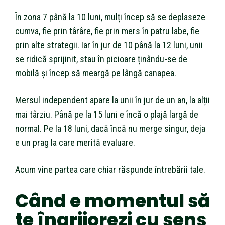
În zona 7 până la 10 luni, mulți încep să se deplaseze
cumva, fie prin târâre, fie prin mers în patru labe, fie
prin alte strategii. Iar în jur de 10 până la 12 luni, unii
se ridică sprijinit, stau în picioare ținându-se de
mobilă și încep să meargă pe lângă canapea.
Mersul independent apare la unii în jur de un an, la alții
mai târziu. Până pe la 15 luni e încă o plajă largă de
normal. Pe la 18 luni, dacă încă nu merge singur, deja
e un prag la care merită evaluare.
Acum vine partea care chiar răspunde întrebării tale.
Când e momentul să
te îngrijorezi cu sens