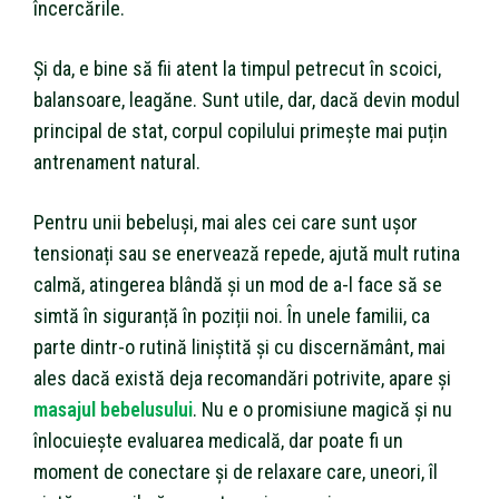
încercările.
Și da, e bine să fii atent la timpul petrecut în scoici,
balansoare, leagăne. Sunt utile, dar, dacă devin modul
principal de stat, corpul copilului primește mai puțin
antrenament natural.
Pentru unii bebeluși, mai ales cei care sunt ușor
tensionați sau se enervează repede, ajută mult rutina
calmă, atingerea blândă și un mod de a-l face să se
simtă în siguranță în poziții noi. În unele familii, ca
parte dintr-o rutină liniștită și cu discernământ, mai
ales dacă există deja recomandări potrivite, apare și
masajul bebelusului
. Nu e o promisiune magică și nu
înlocuiește evaluarea medicală, dar poate fi un
moment de conectare și de relaxare care, uneori, îl