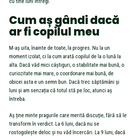
cu tine luni întregi.
Cum aș gândi dacă
ar fi copilul meu
M-aș uita, înainte de toate, la progres. Nu la un
moment izolat, ci la cum arată copilul de la o lună la
alta. Dacă văd mici câștiguri, o stabilitate mai bună, o
curiozitate mai mare, o coordonare mai bună, de
obicei asta e un semn bun. Dacă trec săptămâni și
luni și am senzația că totul stă pe loc, atunci aș
întreba.
Aș ține minte pragurile care merită discuție, fără să le
transform în verdict. La 6 luni, dacă nu se
rostogolește deloc și nu văd încercări. La 9 luni, dacă