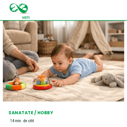
SANATATE / HOBBY
14
min.
de citit