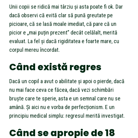
Unii copii se ridică mai târziu și asta poate fi ok. Dar
dacă observi că evită clar să pună greutate pe
picioare, că se lasă moale imediat, că pare că un
picior e „mai puțin prezent” decât celălalt, merită
evaluat. La fel și dacă rigiditatea e foarte mare, cu
corpul mereu încordat.
Când există regres
Dacă un copil a avut o abilitate și apoi o pierde, dacă
nu mai face ceva ce făcea, dacă vezi schimbări
bruște care te sperie, asta e un semnal care nu se
amână. Și aici nu e vorba de perfecționism. E un
principiu medical simplu: regresul merită investigat.
Când se apropie de 18