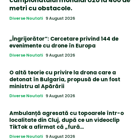
campionatului mondial U20 la 400 de
metri cu obstacole.
Diverse Noutati
9 August 2026
„Îngrijorător”: Cercetare privind 144 de
evenimente cu drone în Europa
Diverse Noutati
9 August 2026
O altă teorie cu privire la drona care a
detonat în Bulgaria, propusă de un fost
ministru al Apărării
Diverse Noutati
9 August 2026
Ambulanță agresată cu topoarele într-o
localitate din Cluj, după ce un videoclip
TikTok a afirmat că „fură…
Diverse Noutati
9 August 2026