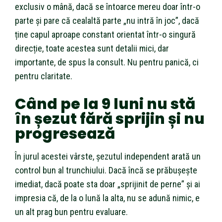
exclusiv o mână, dacă se întoarce mereu doar într-o
parte și pare că cealaltă parte „nu intră în joc”, dacă
ține capul aproape constant orientat într-o singură
direcție, toate acestea sunt detalii mici, dar
importante, de spus la consult. Nu pentru panică, ci
pentru claritate.
Când pe la 9 luni nu stă
în șezut fără sprijin și nu
progresează
În jurul acestei vârste, șezutul independent arată un
control bun al trunchiului. Dacă încă se prăbușește
imediat, dacă poate sta doar „sprijinit de perne” și ai
impresia că, de la o lună la alta, nu se adună nimic, e
un alt prag bun pentru evaluare.