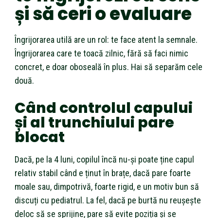
și să ceri o evaluare
Îngrijorarea utilă are un rol: te face atent la semnale.
Îngrijorarea care te toacă zilnic, fără să faci nimic
concret, e doar oboseală în plus. Hai să separăm cele
două.
Când controlul capului
și al trunchiului pare
blocat
Dacă, pe la 4 luni, copilul încă nu-și poate ține capul
relativ stabil când e ținut în brațe, dacă pare foarte
moale sau, dimpotrivă, foarte rigid, e un motiv bun să
discuți cu pediatrul. La fel, dacă pe burtă nu reușește
deloc să se sprijine, pare să evite poziția și se