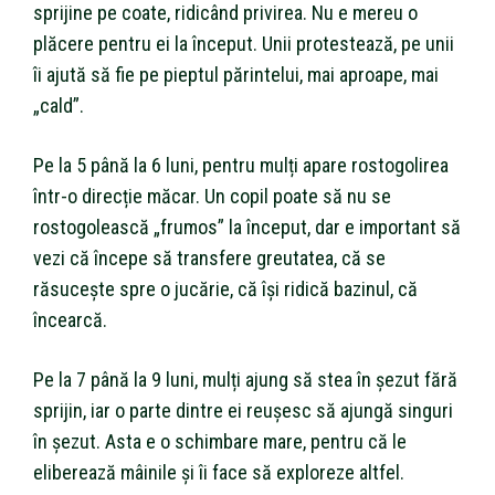
sprijine pe coate, ridicând privirea. Nu e mereu o
plăcere pentru ei la început. Unii protestează, pe unii
îi ajută să fie pe pieptul părintelui, mai aproape, mai
„cald”.
Pe la 5 până la 6 luni, pentru mulți apare rostogolirea
într-o direcție măcar. Un copil poate să nu se
rostogolească „frumos” la început, dar e important să
vezi că începe să transfere greutatea, că se
răsucește spre o jucărie, că își ridică bazinul, că
încearcă.
Pe la 7 până la 9 luni, mulți ajung să stea în șezut fără
sprijin, iar o parte dintre ei reușesc să ajungă singuri
în șezut. Asta e o schimbare mare, pentru că le
eliberează mâinile și îi face să exploreze altfel.