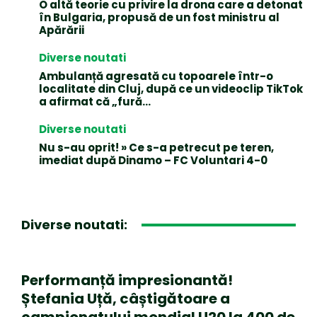
O altă teorie cu privire la drona care a detonat
în Bulgaria, propusă de un fost ministru al
Apărării
Diverse noutati
Ambulanță agresată cu topoarele într-o
localitate din Cluj, după ce un videoclip TikTok
a afirmat că „fură…
Diverse noutati
Nu s-au oprit! » Ce s-a petrecut pe teren,
imediat după Dinamo – FC Voluntari 4-0
Diverse noutati:
Performanță impresionantă!
Ștefania Uță, câștigătoare a