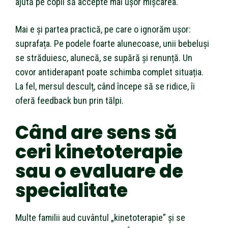
ajută pe copil să accepte mai ușor mișcarea.
Mai e și partea practică, pe care o ignorăm ușor:
suprafața. Pe podele foarte alunecoase, unii bebeluși
se străduiesc, alunecă, se supără și renunță. Un
covor antiderapant poate schimba complet situația.
La fel, mersul desculț, când începe să se ridice, îi
oferă feedback bun prin tălpi.
Când are sens să
ceri kinetoterapie
sau o evaluare de
specialitate
Multe familii aud cuvântul „kinetoterapie” și se