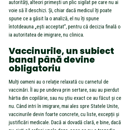
autorități, alteori primești un plic sigilat pe care nu ai
voie să îl deschizi. Și, chiar dacă medicul îți poate
spune ce a găsit la o analiză, el nu îți spune
întotdeauna „ești acceptat”, pentru că decizia finală o
ia autoritatea de imigrare, nu clinica.
Vaccinurile, un subiect
banal până devine
obligatoriu
Mulți oameni au o relație relaxată cu carnetul de
vaccinări. Îl au pe undeva prin sertare, sau au pierdut
hârtia din copilărie, sau nu știu exact ce au făcut și ce
nu. Când intri în imigrare, mai ales spre Statele Unite,
vaccinurile devin foarte concrete, cu liste, excepții și
justificări medicale. Dacă ai dovadă clară, e bine, dacă