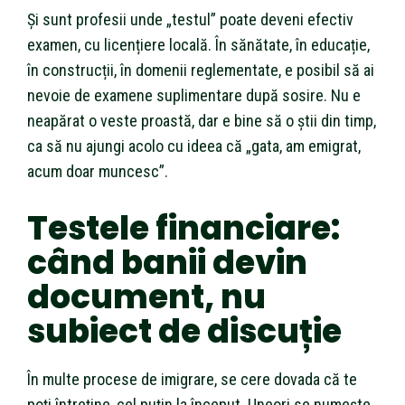
Și sunt profesii unde „testul” poate deveni efectiv
examen, cu licențiere locală. În sănătate, în educație,
în construcții, în domenii reglementate, e posibil să ai
nevoie de examene suplimentare după sosire. Nu e
neapărat o veste proastă, dar e bine să o știi din timp,
ca să nu ajungi acolo cu ideea că „gata, am emigrat,
acum doar muncesc”.
Testele financiare:
când banii devin
document, nu
subiect de discuție
În multe procese de imigrare, se cere dovada că te
poți întreține, cel puțin la început. Uneori se numește