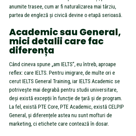
anumite trasee, cum ar fi naturalizarea mai târziu,
partea de engleză și civică devine o etapă serioasă.
Academic sau General,
mici detalii care fac
diferența
Când cineva spune „am IELTS”, eu întreb, aproape
reflex: care IELTS. Pentru imigrare, de multe ori e
cerut IELTS General Training, iar IELTS Academic se
potrivește mai degrabă pentru studii universitare,
deși există excepții în funcție de țară și de program.
La fel, există PTE Core, PTE Academic, există CELPIP
General, și diferențele astea nu sunt mofturi de
marketing, ci etichete care contează în dosar.