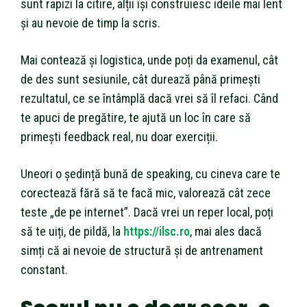
sunt rapizi la citire, alții își construiesc ideile mai lent
și au nevoie de timp la scris.
Mai contează și logistica, unde poți da examenul, cât
de des sunt sesiunile, cât durează până primești
rezultatul, ce se întâmplă dacă vrei să îl refaci. Când
te apuci de pregătire, te ajută un loc în care să
primești feedback real, nu doar exerciții.
Uneori o ședință bună de speaking, cu cineva care te
corectează fără să te facă mic, valorează cât zece
teste „de pe internet”. Dacă vrei un reper local, poți
să te uiți, de pildă, la
https://ilsc.ro
, mai ales dacă
simți că ai nevoie de structură și de antrenament
constant.