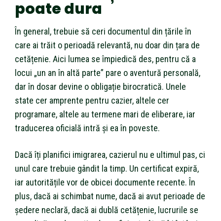
poate dura
În general, trebuie să ceri documentul din țările în
care ai trăit o perioadă relevantă, nu doar din țara de
cetățenie. Aici lumea se împiedică des, pentru că a
locui „un an în altă parte” pare o aventură personală,
dar în dosar devine o obligație birocratică. Unele
state cer amprente pentru cazier, altele cer
programare, altele au termene mari de eliberare, iar
traducerea oficială intră și ea în poveste.
Dacă îți planifici imigrarea, cazierul nu e ultimul pas, ci
unul care trebuie gândit la timp. Un certificat expiră,
iar autoritățile vor de obicei documente recente. În
plus, dacă ai schimbat nume, dacă ai avut perioade de
ședere neclară, dacă ai dublă cetățenie, lucrurile se