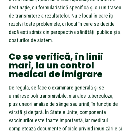
destinație, cu formularistică specifică și cu un traseu
de transmitere a rezultatelor. Nu e locul în care îți
rezolvi toate problemele, ci locul în care se decide
dacă ești admis din perspectiva sănătății publice și a
costurilor de sistem.
Ce se verifică, în linii
mari, la un control
medical de imigrare
De regulă, se face o examinare generală și se
urmăresc boli transmisibile, mai ales tuberculoza,
plus uneori analize de sânge sau urină, în funcție de
vârstă și de țară. În Statele Unite, componenta
vaccinurilor este foarte importantă, iar medicul
completează documente oficiale privind imunizările și