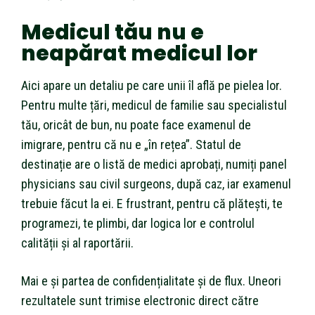
Medicul tău nu e
neapărat medicul lor
Aici apare un detaliu pe care unii îl află pe pielea lor.
Pentru multe țări, medicul de familie sau specialistul
tău, oricât de bun, nu poate face examenul de
imigrare, pentru că nu e „în rețea”. Statul de
destinație are o listă de medici aprobați, numiți panel
physicians sau civil surgeons, după caz, iar examenul
trebuie făcut la ei. E frustrant, pentru că plătești, te
programezi, te plimbi, dar logica lor e controlul
calității și al raportării.
Mai e și partea de confidențialitate și de flux. Uneori
rezultatele sunt trimise electronic direct către