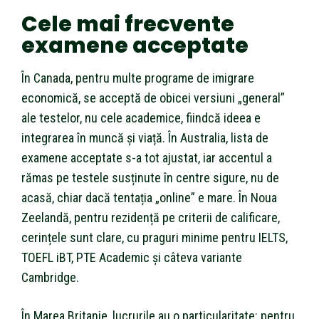
Cele mai frecvente
examene acceptate
În Canada, pentru multe programe de imigrare
economică, se acceptă de obicei versiuni „general”
ale testelor, nu cele academice, fiindcă ideea e
integrarea în muncă și viață. În Australia, lista de
examene acceptate s-a tot ajustat, iar accentul a
rămas pe testele susținute în centre sigure, nu de
acasă, chiar dacă tentația „online” e mare. În Noua
Zeelandă, pentru rezidență pe criterii de calificare,
cerințele sunt clare, cu praguri minime pentru IELTS,
TOEFL iBT, PTE Academic și câteva variante
Cambridge.
În Marea Britanie, lucrurile au o particularitate: pentru