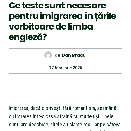
Ce teste sunt necesare
pentru imigrarea în țările
vorbitoare de limba
engleză?
de
Dan Bradu
17 februarie 2026
Imigrarea, dacă o privești fără romantism, seamănă
cu intrarea într-o casă străină cu multe uși. Unele
sunt larg deschise, altele au clanțe reci, iar pe câteva