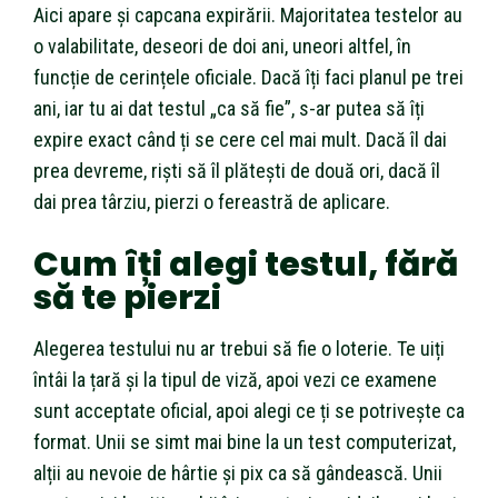
Aici apare și capcana expirării. Majoritatea testelor au
o valabilitate, deseori de doi ani, uneori altfel, în
funcție de cerințele oficiale. Dacă îți faci planul pe trei
ani, iar tu ai dat testul „ca să fie”, s-ar putea să îți
expire exact când ți se cere cel mai mult. Dacă îl dai
prea devreme, riști să îl plătești de două ori, dacă îl
dai prea târziu, pierzi o fereastră de aplicare.
Cum îți alegi testul, fără
să te pierzi
Alegerea testului nu ar trebui să fie o loterie. Te uiți
întâi la țară și la tipul de viză, apoi vezi ce examene
sunt acceptate oficial, apoi alegi ce ți se potrivește ca
format. Unii se simt mai bine la un test computerizat,
alții au nevoie de hârtie și pix ca să gândească. Unii