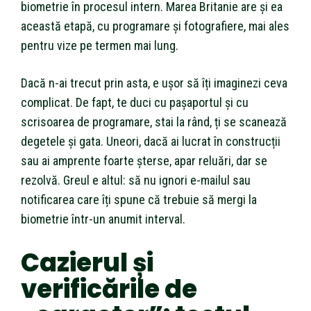
biometrie în procesul intern. Marea Britanie are și ea
această etapă, cu programare și fotografiere, mai ales
pentru vize pe termen mai lung.
Dacă n-ai trecut prin asta, e ușor să îți imaginezi ceva
complicat. De fapt, te duci cu pașaportul și cu
scrisoarea de programare, stai la rând, ți se scanează
degetele și gata. Uneori, dacă ai lucrat în construcții
sau ai amprente foarte șterse, apar reluări, dar se
rezolvă. Greul e altul: să nu ignori e-mailul sau
notificarea care îți spune că trebuie să mergi la
biometrie într-un anumit interval.
Cazierul și
verificările de