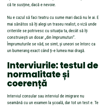
că te susține, dacă e nevoie.
Nu e cazul să faci teatru cu sume mari dacă nu le ai. E
mai sănătos să îți alegi un traseu realist, o viză unde
criteriile se potrivesc cu situația ta, decât să îți
construiești un dosar „din împrumuturi”.
Împrumuturile se văd, se simt, și uneori se întorc ca
un bumerang exact când ți-e lumea mai dragă.
Interviurile: testul de
normalitate și
coerență
Interviul consular sau interviul de imigrare nu
seamănă cu un examen la școală, dar tot un test e. Te