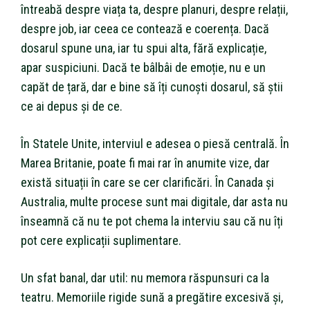
întreabă despre viața ta, despre planuri, despre relații,
despre job, iar ceea ce contează e coerența. Dacă
dosarul spune una, iar tu spui alta, fără explicație,
apar suspiciuni. Dacă te bâlbâi de emoție, nu e un
capăt de țară, dar e bine să îți cunoști dosarul, să știi
ce ai depus și de ce.
În Statele Unite, interviul e adesea o piesă centrală. În
Marea Britanie, poate fi mai rar în anumite vize, dar
există situații în care se cer clarificări. În Canada și
Australia, multe procese sunt mai digitale, dar asta nu
înseamnă că nu te pot chema la interviu sau că nu îți
pot cere explicații suplimentare.
Un sfat banal, dar util: nu memora răspunsuri ca la
teatru. Memoriile rigide sună a pregătire excesivă și,