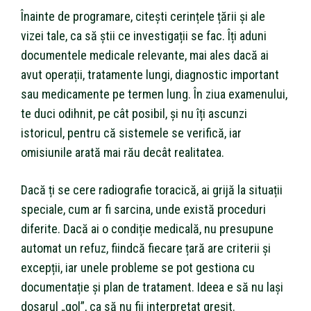
Înainte de programare, citești cerințele țării și ale
vizei tale, ca să știi ce investigații se fac. Îți aduni
documentele medicale relevante, mai ales dacă ai
avut operații, tratamente lungi, diagnostic important
sau medicamente pe termen lung. În ziua examenului,
te duci odihnit, pe cât posibil, și nu îți ascunzi
istoricul, pentru că sistemele se verifică, iar
omisiunile arată mai rău decât realitatea.
Dacă ți se cere radiografie toracică, ai grijă la situații
speciale, cum ar fi sarcina, unde există proceduri
diferite. Dacă ai o condiție medicală, nu presupune
automat un refuz, fiindcă fiecare țară are criterii și
excepții, iar unele probleme se pot gestiona cu
documentație și plan de tratament. Ideea e să nu lași
dosarul „gol”, ca să nu fii interpretat greșit.