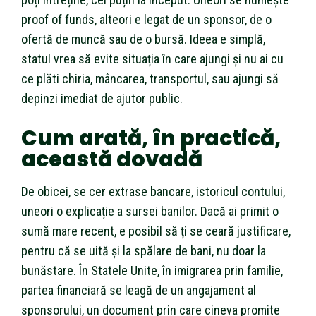
proof of funds, alteori e legat de un sponsor, de o
ofertă de muncă sau de o bursă. Ideea e simplă,
statul vrea să evite situația în care ajungi și nu ai cu
ce plăti chiria, mâncarea, transportul, sau ajungi să
depinzi imediat de ajutor public.
Cum arată, în practică,
această dovadă
De obicei, se cer extrase bancare, istoricul contului,
uneori o explicație a sursei banilor. Dacă ai primit o
sumă mare recent, e posibil să ți se ceară justificare,
pentru că se uită și la spălare de bani, nu doar la
bunăstare. În Statele Unite, în imigrarea prin familie,
partea financiară se leagă de un angajament al
sponsorului, un document prin care cineva promite