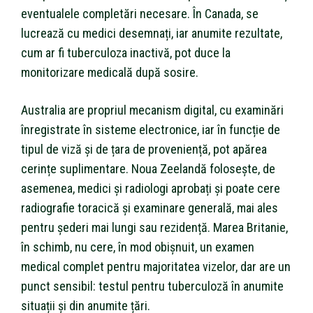
eventualele completări necesare. În Canada, se
lucrează cu medici desemnați, iar anumite rezultate,
cum ar fi tuberculoza inactivă, pot duce la
monitorizare medicală după sosire.
Australia are propriul mecanism digital, cu examinări
înregistrate în sisteme electronice, iar în funcție de
tipul de viză și de țara de proveniență, pot apărea
cerințe suplimentare. Noua Zeelandă folosește, de
asemenea, medici și radiologi aprobați și poate cere
radiografie toracică și examinare generală, mai ales
pentru șederi mai lungi sau rezidență. Marea Britanie,
în schimb, nu cere, în mod obișnuit, un examen
medical complet pentru majoritatea vizelor, dar are un
punct sensibil: testul pentru tuberculoză în anumite
situații și din anumite țări.