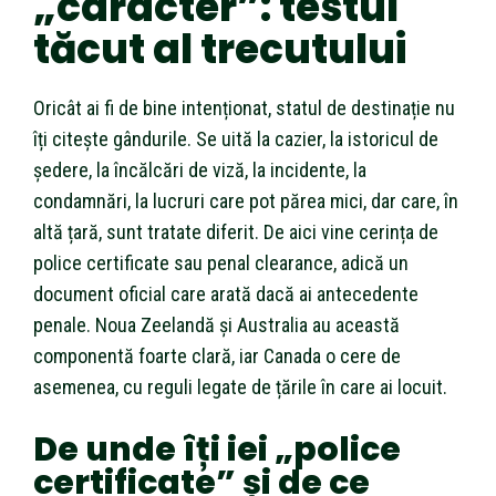
„caracter”: testul
tăcut al trecutului
Oricât ai fi de bine intenționat, statul de destinație nu
îți citește gândurile. Se uită la cazier, la istoricul de
ședere, la încălcări de viză, la incidente, la
condamnări, la lucruri care pot părea mici, dar care, în
altă țară, sunt tratate diferit. De aici vine cerința de
police certificate sau penal clearance, adică un
document oficial care arată dacă ai antecedente
penale. Noua Zeelandă și Australia au această
componentă foarte clară, iar Canada o cere de
asemenea, cu reguli legate de țările în care ai locuit.
De unde îți iei „police
certificate” și de ce