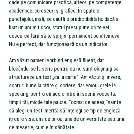
cade pe comunicare practică, alteori pe competențe
academice, cu eseuri și grafice. În spatele
punctajului, însă, se caută o predictibilitate: dacă ai
luat un anumit scor, statul presupune că te vei
descurca fără să te sprijini permanent pe altcineva.
Nu e perfect, dar funcționează ca un indicator.
Am văzut oameni vorbind engleză fluent, dar
blocându-se la scris pentru că nu sunt obișnuiți să
structureze un text „ca la carte”. Am văzut și invers,
scoruri bune la citire și scriere, dar emoții grele la
speaking, pentru că acolo intră în scenă vocea ta,
timpii tăi, micile tale pauze. Tocmai de aceea, înainte
să alegi un test, merită să înțelegi ce tip de engleză
îți cere visa, una de birou, una de universitate sau una
de meserie, cum e în sănătate.