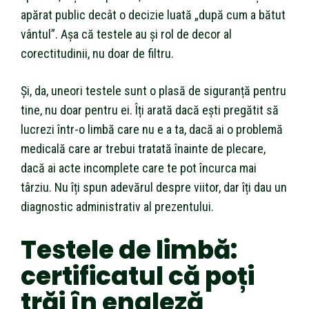
apărat public decât o decizie luată „după cum a bătut
vântul”. Așa că testele au și rol de decor al
corectitudinii, nu doar de filtru.
Și, da, uneori testele sunt o plasă de siguranță pentru
tine, nu doar pentru ei. Îți arată dacă ești pregătit să
lucrezi într-o limbă care nu e a ta, dacă ai o problemă
medicală care ar trebui tratată înainte de plecare,
dacă ai acte incomplete care te pot încurca mai
târziu. Nu îți spun adevărul despre viitor, dar îți dau un
diagnostic administrativ al prezentului.
Testele de limbă:
certificatul că poți
trăi în engleză