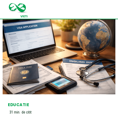
EDUCATIE
31
min.
de citit