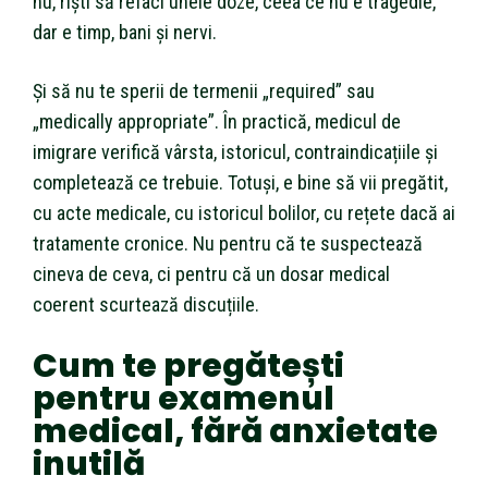
nu, riști să refaci unele doze, ceea ce nu e tragedie,
dar e timp, bani și nervi.
Și să nu te sperii de termenii „required” sau
„medically appropriate”. În practică, medicul de
imigrare verifică vârsta, istoricul, contraindicațiile și
completează ce trebuie. Totuși, e bine să vii pregătit,
cu acte medicale, cu istoricul bolilor, cu rețete dacă ai
tratamente cronice. Nu pentru că te suspectează
cineva de ceva, ci pentru că un dosar medical
coerent scurtează discuțiile.
Cum te pregătești
pentru examenul
medical, fără anxietate
inutilă