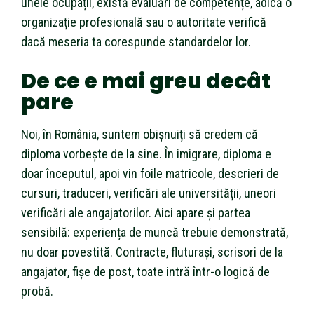
unele ocupații, există evaluări de competențe, adică o
organizație profesională sau o autoritate verifică
dacă meseria ta corespunde standardelor lor.
De ce e mai greu decât
pare
Noi, în România, suntem obișnuiți să credem că
diploma vorbește de la sine. În imigrare, diploma e
doar începutul, apoi vin foile matricole, descrieri de
cursuri, traduceri, verificări ale universității, uneori
verificări ale angajatorilor. Aici apare și partea
sensibilă: experiența de muncă trebuie demonstrată,
nu doar povestită. Contracte, fluturași, scrisori de la
angajator, fișe de post, toate intră într-o logică de
probă.