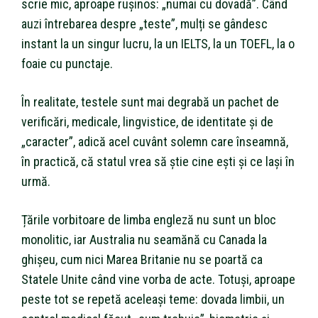
scrie mic, aproape rușinos: „numai cu dovadă”. Când
auzi întrebarea despre „teste”, mulți se gândesc
instant la un singur lucru, la un IELTS, la un TOEFL, la o
foaie cu punctaje.
În realitate, testele sunt mai degrabă un pachet de
verificări, medicale, lingvistice, de identitate și de
„caracter”, adică acel cuvânt solemn care înseamnă,
în practică, că statul vrea să știe cine ești și ce lași în
urmă.
Țările vorbitoare de limba engleză nu sunt un bloc
monolitic, iar Australia nu seamănă cu Canada la
ghișeu, cum nici Marea Britanie nu se poartă ca
Statele Unite când vine vorba de acte. Totuși, aproape
peste tot se repetă aceleași teme: dovada limbii, un