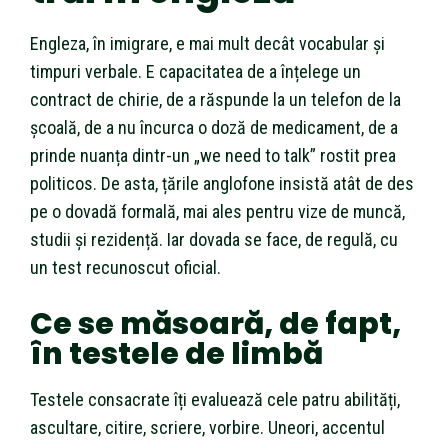
Engleza, în imigrare, e mai mult decât vocabular și
timpuri verbale. E capacitatea de a înțelege un
contract de chirie, de a răspunde la un telefon de la
școală, de a nu încurca o doză de medicament, de a
prinde nuanța dintr-un „we need to talk” rostit prea
politicos. De asta, țările anglofone insistă atât de des
pe o dovadă formală, mai ales pentru vize de muncă,
studii și rezidență. Iar dovada se face, de regulă, cu
un test recunoscut oficial.
Ce se măsoară, de fapt,
în testele de limbă
Testele consacrate îți evaluează cele patru abilități,
ascultare, citire, scriere, vorbire. Uneori, accentul