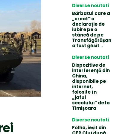
Diverse noutati
Bărbatul care a
„creat” o
declarație de
iubire pe o
stâncă de pe
Transfăgărășan
a fost găsit…
Diverse noutati
Dispozitive de
interferență din
China,
disponibile pe
internet,
folosite în
„jaful
secolului” de la
Timișoara
Diverse noutati
rei
Folha, ieșit din
CFR Cluj după