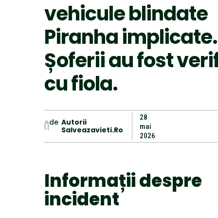
vehicule blindate
Piranha implicate.
Șoferii au fost veri
cu fiola.
28
de
Autorii
mai
Salveazavieti.ro
2026
Informații despre
incident