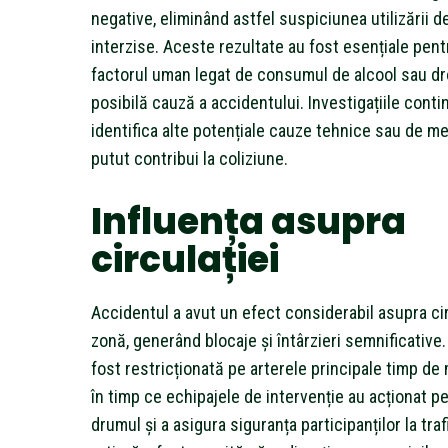
negative, eliminând astfel suspiciunea utilizării 
interzise. Aceste rezultate au fost esențiale pen
factorul uman legat de consumul de alcool sau dr
posibilă cauză a accidentului. Investigațiile conti
identifica alte potențiale cauze tehnice sau de med
putut contribui la coliziune.
Influența asupra
circulației
Accidentul a avut un efect considerabil asupra cir
zonă, generând blocaje și întârzieri semnificative. 
fost restricționată pe arterele principale timp de 
în timp ce echipajele de intervenție au acționat pe
drumul și a asigura siguranța participanților la trafi