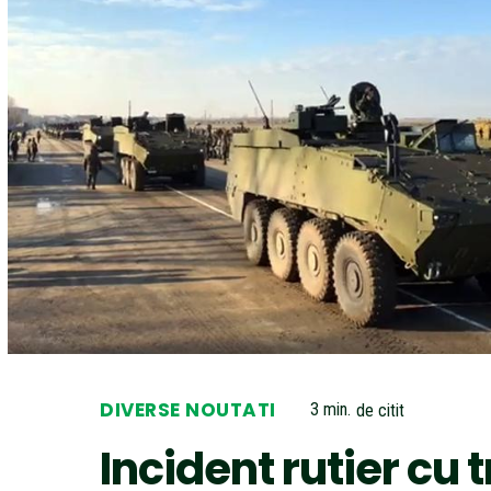
DIVERSE NOUTATI
3
min.
de citit
Incident rutier cu t