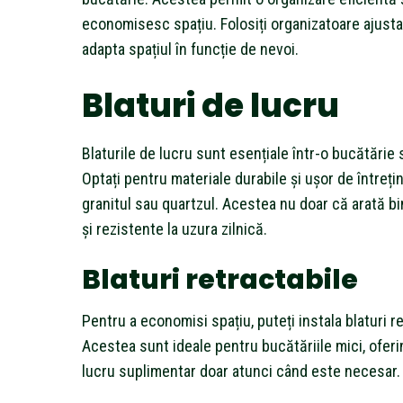
economisesc spațiu. Folosiți organizatoare ajusta
adapta spațiul în funcție de nevoi.
Blaturi de lucru
Blaturile de lucru sunt esențiale într-o bucătărie 
Optați pentru materiale durabile și ușor de întrețin
granitul sau quartzul. Acestea nu doar că arată bi
și rezistente la uzura zilnică.
Blaturi retractabile
Pentru a economisi spațiu, puteți instala blaturi re
Acestea sunt ideale pentru bucătăriile mici, oferi
lucru suplimentar doar atunci când este necesar.