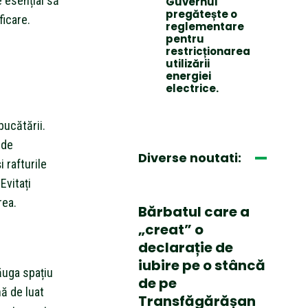
te esențial să
Guvernul
pregătește o
ficare.
reglementare
pentru
restricționarea
utilizării
energiei
electrice.
bucătării.
 de
Diverse noutati:
 rafturile
Evitați
rea.
Bărbatul care a
„creat” o
declarație de
iubire pe o stâncă
ăuga spațiu
de pe
nă de luat
Transfăgărășan