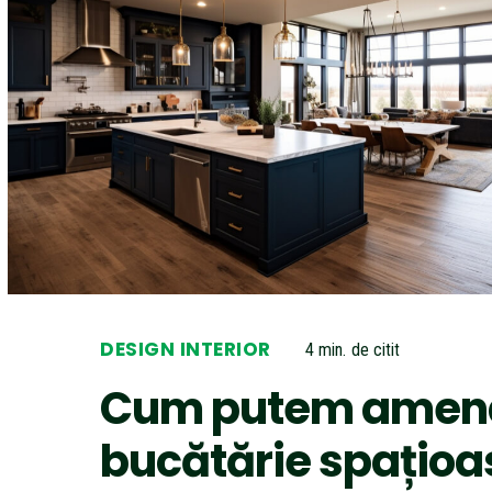
DESIGN INTERIOR
4
min.
de citit
Cum putem amena
bucătărie spațioa