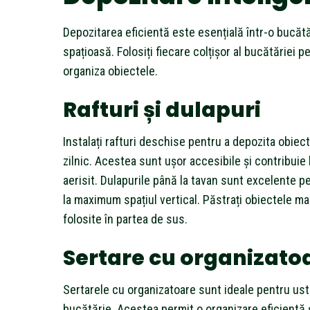
Depozitarea eficientă este esențială într-o bucăt
spațioasă. Folosiți fiecare colțișor al bucătăriei p
organiza obiectele.
Rafturi și dulapuri
Instalați rafturi deschise pentru a depozita obiec
zilnic. Acestea sunt ușor accesibile și contribuie
aerisit. Dulapurile până la tavan sunt excelente pe
la maximum spațiul vertical. Păstrați obiectele ma
folosite în partea de sus.
Sertare cu organizato
Sertarele cu organizatoare sunt ideale pentru ust
bucătărie. Acestea permit o organizare eficientă 