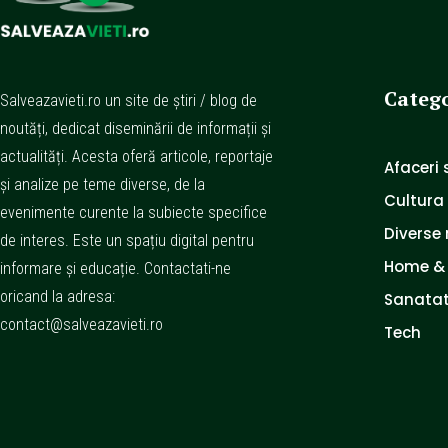
Catego
Salveazavieti.ro un site de știri / blog de
noutăți, dedicat diseminării de informații și
actualități. Acesta oferă articole, reportaje
Afaceri s
și analize pe teme diverse, de la
Cultura
evenimente curente la subiecte specifice
Diverse 
de interes. Este un spațiu digital pentru
Home &
informare și educație. Contactati-ne
oricand la adresa:
Sanatat
contact@salveazavieti.ro
Tech