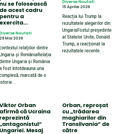
Diverse Noutati
nu se folosească
15 Aprilie 2026
de acest cadru
pentru a
Reacția lui Trump la
exercita...
rezultatele alegerilor din
UngariaFostul președinte
Diverse Noutati
al Statelor Unite, Donald
29 Mai 2026
Trump, a reacționat la
contextul relațiilor dintre
rezultatele recente...
Ungaria și RomâniaRelația
dintre Ungaria și România
a fost întotdeauna una
complexă, marcată de o
istorie...
Viktor Orban
Orban, reproșat
afirmă că Ucraina
cu „trădarea
reprezintă
maghiarilor din
„antagonistul”
Transilvania” de
Ungariei. Mesaj
către