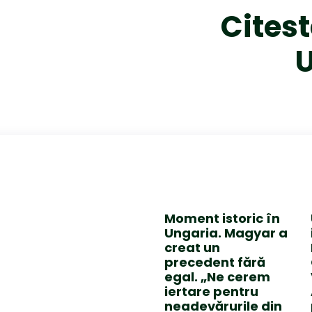
Citest
Moment istoric în
Ungaria. Magyar a
creat un
precedent fără
egal. „Ne cerem
iertare pentru
neadevărurile din