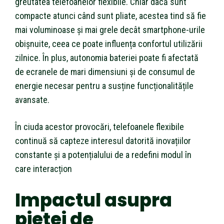
greutatea telefoanelor flexibile. Chiar dacă sunt
compacte atunci când sunt pliate, acestea tind să fie
mai voluminoase și mai grele decât smartphone-urile
obișnuite, ceea ce poate influența confortul utilizării
zilnice. În plus, autonomia bateriei poate fi afectată
de ecranele de mari dimensiuni și de consumul de
energie necesar pentru a susține funcționalitățile
avansate.
În ciuda acestor provocări, telefoanele flexibile
continuă să capteze interesul datorită inovațiilor
constante și a potențialului de a redefini modul în
care interacțion
Impactul asupra
pieței de