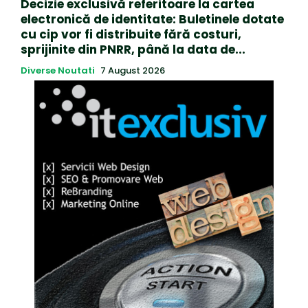
Decizie exclusivă referitoare la cartea
electronică de identitate: Buletinele dotate
cu cip vor fi distribuite fără costuri,
sprijinite din PNRR, până la data de...
Diverse Noutati
7 August 2026