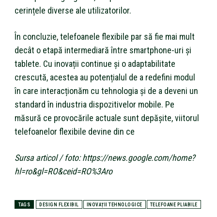
cerințele diverse ale utilizatorilor.
În concluzie, telefoanele flexibile par să fie mai mult
decât o etapă intermediară între smartphone-uri și
tablete. Cu inovații continue și o adaptabilitate
crescută, acestea au potențialul de a redefini modul
în care interacționăm cu tehnologia și de a deveni un
standard în industria dispozitivelor mobile. Pe
măsură ce provocările actuale sunt depășite, viitorul
telefoanelor flexibile devine din ce
Sursa articol / foto: https://news.google.com/home?
hl=ro&gl=RO&ceid=RO%3Aro
TAGS
DESIGN FLEXIBIL
INOVAȚII TEHNOLOGICE
TELEFOANE PLIABILE