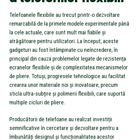
Telefoanele flexibile au trecut printr-o dezvoltare
remarcabilă de la primele modele experimentale până
la cele actuale, care sunt mult mai fiabile și
atrăgătoare pentru utilizatori. La început, aceste
gadgeturi au fost întâmpinate cu neîncredere, în
principal din cauza problemelor legate de rezistența
ecranelor flexibile și de complexitatea mecanismelor
de pliere. Totuși, progresele tehnologice au facilitat
crearea unor materiale noi și inovatoare, precum
sticla ultra-subțire și polimerii flexibili, care suportă
multiple cicluri de pliere.
Producătorii de telefoane au realizat investiții
semnificative în cercetare și dezvoltare pentru a
îmbunătăți designul și funcționalitatea acestor