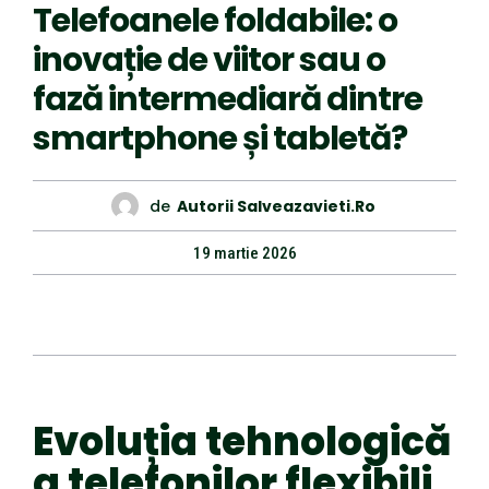
Telefoanele foldabile: o
inovație de viitor sau o
fază intermediară dintre
smartphone și tabletă?
de
Autorii Salveazavieti.ro
19 martie 2026
Evoluția tehnologică
a telefonilor flexibili