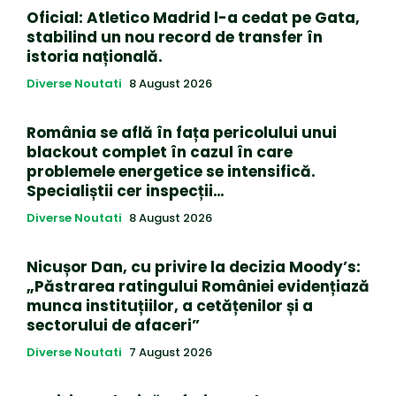
Oficial: Atletico Madrid l-a cedat pe Gata,
stabilind un nou record de transfer în
istoria națională.
Diverse Noutati
8 August 2026
România se află în fața pericolului unui
blackout complet în cazul în care
problemele energetice se intensifică.
Specialiștii cer inspecții…
Diverse Noutati
8 August 2026
Nicușor Dan, cu privire la decizia Moody’s:
„Păstrarea ratingului României evidențiază
munca instituțiilor, a cetățenilor și a
sectorului de afaceri”
Diverse Noutati
7 August 2026