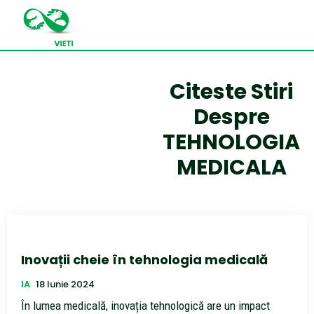
Citeste Stiri
Despre
TEHNOLOGIA
MEDICALA
Inovații cheie în tehnologia medicală
IA
18 Iunie 2024
În lumea medicală, inovația tehnologică are un impact