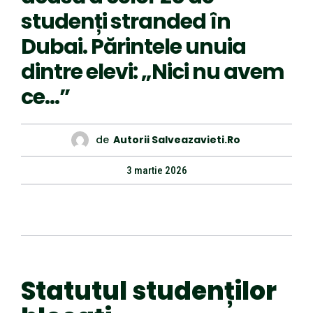
studenți stranded în
Dubai. Părintele unuia
dintre elevi: „Nici nu avem
ce…”
de
Autorii Salveazavieti.ro
3 martie 2026
Statutul studenților