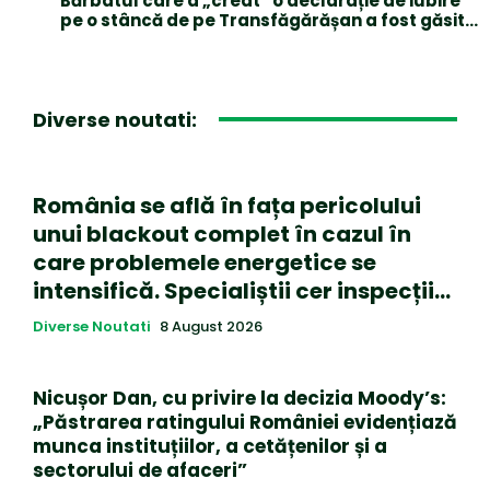
Bărbatul care a „creat” o declarație de iubire
pe o stâncă de pe Transfăgărășan a fost găsit…
Diverse noutati:
România se află în fața pericolului
unui blackout complet în cazul în
care problemele energetice se
intensifică. Specialiștii cer inspecții…
Diverse Noutati
8 August 2026
Nicușor Dan, cu privire la decizia Moody’s:
„Păstrarea ratingului României evidențiază
munca instituțiilor, a cetățenilor și a
sectorului de afaceri”