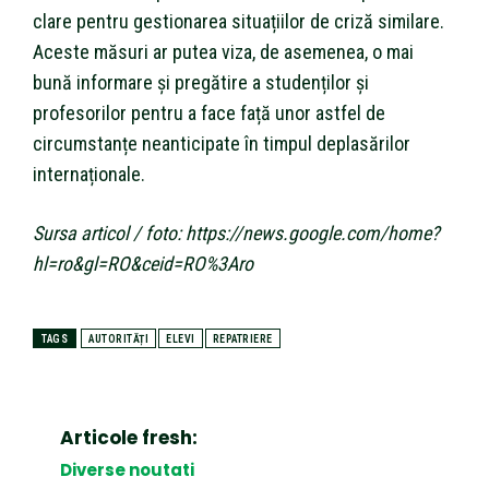
clare pentru gestionarea situațiilor de criză similare.
Aceste măsuri ar putea viza, de asemenea, o mai
bună informare și pregătire a studenților și
profesorilor pentru a face față unor astfel de
circumstanțe neanticipate în timpul deplasărilor
internaționale.
Sursa articol / foto: https://news.google.com/home?
hl=ro&gl=RO&ceid=RO%3Aro
TAGS
AUTORITĂȚI
ELEVI
REPATRIERE
Articole fresh:
Diverse noutati