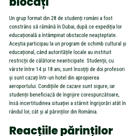
blocați
Un grup format din 28 de studenți români a fost
constrâns să rămână în Dubai, după ce expediția lor
educațională a întâmpinat obstacole neașteptate.
Aceștia participau la un program de schimb cultural și
educațional, când autoritățile locale au instituit
restricții de călătorie neanticipate. Studenții, cu
vârste între 14 și 18 ani, sunt însoțiți de doi profesori
și sunt cazați într-un hotel din apropierea
aeroportului. Condițiile de cazare sunt sigure, iar
studenții beneficiază de îngrijire corespunzătoare,
însă incertitudinea situației a stârnit îngrijorări atât în
rândul lor, cât și al părinților din România.
Reacțiile părinților