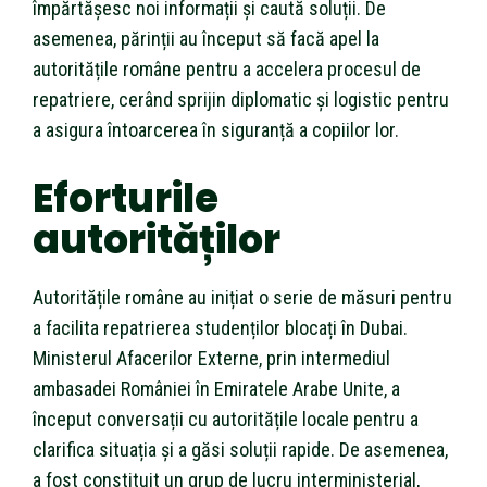
împărtășesc noi informații și caută soluții. De
asemenea, părinții au început să facă apel la
autoritățile române pentru a accelera procesul de
repatriere, cerând sprijin diplomatic și logistic pentru
a asigura întoarcerea în siguranță a copiilor lor.
Eforturile
autorităților
Autoritățile române au inițiat o serie de măsuri pentru
a facilita repatrierea studenților blocați în Dubai.
Ministerul Afacerilor Externe, prin intermediul
ambasadei României în Emiratele Arabe Unite, a
început conversații cu autoritățile locale pentru a
clarifica situația și a găsi soluții rapide. De asemenea,
a fost constituit un grup de lucru interministerial,