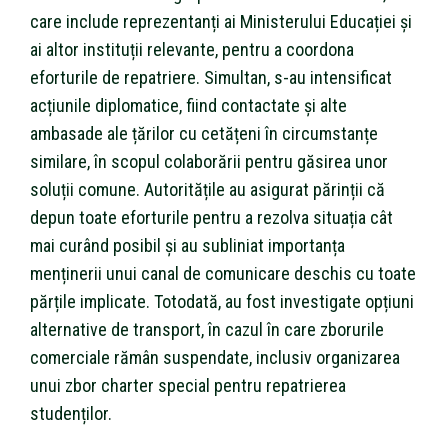
care include reprezentanți ai Ministerului Educației și
ai altor instituții relevante, pentru a coordona
eforturile de repatriere. Simultan, s-au intensificat
acțiunile diplomatice, fiind contactate și alte
ambasade ale țărilor cu cetățeni în circumstanțe
similare, în scopul colaborării pentru găsirea unor
soluții comune. Autoritățile au asigurat părinții că
depun toate eforturile pentru a rezolva situația cât
mai curând posibil și au subliniat importanța
menținerii unui canal de comunicare deschis cu toate
părțile implicate. Totodată, au fost investigate opțiuni
alternative de transport, în cazul în care zborurile
comerciale rămân suspendate, inclusiv organizarea
unui zbor charter special pentru repatrierea
studenților.