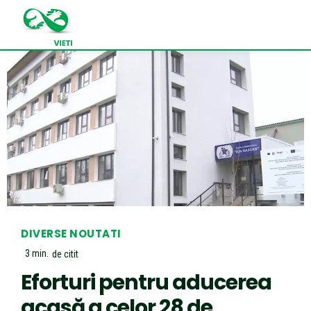
DIVERSE NOUTATI
3
min.
de citit
Eforturi pentru aducerea
acasă a celor 28 de