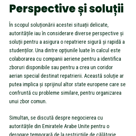
Perspective și soluții
În scopul soluționării acestei situații delicate,
autoritățile iau în considerare diverse perspective și
soluții pentru a asigura o repatriere sigură și rapidă a
studenților. Una dintre opțiunile luate în calcul este
colaborarea cu companii aeriene pentru a identifica
zboruri disponibile sau pentru a crea un coridor
aerian special destinat repatrierii. Această soluție ar
putea implica și sprijinul altor state europene care se
confruntă cu probleme similare, pentru organizarea
unui zbor comun.
Simultan, se discută despre negocierea cu
autoritățile din Emiratele Arabe Unite pentru o
derogare temporară de la restricțiile de călătorie,