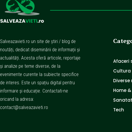
Catego
Salveazavieti.ro un site de știri / blog de
noutăți, dedicat diseminării de informații și
actualități. Acesta oferă articole, reportaje
Afaceri s
și analize pe teme diverse, de la
Cultura
evenimente curente la subiecte specifice
Diverse 
de interes. Este un spațiu digital pentru
Home &
informare și educație. Contactati-ne
oricand la adresa:
Sanatat
contact@salveazavieti.ro
Tech