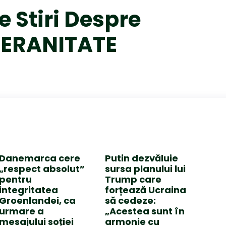
e Stiri Despre
ERANITATE
Danemarca cere
Putin dezvăluie
„respect absolut”
sursa planului lui
pentru
Trump care
integritatea
forțează Ucraina
Groenlandei, ca
să cedeze:
urmare a
„Acestea sunt în
mesajului soției
armonie cu