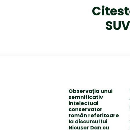
Citest
SUV
Observația unui
semnificativ
intelectual
conservator
român referitoare
la discursul lui
Nicușor Dan cu