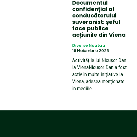
Documentul
confidențial al
conducătorului
suveranist: șeful
face publice
acțiunile din Viena
Diverse Noutati
16 Noiembrie 2025
Activitățile lui Nicușor Dan
la VienaNicușor Dan a fost
activ în multe inițiative la
Viena, adesea menționate
în mediile...