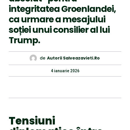
integritatea Groenlandei,
ca urmare a mesajului
soției unui consilier al lui
Trump.
de
Autorii Salveazavieti.ro
4 ianuarie 2026
Tensiuni