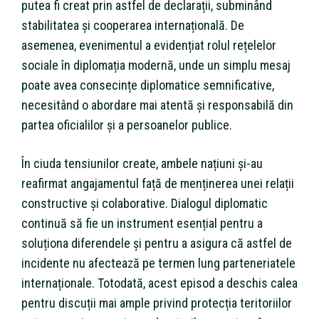
putea fi creat prin astfel de declarații, subminând
stabilitatea și cooperarea internațională. De
asemenea, evenimentul a evidențiat rolul rețelelor
sociale în diplomația modernă, unde un simplu mesaj
poate avea consecințe diplomatice semnificative,
necesitând o abordare mai atentă și responsabilă din
partea oficialilor și a persoanelor publice.
În ciuda tensiunilor create, ambele națiuni și-au
reafirmat angajamentul față de menținerea unei relații
constructive și colaborative. Dialogul diplomatic
continuă să fie un instrument esențial pentru a
soluționa diferendele și pentru a asigura că astfel de
incidente nu afectează pe termen lung parteneriatele
internaționale. Totodată, acest episod a deschis calea
pentru discuții mai ample privind protecția teritoriilor