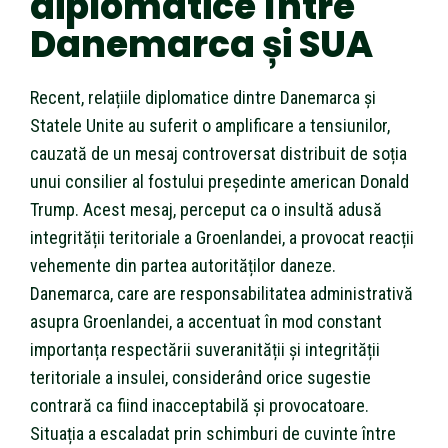
diplomatice între
Danemarca și SUA
Recent, relațiile diplomatice dintre Danemarca și
Statele Unite au suferit o amplificare a tensiunilor,
cauzată de un mesaj controversat distribuit de soția
unui consilier al fostului președinte american Donald
Trump. Acest mesaj, perceput ca o insultă adusă
integrității teritoriale a Groenlandei, a provocat reacții
vehemente din partea autorităților daneze.
Danemarca, care are responsabilitatea administrativă
asupra Groenlandei, a accentuat în mod constant
importanța respectării suveranității și integrității
teritoriale a insulei, considerând orice sugestie
contrară ca fiind inacceptabilă și provocatoare.
Situația a escaladat prin schimburi de cuvinte între