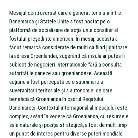
Mesajul controversat care a generat tensiuni între
Danemarca și Statele Unite a fost postat pe o
platformă de socializare de soția unui consilier al
fostului președinte american. În mesaj, aceasta a
făcut remarcă considerate de mulți ca fiind jignitoare
la adresa Groenlandei, sugerând că insula ar putea fi
subiect de negocieri internaționale fără a consulta
autoritățile daneze sau groenlandeze. Această
acțiune a fost percepută ca o subminare a
suveranității teritoriale și a autonomiei de care
beneficiază Groenlanda în cadrul Regatului
Danemarcei. Contextul internațional al mesajului este
complex, având în vedere că Groenlanda, cu resursele
sale naturale și poziția strategică, a fost de mult timp
un punct de interes pentru diverse puteri mondiale.