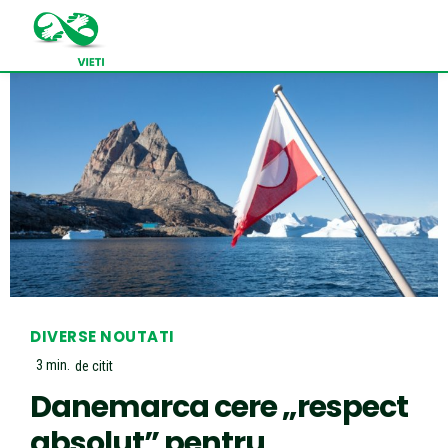
DIVERSE NOUTATI
3
min.
de citit
Danemarca cere „respect
absolut” pentru