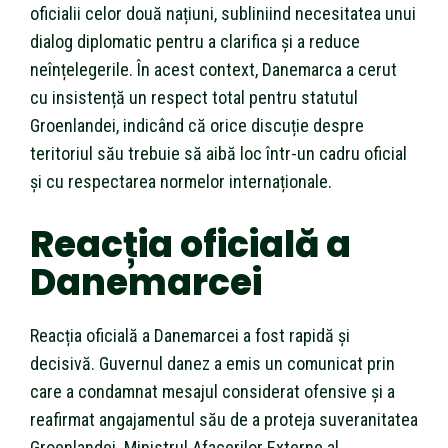
oficialii celor două națiuni, subliniind necesitatea unui
dialog diplomatic pentru a clarifica și a reduce
neînțelegerile. În acest context, Danemarca a cerut
cu insistență un respect total pentru statutul
Groenlandei, indicând că orice discuție despre
teritoriul său trebuie să aibă loc într-un cadru oficial
și cu respectarea normelor internaționale.
Reacția oficială a
Danemarcei
Reacția oficială a Danemarcei a fost rapidă și
decisivă. Guvernul danez a emis un comunicat prin
care a condamnat mesajul considerat ofensive și a
reafirmat angajamentul său de a proteja suveranitatea
Groenlandei. Ministrul Afacerilor Externe al