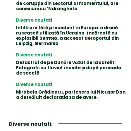
de corupție din sectorul armamentului, are
conexiuni cu ‘Ndrangheta
Diverse noutati
Infiltrare fără precedent în Europa: o dronă
rusească utilizată în Ucraina, încărcată cu
explozibil Semtex, a accesat aeroportul din
Leipzig, Germania
Diverse noutati
Dezastrul de pe Dunăre văzut de la satelit:
Fotografii cu fluviul înainte și după perioada
de secetă
Diverse noutati
Mirabela Grădinaru, partenera lui Nicușor Dan,
a dezvăluit declarația sa de avere.
Diverse noutati: