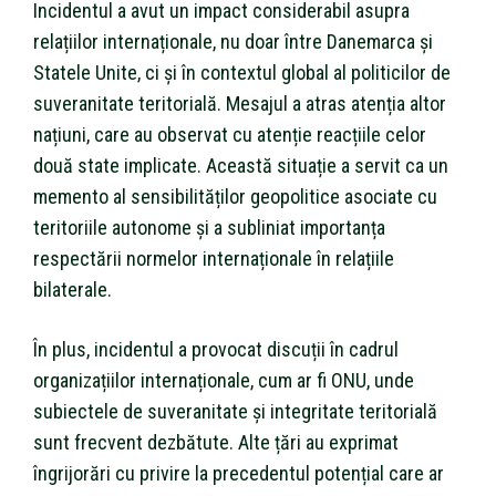
Incidentul a avut un impact considerabil asupra
relațiilor internaționale, nu doar între Danemarca și
Statele Unite, ci și în contextul global al politicilor de
suveranitate teritorială. Mesajul a atras atenția altor
națiuni, care au observat cu atenție reacțiile celor
două state implicate. Această situație a servit ca un
memento al sensibilităților geopolitice asociate cu
teritoriile autonome și a subliniat importanța
respectării normelor internaționale în relațiile
bilaterale.
În plus, incidentul a provocat discuții în cadrul
organizațiilor internaționale, cum ar fi ONU, unde
subiectele de suveranitate și integritate teritorială
sunt frecvent dezbătute. Alte țări au exprimat
îngrijorări cu privire la precedentul potențial care ar