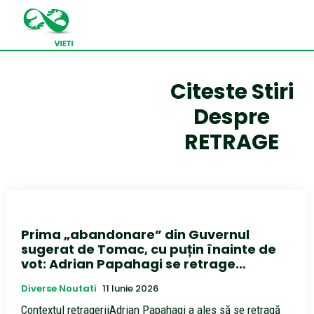
Citeste Stiri
Despre
RETRAGE
Prima „abandonare” din Guvernul
sugerat de Tomac, cu puțin înainte de
vot: Adrian Papahagi se retrage…
Diverse Noutati
11 Iunie 2026
Contextul retrageriiAdrian Papahagi a ales să se retragă