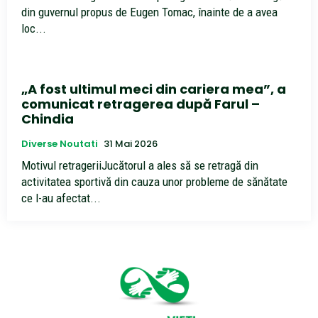
din guvernul propus de Eugen Tomac, înainte de a avea
loc...
„A fost ultimul meci din cariera mea”, a
comunicat retragerea după Farul –
Chindia
Diverse Noutati
31 Mai 2026
Motivul retrageriiJucătorul a ales să se retragă din
activitatea sportivă din cauza unor probleme de sănătate
ce l-au afectat...