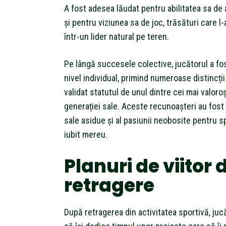
A fost adesea lăudat pentru abilitatea sa de
și pentru viziunea sa de joc, trăsături care l
într-un lider natural pe teren.
Pe lângă succesele colective, jucătorul a fo
nivel individual, primind numeroase distincții
validat statutul de unul dintre cei mai valoroși
generației sale. Aceste recunoașteri au fost 
sale asidue și al pasiunii neobosite pentru sp
iubit mereu.
Planuri de viitor
retragere
După retragerea din activitatea sportivă, juc