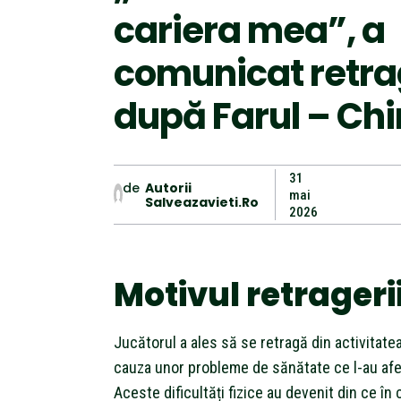
cariera mea”, a
comunicat retr
după Farul – Ch
31
de
Autorii
mai
Salveazavieti.ro
2026
Motivul retrageri
Jucătorul a ales să se retragă din activitate
cauza unor probleme de sănătate ce l-au afe
Aceste dificultăți fizice au devenit din ce în