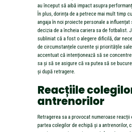
au început să aibă impact asupra performanț
În plus, dorința de a petrece mai mult timp cu
angaja în noi proiecte personale a influențat
decizia de a încheia cariera sa de fotbalist. 
subliniat că a fost o alegere dificilă, dar nec
de circumstanțele curente și prioritățile sale 
accentuat că intenționează să se concentr
sa și să se asigure că va putea să se bucure 
și după retragere.
Reacțiile colegilor
antrenorilor
Retragerea sa a provocat numeroase reacții
partea colegilor de echipă și a antrenorilor, c