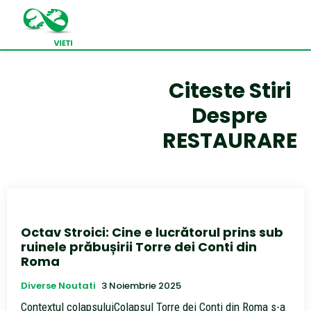
Citeste Stiri
Despre
RESTAURARE
Octav Stroici: Cine e lucrătorul prins sub
ruinele prăbușirii Torre dei Conti din
Roma
Diverse Noutati
3 Noiembrie 2025
Contextul colapsuluiColapsul Torre dei Conti din Roma s-a