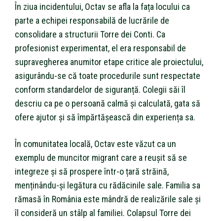
În ziua incidentului, Octav se afla la fața locului ca
parte a echipei responsabilă de lucrările de
consolidare a structurii Torre dei Conti. Ca
profesionist experimentat, el era responsabil de
supravegherea anumitor etape critice ale proiectului,
asigurându-se că toate procedurile sunt respectate
conform standardelor de siguranță. Colegii săi îl
descriu ca pe o persoană calmă și calculată, gata să
ofere ajutor și să împărtășească din experiența sa.
În comunitatea locală, Octav este văzut ca un
exemplu de muncitor migrant care a reușit să se
integreze și să prospere într-o țară străină,
menținându-și legătura cu rădăcinile sale. Familia sa
rămasă în România este mândră de realizările sale și
îl consideră un stâlp al familiei. Colapsul Torre dei