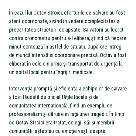
În cazul lui Octav Stroici, eforturile de salvare au fost
atent coordonate, având în vedere complexitatea și
precaritatea structurii colapsate. Salvatorii au lucrat
contra cronometru pentru a-l elibera, știind că fiecare
minut contează în astfel de situații. După ore întregi
de muncă intensă și coordonare precisă, Octav a fost
eliberat în cele din urmă și transportat de urgență la
un spital local pentru îngrijiri medicale.
Intervenția promptă și eficientă a echipelor de salvare
a fost lăudată de oficialitățile locale și de
comunitatea internațională, fiind un exemplu de
profesionalism și dăruire în fața unei tragedii. În timp
ce Octav Stroici era tratat, colegii săi și membrii
comunității așteptau cu emoție vești despre