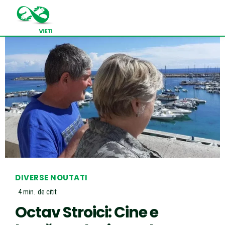
DIVERSE NOUTATI
4
min.
de citit
Octav Stroici: Cine e