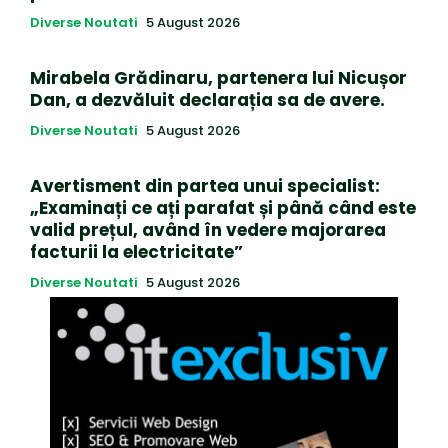
Diverse Noutati
5 August 2026
Mirabela Grădinaru, partenera lui Nicușor
Dan, a dezvăluit declarația sa de avere.
Diverse Noutati
5 August 2026
Avertisment din partea unui specialist:
„Examinați ce ați parafat și până când este
valid prețul, având în vedere majorarea
facturii la electricitate”
Diverse Noutati
5 August 2026