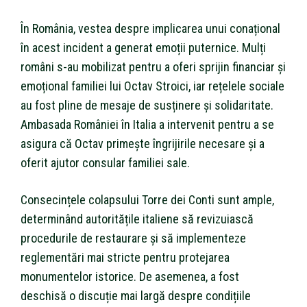
În România, vestea despre implicarea unui conațional
în acest incident a generat emoții puternice. Mulți
români s-au mobilizat pentru a oferi sprijin financiar și
emoțional familiei lui Octav Stroici, iar rețelele sociale
au fost pline de mesaje de susținere și solidaritate.
Ambasada României în Italia a intervenit pentru a se
asigura că Octav primește îngrijirile necesare și a
oferit ajutor consular familiei sale.
Consecințele colapsului Torre dei Conti sunt ample,
determinând autoritățile italiene să revizuiască
procedurile de restaurare și să implementeze
reglementări mai stricte pentru protejarea
monumentelor istorice. De asemenea, a fost
deschisă o discuție mai largă despre condițiile