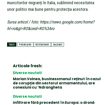
muncitorilor migranți în Italia, subliniind necesitatea
unor politici mai bune pentru protecția acestora.
Sursa articol / foto: https://news.google.com/home?
hl=ro&gl=RO&ceid=RO%3Aro
TAGS
PRĂBUȘIRE
RESTAURARE
SALVARE
Articole fresh:
Diverse noutati
Marian Voinea, businessmanul reținut în cazul
de corupție din sectorul armamentului, are
conexiuni cu ‘Ndrangheta
Diverse noutati
Infiltrare fără precedent în Europa: o dronă