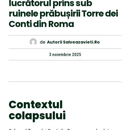
lucrătorul prins sub
ruinele prăbușirii Torre dei
Conti din Roma
de
Autorii Salveazavieti.ro
3 noiembrie 2025
Contextul
colapsului