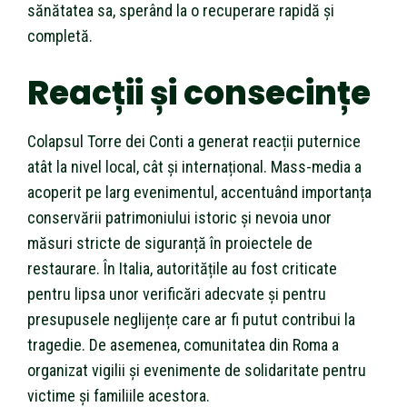
sănătatea sa, sperând la o recuperare rapidă și
completă.
Reacții și consecințe
Colapsul Torre dei Conti a generat reacții puternice
atât la nivel local, cât și internațional. Mass-media a
acoperit pe larg evenimentul, accentuând importanța
conservării patrimoniului istoric și nevoia unor
măsuri stricte de siguranță în proiectele de
restaurare. În Italia, autoritățile au fost criticate
pentru lipsa unor verificări adecvate și pentru
presupusele neglijențe care ar fi putut contribui la
tragedie. De asemenea, comunitatea din Roma a
organizat vigilii și evenimente de solidaritate pentru
victime și familiile acestora.