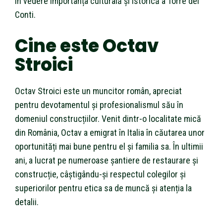
în vedere importanța culturală și istorică a Torre dei
Conti.
Cine este Octav
Stroici
Octav Stroici este un muncitor român, apreciat
pentru devotamentul și profesionalismul său în
domeniul construcțiilor. Venit dintr-o localitate mică
din România, Octav a emigrat în Italia în căutarea unor
oportunități mai bune pentru el și familia sa. În ultimii
ani, a lucrat pe numeroase șantiere de restaurare și
construcție, câștigându-și respectul colegilor și
superiorilor pentru etica sa de muncă și atenția la
detalii.