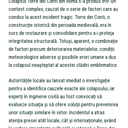
Colapsul Torre dei Conti din Roma s-a produs într-un
context complex, cauzat de o serie de factori care au
condus la acest incident tragic. Torre dei Conti, o
construcție istorică din perioada medievală, era în
curs de restaurare și consolidare pentru a-i proteja
integritatea structurală. Totuși, aparent, o combinație
de factori precum deteriorarea materialelor, condiții
meteorologice adverse și posibile erori umane a dus
la colapsul neașteptat al acestei clădiri emblematice.
Autoritățile locale au lansat imediat o investigație
pentru a identifica cauzele exacte ale colapsului, iar
experți în inginerie civilă au fost convocați să
evalueze situația și să ofere soluții pentru prevenirea
unor situații similare în viitor. Incidentul a atras
atenția presei atât locale, cât și internaționale, având