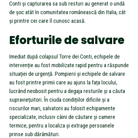
Conti și capturarea sa sub resturi au generat o undă
de șoc atât în comunitatea românească din Italia, cât
și printre cei care îl cunosc acasă.
Eforturile de salvare
Imediat după colapsul Torre dei Conti, echipele de
intervenție au fost mobilizate rapid pentru a răspunde
situației de urgență. Pompierii și echipele de salvare
au fost printre primii care au ajuns la fața locului,
lucrând neobosit pentru a degaja resturile și a căuta
supraviețuitori. În ciuda condițiilor dificile și a
riscurilor mari, salvatorii au folosit echipamente
specializate, inclusiv câini de căutare și camere
termice, pentru a localiza și extrage persoanele
prinse sub dărâmături.