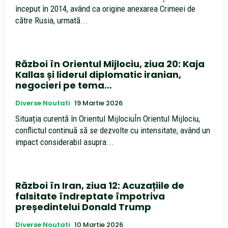
început în 2014, având ca origine anexarea Crimeei de
către Rusia, urmată...
Război în Orientul Mijlociu, ziua 20: Kaja
Kallas și liderul diplomatic iranian,
negocieri pe tema…
Diverse Noutati
19 Martie 2026
Situația curentă în Orientul MijlociuÎn Orientul Mijlociu,
conflictul continuă să se dezvolte cu intensitate, având un
impact considerabil asupra...
Război în Iran, ziua 12: Acuzațiile de
falsitate îndreptate împotriva
președintelui Donald Trump
Diverse Noutati
10 Martie 2026