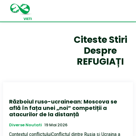
Citeste Stiri
Despre
REFUGIAȚI
Războiul ruso-ucrainean: Moscova se
află în fața unei „noi” competiții a
atacurilor de la distanță
Diverse Noutati
19 Mai 2026
Contextul conflictuluiConflictul dintre Rusia și Ucraina a