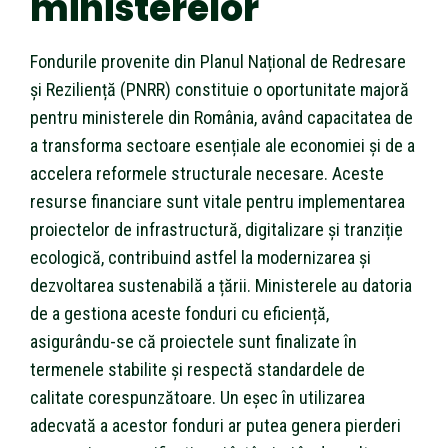
ministerelor
Fondurile provenite din Planul Național de Redresare
și Reziliență (PNRR) constituie o oportunitate majoră
pentru ministerele din România, având capacitatea de
a transforma sectoare esențiale ale economiei și de a
accelera reformele structurale necesare. Aceste
resurse financiare sunt vitale pentru implementarea
proiectelor de infrastructură, digitalizare și tranziție
ecologică, contribuind astfel la modernizarea și
dezvoltarea sustenabilă a țării. Ministerele au datoria
de a gestiona aceste fonduri cu eficiență,
asigurându-se că proiectele sunt finalizate în
termenele stabilite și respectă standardele de
calitate corespunzătoare. Un eșec în utilizarea
adecvată a acestor fonduri ar putea genera pierderi