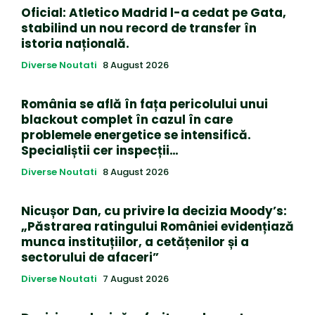
Oficial: Atletico Madrid l-a cedat pe Gata,
stabilind un nou record de transfer în
istoria națională.
Diverse Noutati
8 August 2026
România se află în fața pericolului unui
blackout complet în cazul în care
problemele energetice se intensifică.
Specialiștii cer inspecții…
Diverse Noutati
8 August 2026
Nicușor Dan, cu privire la decizia Moody’s:
„Păstrarea ratingului României evidențiază
munca instituțiilor, a cetățenilor și a
sectorului de afaceri”
Diverse Noutati
7 August 2026