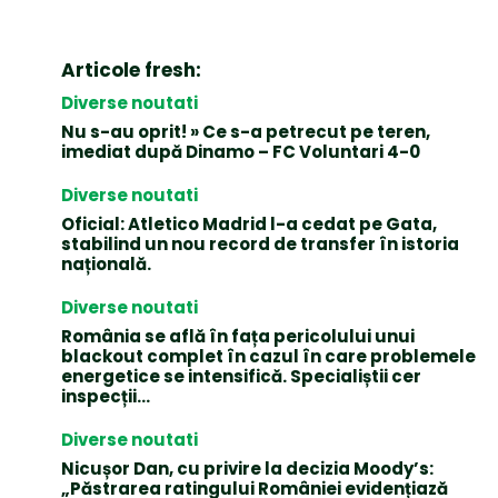
Articole fresh:
Diverse noutati
Nu s-au oprit! » Ce s-a petrecut pe teren,
imediat după Dinamo – FC Voluntari 4-0
Diverse noutati
Oficial: Atletico Madrid l-a cedat pe Gata,
stabilind un nou record de transfer în istoria
națională.
Diverse noutati
România se află în fața pericolului unui
blackout complet în cazul în care problemele
energetice se intensifică. Specialiștii cer
inspecții…
Diverse noutati
Nicușor Dan, cu privire la decizia Moody’s:
„Păstrarea ratingului României evidențiază