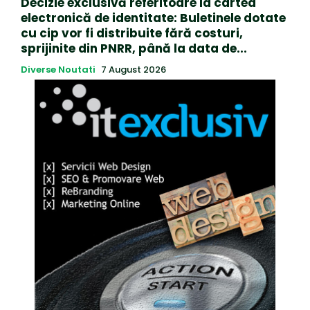
Decizie exclusivă referitoare la cartea
electronică de identitate: Buletinele dotate
cu cip vor fi distribuite fără costuri,
sprijinite din PNRR, până la data de...
Diverse Noutati
7 August 2026