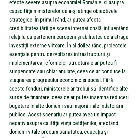
efecte severe asupra economiei României și asupra
capacității ministerelor de a-și atinge obiectivele
strategice. În primul rând, ar putea afecta
credibilitatea țării pe scena internațională, influențând
relațiile cu partenerii europeni și abilitatea de a atrage
investiții externe viitoare. În al doilea rând, proiectele
esențiale pentru dezvoltarea infrastructurii și
implementarea reformelor structurale ar putea fi
suspendate sau chiar anulate, ceea ce ar conduce la
stagnarea progresului economic și social. Fără
aceste fonduri, ministerele ar trebui să identifice alte
surse de finanțare, ceea ce ar putea însemna reduceri
bugetare în alte domenii sau majorări ale îndatorării
publice. Acest scenariu ar putea avea un impact
negativ asupra calității vieții cetățenilor, afectând
domenii vitale precum sănătatea, educația și