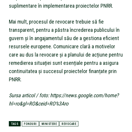
suplimentare în implementarea proiectelor PNRR.
Mai mult, procesul de revocare trebuie să fie
transparent, pentru a păstra încrederea publicului în
guvern și în angajamentul său de a gestiona eficient
resursele europene. Comunicare clară a motivelor
care au dus la revocare și a planului de acțiune pentru
remedierea situației sunt esențiale pentru a asigura
continuitatea și succesul proiectelor finanțate prin
PNRR.
Sursa articol / foto: https://news.google.com/home?
hl=ro&gl=RO&ceid=RO%3Aro
TAGS
FONDURI
MINISTERE
REVOCARE