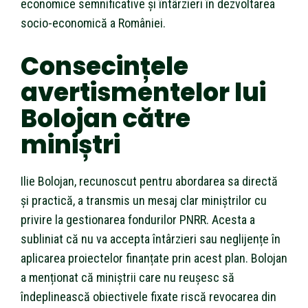
economice semnificative și întârzieri în dezvoltarea
socio-economică a României.
Consecințele
avertismentelor lui
Bolojan către
miniștri
Ilie Bolojan, recunoscut pentru abordarea sa directă
și practică, a transmis un mesaj clar miniștrilor cu
privire la gestionarea fondurilor PNRR. Acesta a
subliniat că nu va accepta întârzieri sau neglijențe în
aplicarea proiectelor finanțate prin acest plan. Bolojan
a menționat că miniștrii care nu reușesc să
îndeplinească obiectivele fixate riscă revocarea din