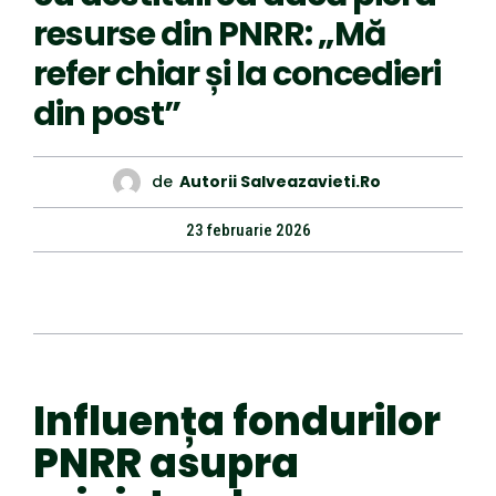
resurse din PNRR: „Mă
refer chiar și la concedieri
din post”
de
Autorii Salveazavieti.ro
23 februarie 2026
Influența fondurilor
PNRR asupra