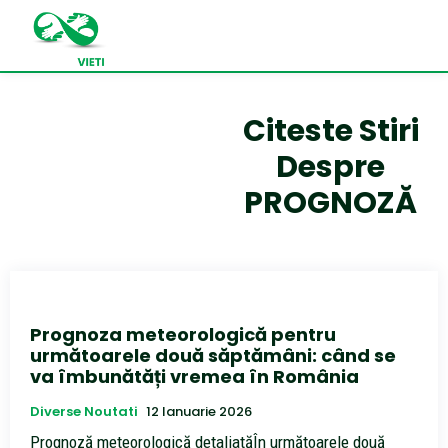
Citeste Stiri
Despre
PROGNOZĂ
Prognoza meteorologică pentru
următoarele două săptămâni: când se
va îmbunătăți vremea în România
Diverse Noutati
12 Ianuarie 2026
Prognoză meteorologică detaliatăÎn următoarele două