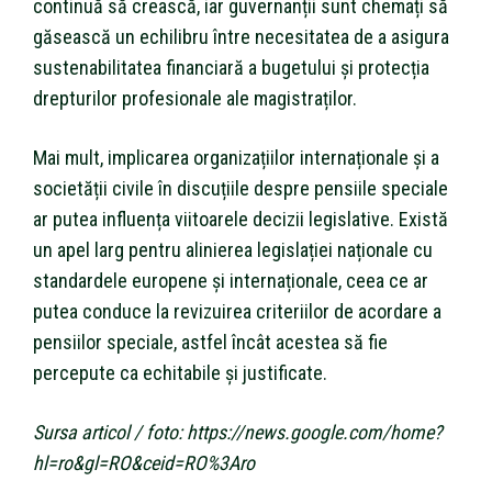
continuă să crească, iar guvernanții sunt chemați să
găsească un echilibru între necesitatea de a asigura
sustenabilitatea financiară a bugetului și protecția
drepturilor profesionale ale magistraților.
Mai mult, implicarea organizațiilor internaționale și a
societății civile în discuțiile despre pensiile speciale
ar putea influența viitoarele decizii legislative. Există
un apel larg pentru alinierea legislației naționale cu
standardele europene și internaționale, ceea ce ar
putea conduce la revizuirea criteriilor de acordare a
pensiilor speciale, astfel încât acestea să fie
percepute ca echitabile și justificate.
Sursa articol / foto: https://news.google.com/home?
hl=ro&gl=RO&ceid=RO%3Aro