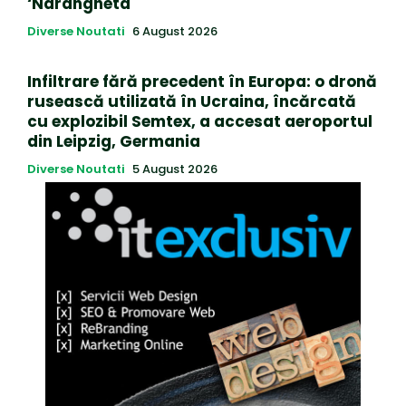
‘Ndrangheta
Diverse Noutati
6 August 2026
Infiltrare fără precedent în Europa: o dronă
rusească utilizată în Ucraina, încărcată
cu explozibil Semtex, a accesat aeroportul
din Leipzig, Germania
Diverse Noutati
5 August 2026