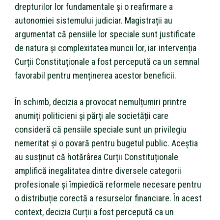
drepturilor lor fundamentale și o reafirmare a
autonomiei sistemului judiciar. Magistrații au
argumentat că pensiile lor speciale sunt justificate
de natura și complexitatea muncii lor, iar intervenția
Curții Constituționale a fost percepută ca un semnal
favorabil pentru menținerea acestor beneficii.
În schimb, decizia a provocat nemulțumiri printre
anumiți politicieni și părți ale societății care
consideră că pensiile speciale sunt un privilegiu
nemeritat și o povară pentru bugetul public. Aceștia
au susținut că hotărârea Curții Constituționale
amplifică inegalitatea dintre diversele categorii
profesionale și împiedică reformele necesare pentru
o distribuție corectă a resurselor financiare. În acest
context, decizia Curții a fost percepută ca un