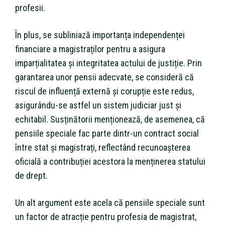
profesii.
În plus, se subliniază importanța independenței
financiare a magistraților pentru a asigura
imparțialitatea și integritatea actului de justiție. Prin
garantarea unor pensii adecvate, se consideră că
riscul de influență externă și corupție este redus,
asigurându-se astfel un sistem judiciar just și
echitabil. Susținătorii menționează, de asemenea, că
pensiile speciale fac parte dintr-un contract social
între stat și magistrați, reflectând recunoașterea
oficială a contribuției acestora la menținerea statului
de drept.
Un alt argument este acela că pensiile speciale sunt
un factor de atracție pentru profesia de magistrat,