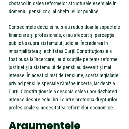
obstacol în calea reformelor structurale esențiale în
domeniul pensiilor și al cheltuielilor publice.
Consecințele deciziei nu s-au redus doar la aspectele
financiare și profesionale, ci au afectat și percepția
publică asupra sistemului judiciar. Încrederea în
imparțialitatea și echitatea Curții Constituționale a
fost pusă la încercare, iar discuțiile pe tema reformei
justiției și a sistemului de pensii au devenit și mai
intense. În acest climat de tensiune, soarta legislației
privind pensiile speciale rămâne incertă, iar decizia
Curții Constituționale a deschis calea unor dezbateri
intense despre echilibrul dintre protecția drepturilor
profesionale și necesitatea reformelor economice.
Argumentele