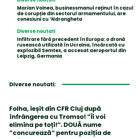
Marian Voinea, businessmanul reținut în cazul
de corupție din sectorul armamentului, are
conexiuni cu ‘Ndrangheta
Diverse noutati
Infiltrare fără precedent în Europa: o dronă
rusească utilizată în Ucraina, încărcată cu
explozibil Semtex, a accesat aeroportul din
Leipzig, Germania
Diverse noutati:
Folha, ieșit din CFR Cluj după
înfrângerea cu Tromso! ”Îi voi
elimina pe toți!”. DOUĂ nume
”concurează” pentru poziția de