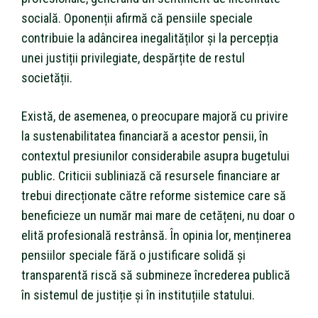
socială. Oponenții afirmă că pensiile speciale
contribuie la adâncirea inegalităților și la percepția
unei justiții privilegiate, despărțite de restul
societății.
Există, de asemenea, o preocupare majoră cu privire
la sustenabilitatea financiară a acestor pensii, în
contextul presiunilor considerabile asupra bugetului
public. Criticii subliniază că resursele financiare ar
trebui direcționate către reforme sistemice care să
beneficieze un număr mai mare de cetățeni, nu doar o
elită profesională restrânsă. În opinia lor, menținerea
pensiilor speciale fără o justificare solidă și
transparentă riscă să submineze încrederea publică
în sistemul de justiție și în instituțiile statului.