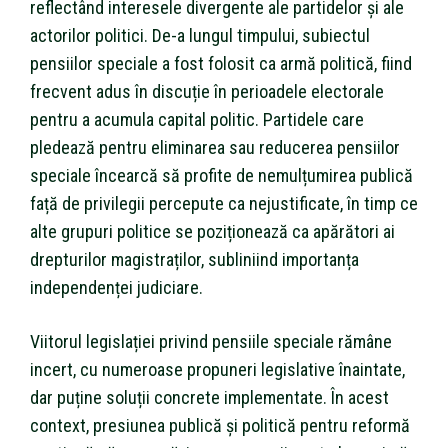
reflectând interesele divergente ale partidelor și ale
actorilor politici. De-a lungul timpului, subiectul
pensiilor speciale a fost folosit ca armă politică, fiind
frecvent adus în discuție în perioadele electorale
pentru a acumula capital politic. Partidele care
pledează pentru eliminarea sau reducerea pensiilor
speciale încearcă să profite de nemulțumirea publică
față de privilegii percepute ca nejustificate, în timp ce
alte grupuri politice se poziționează ca apărători ai
drepturilor magistraților, subliniind importanța
independenței judiciare.
Viitorul legislației privind pensiile speciale rămâne
incert, cu numeroase propuneri legislative înaintate,
dar puține soluții concrete implementate. În acest
context, presiunea publică și politică pentru reformă