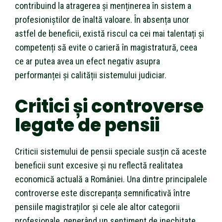
contribuind la atragerea și menținerea în sistem a
profesioniștilor de înaltă valoare. În absența unor
astfel de beneficii, există riscul ca cei mai talentați și
competenți să evite o carieră în magistratură, ceea
ce ar putea avea un efect negativ asupra
performanței și calității sistemului judiciar.
Critici și controverse
legate de pensii
Criticii sistemului de pensii speciale susțin că aceste
beneficii sunt excesive și nu reflectă realitatea
economică actuală a României. Una dintre principalele
controverse este discrepanța semnificativă între
pensiile magistraților și cele ale altor categorii
profesionale, generând un sentiment de inechitate