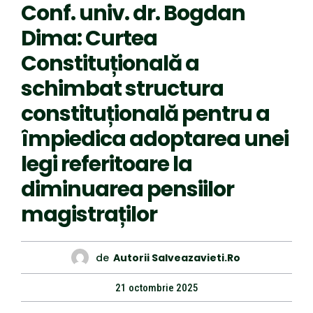
Conf. univ. dr. Bogdan
Dima: Curtea
Constituțională a
schimbat structura
constituțională pentru a
împiedica adoptarea unei
legi referitoare la
diminuarea pensiilor
magistraților
de
Autorii Salveazavieti.ro
21 octombrie 2025