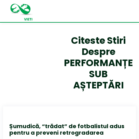
Citeste Stiri
Despre
PERFORMANȚE
SUB
AȘTEPTĂRI
Șumudică, “trădat” de fotbalistul adus
pentru a preveni retrogradarea