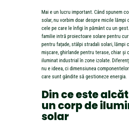
Mai e un lucru important. Când spunem co
solar, nu vorbim doar despre micile lămpi 
cele pe care le înfigi în pământ cu un gest
familie intră proiectoare solare pentru curț
pentru fațade, stâlpi stradali solari, lămpi
mișcare, ghirlande pentru terase, chiar și 
iluminat industrial în zone izolate. Diferenț
nu e ideea, ci dimensiunea componentelor 
care sunt gândite să gestioneze energia.
Din ce este alcăt
un corp de ilum
solar