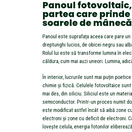
Panoul fotovoltaic,
partea care prinde
soarele de mânecă
Panoul este suprafața aceea care pare un
dreptunghi lucios, de obicei negru sau alb
Rolul lui este să transforme lumina în elec
căldura, cum mai auzi uneori. Lumina, adică
În interior, lucrurile sunt mai puțin poetice
chimie și fizică. Celulele fotovoltaice sunt
mai des, din siliciu. Siliciul este un materia
semiconductor. Printr-un proces numit dopa
este modificat astfel încât să aibă zone 
electroni și zone cu deficit de electroni. 
lovește celula, energia fotonilor eliberează