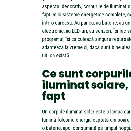
aspectul decorativ, corpurile de iluminat s
fapt, mici sisteme energetice complete, 
într-o carcasă. Au panou, au baterie, au un
electronic, au LED-uri, au senzori. Își fac 
programul, își calculează singure resursel
adaptează la vreme și, dacă sunt bine ales
uiți că există.
Ce sunt corpuril
iluminat solare,
fapt
Un corp de iluminat solar este o lampă ca
lumină folosind energia captată din soare,
o baterie, apoi consumată pe timpul nopții