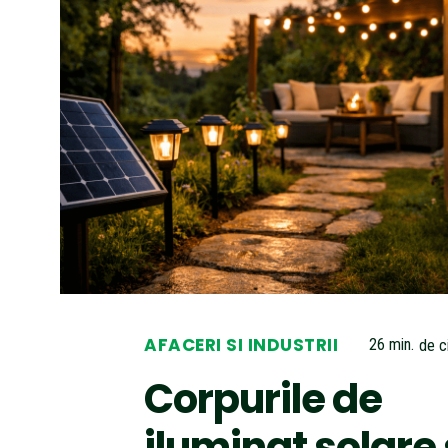
AFACERI SI INDUSTRII
26
min.
de ci
Corpurile de
iluminat solare 