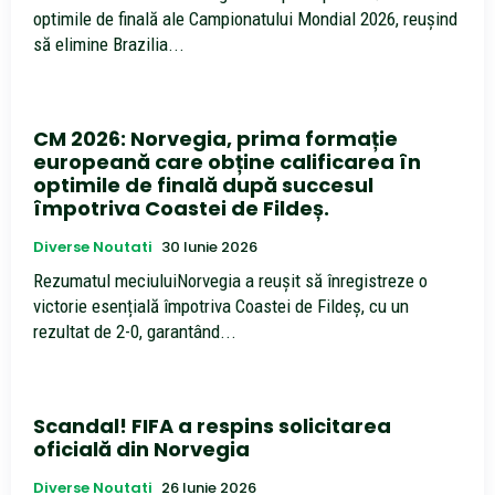
optimile de finală ale Campionatului Mondial 2026, reușind
să elimine Brazilia...
CM 2026: Norvegia, prima formație
europeană care obține calificarea în
optimile de finală după succesul
împotriva Coastei de Fildeș.
Diverse Noutati
30 Iunie 2026
Rezumatul meciuluiNorvegia a reușit să înregistreze o
victorie esențială împotriva Coastei de Fildeș, cu un
rezultat de 2-0, garantând...
Scandal! FIFA a respins solicitarea
oficială din Norvegia
Diverse Noutati
26 Iunie 2026