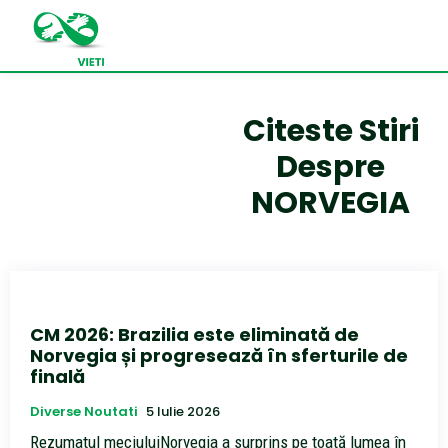
Citeste Stiri
Despre
NORVEGIA
CM 2026: Brazilia este eliminată de
Norvegia și progresează în sferturile de
finală
Diverse Noutati
5 Iulie 2026
Rezumatul meciuluiNorvegia a surprins pe toată lumea în