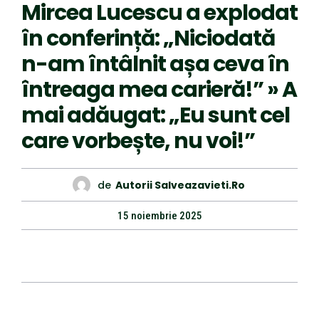
Mircea Lucescu a explodat
în conferință: „Niciodată
n-am întâlnit așa ceva în
întreaga mea carieră!” » A
mai adăugat: „Eu sunt cel
care vorbește, nu voi!”
de
Autorii Salveazavieti.ro
15 noiembrie 2025