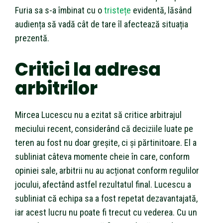
Furia sa s-a îmbinat cu o
tristețe
evidentă, lăsând
audiența să vadă cât de tare îl afectează situația
prezentă.
Critici la adresa
arbitrilor
Mircea Lucescu nu a ezitat să critice arbitrajul
meciului recent, considerând că deciziile luate pe
teren au fost nu doar greșite, ci și părtinitoare. El a
subliniat câteva momente cheie în care, conform
opiniei sale, arbitrii nu au acționat conform regulilor
jocului, afectând astfel rezultatul final. Lucescu a
subliniat că echipa sa a fost repetat dezavantajată,
iar acest lucru nu poate fi trecut cu vederea. Cu un