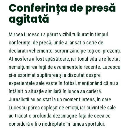
Conferința de presă
agitată
Mircea Lucescu a părut vizibil tulburat în timpul
conferinței de presă, unde a lansat o serie de
declarații vehemente, surprinzând pe toți cei prezenți.
Atmosfera a fost apăsătoare, iar tonul său a reflectat
nemulțumirea față de evenimentele recente. Lucescu
și-a exprimat supărarea și a discutat despre
experiențele sale vaste în fotbal, menționând că nu a
întâlnit o situație similară în lunga sa carieră.
Jurnaliștii au asistat la un moment intens, în care
Lucescu părea copleșit de emoții, iar cuvintele sale
au trădat o profundă dezamăgire față de ceea ce
consideră a fi o nedreptate în lumea sportului.