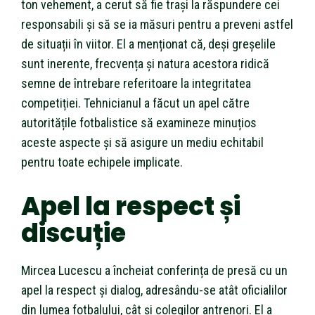
ton vehement, a cerut să fie trași la răspundere cei
responsabili și să se ia măsuri pentru a preveni astfel
de situații în viitor. El a menționat că, deși greșelile
sunt inerente, frecvența și natura acestora ridică
semne de întrebare referitoare la integritatea
competiției. Tehnicianul a făcut un apel către
autoritățile fotbalistice să examineze minuțios
aceste aspecte și să asigure un mediu echitabil
pentru toate echipele implicate.
Apel la respect și
discuție
Mircea Lucescu a încheiat conferința de presă cu un
apel la respect și dialog, adresându-se atât oficialilor
din lumea fotbalului, cât și colegilor antrenori. El a