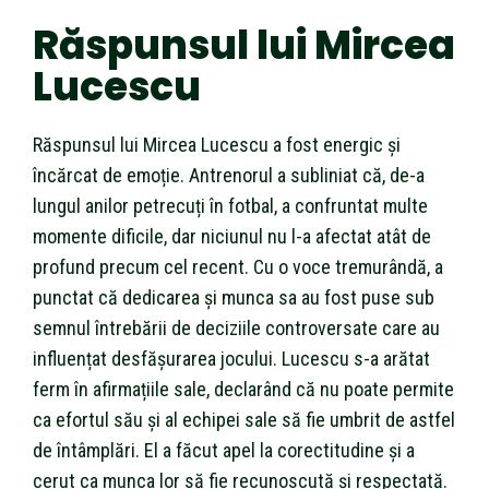
Răspunsul lui Mircea
Lucescu
Răspunsul lui Mircea Lucescu a fost energic și
încărcat de emoție. Antrenorul a subliniat că, de-a
lungul anilor petrecuți în fotbal, a confruntat multe
momente dificile, dar niciunul nu l-a afectat atât de
profund precum cel recent. Cu o voce tremurândă, a
punctat că dedicarea și munca sa au fost puse sub
semnul întrebării de deciziile controversate care au
influențat desfășurarea jocului. Lucescu s-a arătat
ferm în afirmațiile sale, declarând că nu poate permite
ca efortul său și al echipei sale să fie umbrit de astfel
de întâmplări. El a făcut apel la corectitudine și a
cerut ca munca lor să fie recunoscută și respectată.