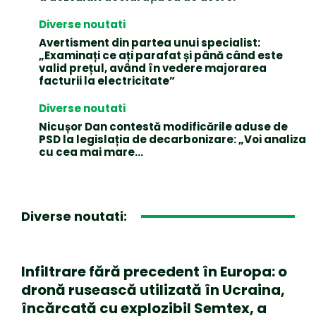
Diverse noutati
Avertisment din partea unui specialist:
„Examinați ce ați parafat și până când este
valid prețul, având în vedere majorarea
facturii la electricitate”
Diverse noutati
Nicușor Dan contestă modificările aduse de
PSD la legislația de decarbonizare: „Voi analiza
cu cea mai mare…
Diverse noutati:
Infiltrare fără precedent în Europa: o
dronă rusească utilizată în Ucraina,
încărcată cu explozibil Semtex, a