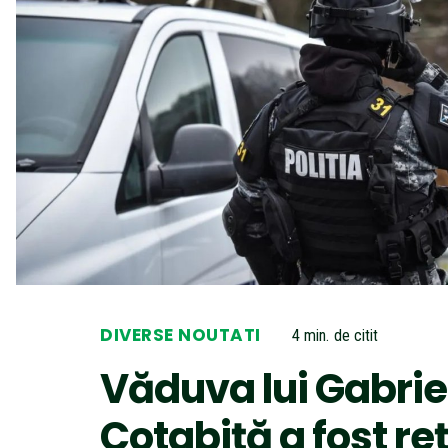
DIVERSE NOUTATI
4
min.
de citit
Văduva lui Gabrie
Cotabiță a fost re