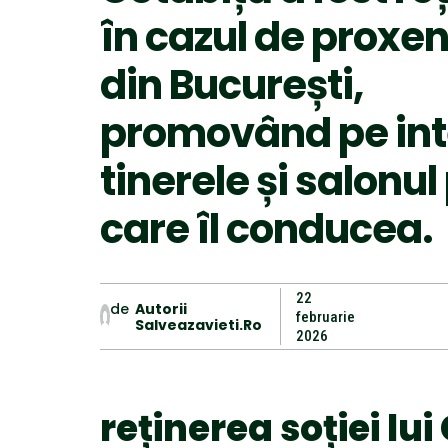
în cazul de proxe
din București,
promovând pe int
tinerele și salonul
care îl conducea.
22
de
Autorii
februarie
Salveazavieti.ro
2026
reținerea soției lui