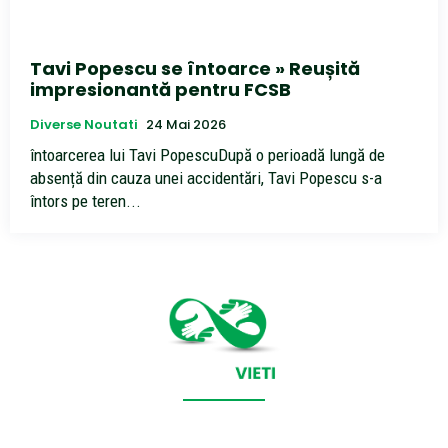
Tavi Popescu se întoarce » Reușită
impresionantă pentru FCSB
Diverse Noutati
24 Mai 2026
întoarcerea lui Tavi PopescuDupă o perioadă lungă de
absență din cauza unei accidentări, Tavi Popescu s-a
întors pe teren...
CONTACT SALVEAZAVIETI.RO