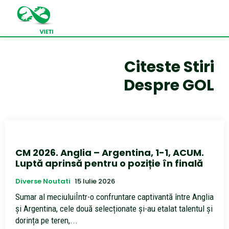
Citeste Stiri
Despre
GOL
CM 2026. Anglia – Argentina, 1-1, ACUM.
Luptă aprinsă pentru o poziție în finală
Diverse Noutati
15 Iulie 2026
Sumar al meciuluiÎntr-o confruntare captivantă între Anglia
și Argentina, cele două selecționate și-au etalat talentul și
dorința pe teren,...