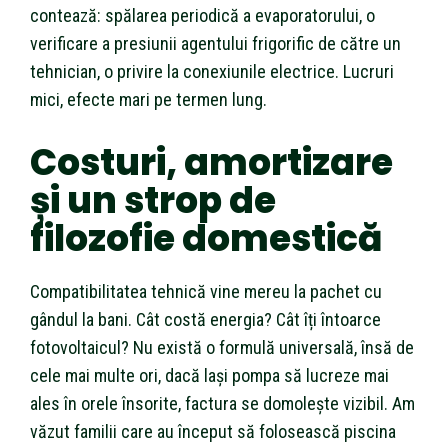
contează: spălarea periodică a evaporatorului, o
verificare a presiunii agentului frigorific de către un
tehnician, o privire la conexiunile electrice. Lucruri
mici, efecte mari pe termen lung.
Costuri, amortizare
și un strop de
filozofie domestică
Compatibilitatea tehnică vine mereu la pachet cu
gândul la bani. Cât costă energia? Cât îți întoarce
fotovoltaicul? Nu există o formulă universală, însă de
cele mai multe ori, dacă lași pompa să lucreze mai
ales în orele însorite, factura se domolește vizibil. Am
văzut familii care au început să folosească piscina