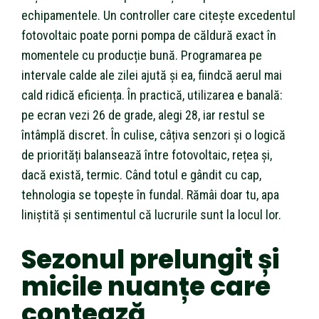
echipamentele. Un controller care citește excedentul
fotovoltaic poate porni pompa de căldură exact în
momentele cu producție bună. Programarea pe
intervale calde ale zilei ajută și ea, fiindcă aerul mai
cald ridică eficiența. În practică, utilizarea e banală:
pe ecran vezi 26 de grade, alegi 28, iar restul se
întâmplă discret. În culise, câțiva senzori și o logică
de priorități balansează între fotovoltaic, rețea și,
dacă există, termic. Când totul e gândit cu cap,
tehnologia se topește în fundal. Rămâi doar tu, apa
liniștită și sentimentul că lucrurile sunt la locul lor.
Sezonul prelungit și
micile nuanțe care
contează