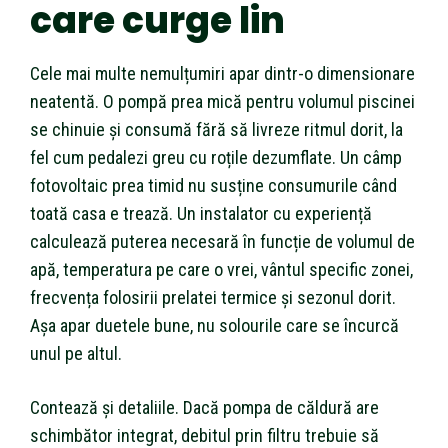
care curge lin
Cele mai multe nemulțumiri apar dintr-o dimensionare
neatentă. O pompă prea mică pentru volumul piscinei
se chinuie și consumă fără să livreze ritmul dorit, la
fel cum pedalezi greu cu roțile dezumflate. Un câmp
fotovoltaic prea timid nu susține consumurile când
toată casa e trează. Un instalator cu experiență
calculează puterea necesară în funcție de volumul de
apă, temperatura pe care o vrei, vântul specific zonei,
frecvența folosirii prelatei termice și sezonul dorit.
Așa apar duetele bune, nu solourile care se încurcă
unul pe altul.
Contează și detaliile. Dacă pompa de căldură are
schimbător integrat, debitul prin filtru trebuie să