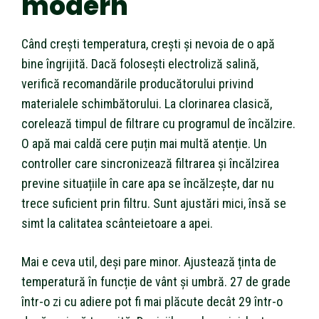
modern
Când crești temperatura, crești și nevoia de o apă
bine îngrijită. Dacă folosești electroliză salină,
verifică recomandările producătorului privind
materialele schimbătorului. La clorinarea clasică,
corelează timpul de filtrare cu programul de încălzire.
O apă mai caldă cere puțin mai multă atenție. Un
controller care sincronizează filtrarea și încălzirea
previne situațiile în care apa se încălzește, dar nu
trece suficient prin filtru. Sunt ajustări mici, însă se
simt la calitatea scânteietoare a apei.
Mai e ceva util, deși pare minor. Ajustează ținta de
temperatură în funcție de vânt și umbră. 27 de grade
într-o zi cu adiere pot fi mai plăcute decât 29 într-o