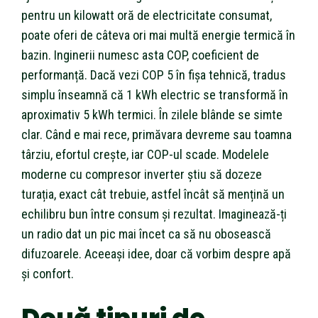
pentru un kilowatt oră de electricitate consumat,
poate oferi de câteva ori mai multă energie termică în
bazin. Inginerii numesc asta COP, coeficient de
performanță. Dacă vezi COP 5 în fișa tehnică, tradus
simplu înseamnă că 1 kWh electric se transformă în
aproximativ 5 kWh termici. În zilele blânde se simte
clar. Când e mai rece, primăvara devreme sau toamna
târziu, efortul crește, iar COP-ul scade. Modelele
moderne cu compresor inverter știu să dozeze
turația, exact cât trebuie, astfel încât să mențină un
echilibru bun între consum și rezultat. Imaginează-ți
un radio dat un pic mai încet ca să nu obosească
difuzoarele. Aceeași idee, doar că vorbim despre apă
și confort.