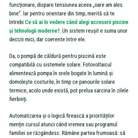
funcționare, dispare tensiunea aceea „oare am ales
bine”. Iar pentru orientare din timp, merită să te
întrebi
Ce să ai în vedere când alegi accesorii piscine
şi tehnologii moderne?
. Un sistem reușit e suma unor
decizii mici, dar coerente între ele.
Da, o pompă de căldură pentru piscină este
compatibilă cu sistemele solare. Fotovoltaicul
alimentează pompa în orele bogate în lumină și
domolește costurile, în timp ce panourile solare
termice, acolo unde există, pot prelua sarcina în zilele
fierbinți.
Automatizarea și o logică firească a priorităților
mențin cursul atunci când vremea sau programul
familiei se răzgândesc. Rămâne partea frumoasă: să