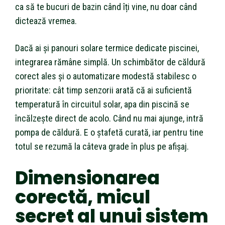
ca să te bucuri de bazin când îți vine, nu doar când
dictează vremea.
Dacă ai și panouri solare termice dedicate piscinei,
integrarea rămâne simplă. Un schimbător de căldură
corect ales și o automatizare modestă stabilesc o
prioritate: cât timp senzorii arată că ai suficientă
temperatură în circuitul solar, apa din piscină se
încălzește direct de acolo. Când nu mai ajunge, intră
pompa de căldură. E o ștafetă curată, iar pentru tine
totul se rezumă la câteva grade în plus pe afișaj.
Dimensionarea
corectă, micul
secret al unui sistem