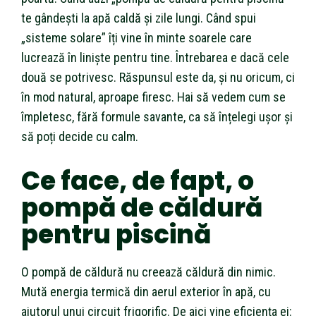
te gândești la apă caldă și zile lungi. Când spui
„sisteme solare” îți vine în minte soarele care
lucrează în liniște pentru tine. Întrebarea e dacă cele
două se potrivesc. Răspunsul este da, și nu oricum, ci
în mod natural, aproape firesc. Hai să vedem cum se
împletesc, fără formule savante, ca să înțelegi ușor și
să poți decide cu calm.
Ce face, de fapt, o
pompă de căldură
pentru piscină
O pompă de căldură nu creează căldură din nimic.
Mută energia termică din aerul exterior în apă, cu
ajutorul unui circuit frigorific. De aici vine eficiența ei: