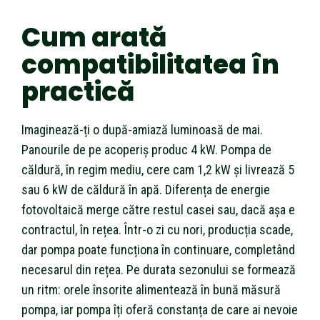
Cum arată
compatibilitatea în
practică
Imaginează-ți o după-amiază luminoasă de mai.
Panourile de pe acoperiș produc 4 kW. Pompa de
căldură, în regim mediu, cere cam 1,2 kW și livrează 5
sau 6 kW de căldură în apă. Diferența de energie
fotovoltaică merge către restul casei sau, dacă așa e
contractul, în rețea. Într-o zi cu nori, producția scade,
dar pompa poate funcționa în continuare, completând
necesarul din rețea. Pe durata sezonului se formează
un ritm: orele însorite alimentează în bună măsură
pompa, iar pompa îți oferă constanța de care ai nevoie