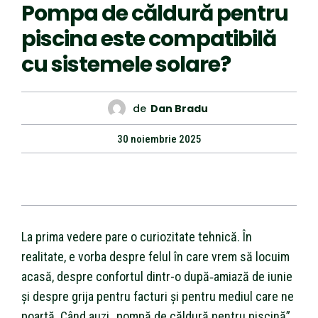
Pompa de căldură pentru
piscina este compatibilă
cu sistemele solare?
de
Dan Bradu
30 noiembrie 2025
La prima vedere pare o curiozitate tehnică. În
realitate, e vorba despre felul în care vrem să locuim
acasă, despre confortul dintr-o după‑amiază de iunie
și despre grija pentru facturi și pentru mediul care ne
poartă. Când auzi „pompă de căldură pentru piscină”