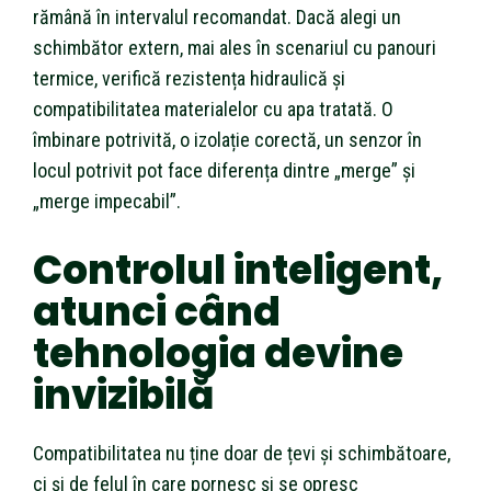
rămână în intervalul recomandat. Dacă alegi un
schimbător extern, mai ales în scenariul cu panouri
termice, verifică rezistența hidraulică și
compatibilitatea materialelor cu apa tratată. O
îmbinare potrivită, o izolație corectă, un senzor în
locul potrivit pot face diferența dintre „merge” și
„merge impecabil”.
Controlul inteligent,
atunci când
tehnologia devine
invizibilă
Compatibilitatea nu ține doar de țevi și schimbătoare,
ci și de felul în care pornesc și se opresc