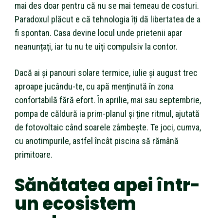
mai des doar pentru că nu se mai temeau de costuri.
Paradoxul plăcut e că tehnologia îți dă libertatea de a
fi spontan. Casa devine locul unde prietenii apar
neanunțați, iar tu nu te uiți compulsiv la contor.
Dacă ai și panouri solare termice, iulie și august trec
aproape jucându-te, cu apă menținută în zona
confortabilă fără efort. În aprilie, mai sau septembrie,
pompa de căldură ia prim-planul și ține ritmul, ajutată
de fotovoltaic când soarele zâmbește. Te joci, cumva,
cu anotimpurile, astfel încât piscina să rămână
primitoare.
Sănătatea apei într-
un ecosistem