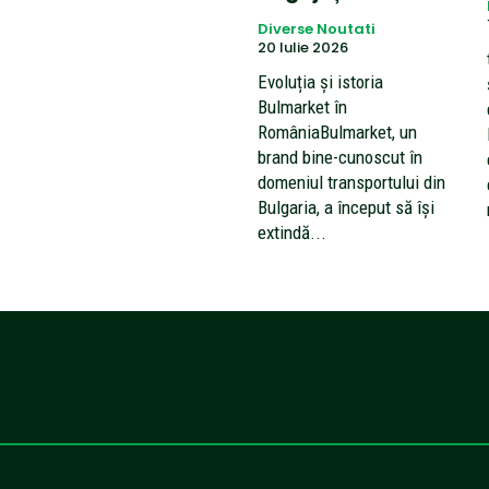
Diverse Noutati
20 Iulie 2026
Evoluția și istoria
Bulmarket în
RomâniaBulmarket, un
brand bine-cunoscut în
domeniul transportului din
Bulgaria, a început să își
extindă...