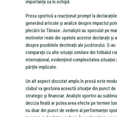
importanța sa în echipă.
Presa sportivă a reacționat prompt la declarațiile 
generând articole și analize despre impactul pote
plecării lui Tănase. Jurnaliștii au speculat pe ma
motivelor reale din spatele acestor declarații și 
despre posibilele destinații ale jucătorului. S-au
comparații cu alte situații similare din fotbalul 
internațional, evidențiind complexitatea situației
părțile implicate.
Un alt aspect discutat amplu în presă este modul
clubul va gestiona această situație din punct de
strategic și financiar. Analiștii sportivi au sublini
decizia finală ar putea avea efecte pe termen lun
nu doar din punct de vedere al performanței sporti