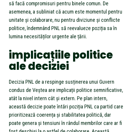
să facă compromisuri pentru binele comun. De
asemenea, a subliniat că acum este momentul pentru
unitate și colaborare, nu pentru diviziune și conflicte
politice, îndemnând PNL să reevalueze poziția sa în
lumina necesităților urgente ale țării.
implicațiile politice
ale deciziei
Decizia PNL de a respinge susținerea unui Guvern
condus de Veștea are implicații politice semnificative,
atât la nivel intern cât și extern. Pe plan intern,
această decizie poate întări poziția PNL ca partid care
prioritizează coerența și stabilitatea politică, dar
poate genera și tensiuni în rândul membrilor care ar fi
fost deschiși la o astfel de colaborare. Această