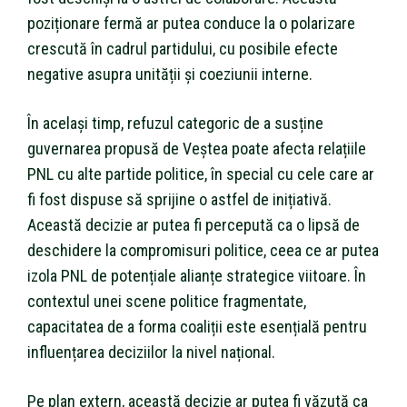
poziționare fermă ar putea conduce la o polarizare
crescută în cadrul partidului, cu posibile efecte
negative asupra unității și coeziunii interne.
În același timp, refuzul categoric de a susține
guvernarea propusă de Veștea poate afecta relațiile
PNL cu alte partide politice, în special cu cele care ar
fi fost dispuse să sprijine o astfel de inițiativă.
Această decizie ar putea fi percepută ca o lipsă de
deschidere la compromisuri politice, ceea ce ar putea
izola PNL de potențiale alianțe strategice viitoare. În
contextul unei scene politice fragmentate,
capacitatea de a forma coaliții este esențială pentru
influențarea deciziilor la nivel național.
Pe plan extern, această decizie ar putea fi văzută ca