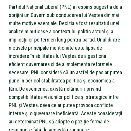
Partidul Național Liberal (PNL) a respins sugestia de a
sprijini un Guvern sub conducerea lui Veștea din mai
multe motive esențiale. Decizia a fost rezultatul unei
analize minutioase a contextului politic actual și a
implicațiilor pe termen lung pentru partid. Unul dintre
motivele principale menționate este lipsa de
încredere în abilitatea lui Veștea de a gestiona
eficient guvernarea și de a implementa reformele
necesare. PNL consideră că un astfel de pas ar putea
pune în pericol stabilitatea politică și economică a
țării. De asemenea, există nelămuriri privind
compatibilitatea viziunilor politice și strategice între
PNL și Veștea, ceea ce ar putea provoca conflicte
interne și o guvernare ineficientă. Aceste considerații
au determinat PNL să adopte o poziție fermă de
respingere față de această propunere.