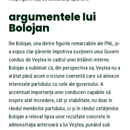
argumentele lui
Bolojan
Ilie Bolojan, una dintre figurile remarcabile ale PNL, și-
a expus clar părerile împotriva susținerii unui Guvern
condus de Veștea în cadrul unei întâlniri interne.
Bolojan a subliniat că, din perspectiva sa, Veștea nu a
arătat până acum o viziune coerentă care să alinieze
interesele partidului cu cele ale guvernului. A
accentuat importanța unei conduceri capabile să
inspire atât încredere, cât și stabilitate, nu doar în
rândul membrilor partidului, ci și în rândul cetățenilor.
Bolojan a relevat lipsa unor rezultate concrete în
administrația anterioară a lui Veștea, punând sub