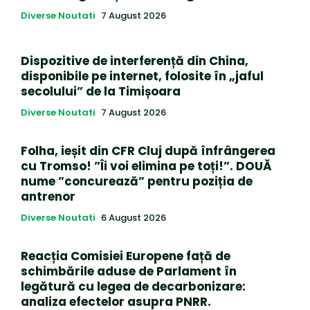
Diverse Noutati
7 August 2026
Dispozitive de interferență din China,
disponibile pe internet, folosite în „jaful
secolului” de la Timișoara
Diverse Noutati
7 August 2026
Folha, ieșit din CFR Cluj după înfrângerea
cu Tromso! ”Îi voi elimina pe toți!”. DOUĂ
nume ”concurează” pentru poziția de
antrenor
Diverse Noutati
6 August 2026
Reacția Comisiei Europene față de
schimbările aduse de Parlament în
legătură cu legea de decarbonizare:
analiza efectelor asupra PNRR.