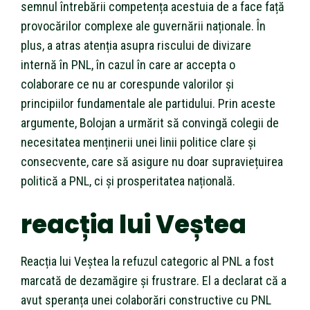
semnul întrebării competența acestuia de a face față
provocărilor complexe ale guvernării naționale. În
plus, a atras atenția asupra riscului de divizare
internă în PNL, în cazul în care ar accepta o
colaborare ce nu ar corespunde valorilor și
principiilor fundamentale ale partidului. Prin aceste
argumente, Bolojan a urmărit să convingă colegii de
necesitatea menținerii unei linii politice clare și
consecvente, care să asigure nu doar supraviețuirea
politică a PNL, ci și prosperitatea națională.
reacția lui Veștea
Reacția lui Veștea la refuzul categoric al PNL a fost
marcată de dezamăgire și frustrare. El a declarat că a
avut speranța unei colaborări constructive cu PNL