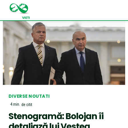
DIVERSE NOUTATI
4
min.
de citit
Stenogramă: Bolojan îi
detaliază lui Veștea