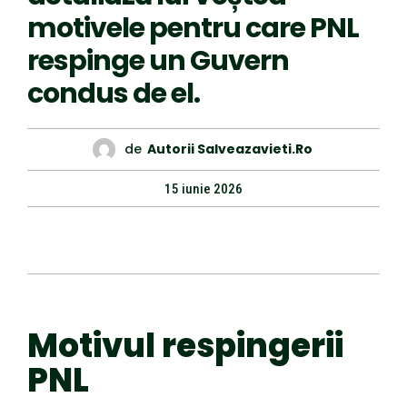
motivele pentru care PNL
respinge un Guvern
condus de el.
de
Autorii Salveazavieti.ro
15 iunie 2026
Motivul respingerii
PNL