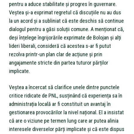
pentru a aduce stabilitate și progres în guvernare.
Veștea și-a exprimat regretul că discuțiile nu au dus
la un acord și a subliniat că este deschis să continue
dialogul pentru a găsi soluții comune. A menționat că,
deși înțelege îngrijorările exprimate de Bolojan și alți
lideri liberali, consideră că acestea s-ar fi putut
rezolva printr-un plan clar de acțiune și prin
angajamente stricte din partea tuturor părților
implicate.
Veștea a încercat să clarifice unele dintre punctele
critice ridicate de PNL, susținând că experiența sa în
administrația locală ar fi constituit un avantaj în
gestionarea provocărilor la nivel național. El a insistat
că are o viziune pe termen lung care ar putea alinia
interesele diverselor părți implicate și că este dispus