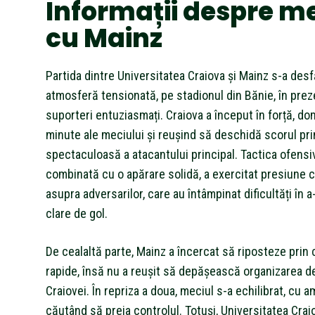
Informații despre m
cu Mainz
Partida dintre Universitatea Craiova și Mainz s-a desf
atmosferă tensionată, pe stadionul din Bănie, în prez
suporteri entuziasmați. Craiova a început în forță, d
minute ale meciului și reușind să deschidă scorul pri
spectaculoasă a atacantului principal. Tactica ofensiv
combinată cu o apărare solidă, a exercitat presiune 
asupra adversarilor, care au întâmpinat dificultăți în a
clare de gol.
De cealaltă parte, Mainz a încercat să riposteze prin 
rapide, însă nu a reușit să depășească organizarea d
Craiovei. În repriza a doua, meciul s-a echilibrat, cu 
căutând să preia controlul. Totuși, Universitatea Crai