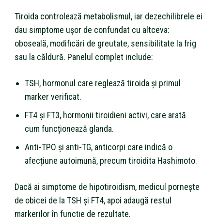
Tiroida controlează metabolismul, iar dezechilibrele ei
dau simptome ușor de confundat cu altceva:
oboseală, modificări de greutate, sensibilitate la frig
sau la căldură. Panelul complet include:
TSH, hormonul care reglează tiroida și primul
marker verificat.
FT4 și FT3, hormonii tiroidieni activi, care arată
cum funcționează glanda.
Anti-TPO și anti-TG, anticorpi care indică o
afecțiune autoimună, precum tiroidita Hashimoto.
Dacă ai simptome de hipotiroidism, medicul pornește
de obicei de la TSH și FT4, apoi adaugă restul
markerilor în funcție de rezultate.