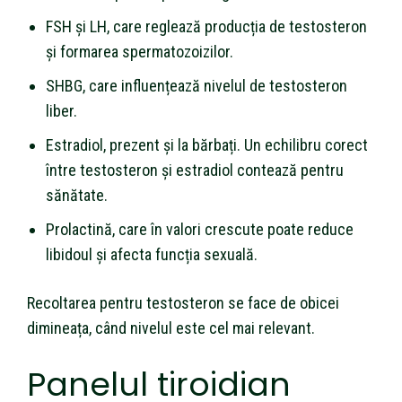
FSH și LH, care reglează producția de testosteron
și formarea spermatozoizilor.
SHBG, care influențează nivelul de testosteron
liber.
Estradiol, prezent și la bărbați. Un echilibru corect
între testosteron și estradiol contează pentru
sănătate.
Prolactină, care în valori crescute poate reduce
libidoul și afecta funcția sexuală.
Recoltarea pentru testosteron se face de obicei
dimineața, când nivelul este cel mai relevant.
Panelul tiroidian