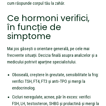
cum răspunde corpul tău la zahăr.
Ce hormoni verifici,
în funcție de
simptome
Mai jos găsești o orientare generală, pe cele mai
frecvente situații. Decizia finală asupra analizelor și a
medicului potrivit aparține specialistului.
Oboseală, creștere în greutate, sensibilitate la frig:
verifici TSH, FT4, FT3 și anti-TPO și mergi la
endocrinolog.
Cicluri neregulate, acnee, păr în exces: verifici
FSH, LH, testosteron, SHBG și prolactină și mergi la