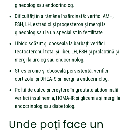
ginecolog sau endocrinolog.
Dificultăți în a rămâne însărcinată: verifici AMH,
FSH, LH, estradiol și progesteron și mergi la
ginecolog sau la un specialist în fertilitate.
Libido scăzut și oboseală la bărbați: verifici
testosteronul total și liber, LH, FSH și prolactină și
mergi la urolog sau endocrinolog.
Stres cronic și oboseală persistentă: verifici
cortizolul și DHEA-S și mergi la endocrinolog.
Poftă de dulce și creștere în greutate abdominală:
verifici insulinemia, HOMA-IR și glicemia și mergi la
endocrinolog sau diabetolog.
Unde poți face un