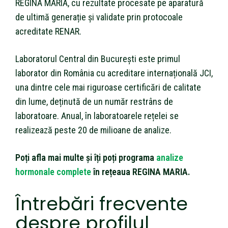
REGINA MARIA, cu rezultate procesate pe aparatură
de ultimă generație și validate prin protocoale
acreditate RENAR.
Laboratorul Central din București este primul
laborator din România cu acreditare internațională JCI,
una dintre cele mai riguroase certificări de calitate
din lume, deținută de un număr restrâns de
laboratoare. Anual, în laboratoarele rețelei se
realizează peste 20 de milioane de analize.
Poți afla mai multe și îți poți programa
analize
hormonale complete
în rețeaua REGINA MARIA.
Întrebări frecvente
despre profilul