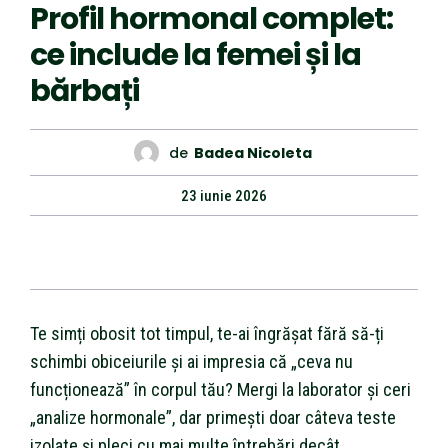
Profil hormonal complet:
ce include la femei și la
bărbați
de
Badea Nicoleta
23 iunie 2026
Te simți obosit tot timpul, te-ai îngrășat fără să-ți
schimbi obiceiurile și ai impresia că „ceva nu
funcționează” în corpul tău? Mergi la laborator și ceri
„analize hormonale”, dar primești doar câteva teste
izolate și pleci cu mai multe întrebări decât