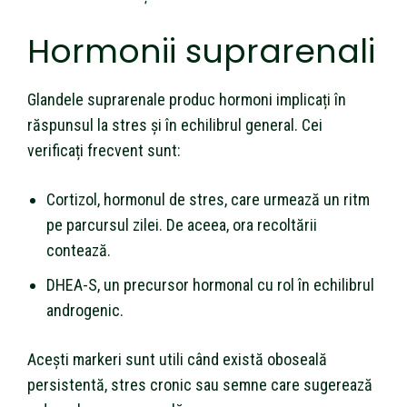
Hormonii suprarenali
Glandele suprarenale produc hormoni implicați în
răspunsul la stres și în echilibrul general. Cei
verificați frecvent sunt:
Cortizol, hormonul de stres, care urmează un ritm
pe parcursul zilei. De aceea, ora recoltării
contează.
DHEA-S, un precursor hormonal cu rol în echilibrul
androgenic.
Acești markeri sunt utili când există oboseală
persistentă, stres cronic sau semne care sugerează