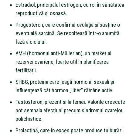
Estradiol, principalul estrogen, cu rol în sănătatea
reproductivă și osoasă.
Progesteron, care confirmă ovulația și susține o
eventuală sarcină. Se recoltează într-o anumită
fază a ciclului.
AMH (hormonul anti-Müllerian), un marker al
rezervei ovariene, foarte util în planificarea
fertilității.
SHBG, proteina care leagă hormonii sexuali și
influențează cât hormon „liber” rămâne activ.
Testosteron, prezent și la femei. Valorile crescute
pot semnala afecțiuni precum sindromul ovarelor
polichistice.
Prolactină, care în exces poate produce tulburări