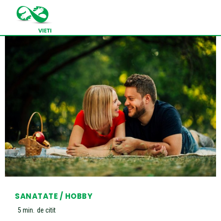
SANATATE / HOBBY
5
min.
de citit