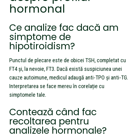
hormonal
Ce analize fac dacă am
simptome de
hipotiroidism?
Punctul de plecare este de obicei TSH, completat cu
FT4 și, la nevoie, FT3. Dacă există suspiciunea unei
cauze autoimune, medicul adaugă anti-TPO și anti-TG.
Interpretarea se face mereu în corelație cu
simptomele tale.
Contează când fac
recoltarea pentru
analizele hormonale?