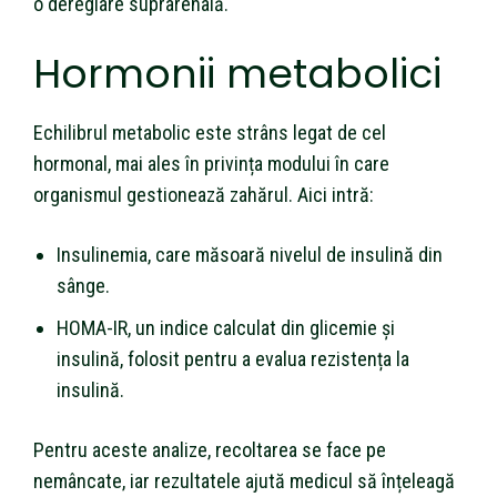
o dereglare suprarenală.
Hormonii metabolici
Echilibrul metabolic este strâns legat de cel
hormonal, mai ales în privința modului în care
organismul gestionează zahărul. Aici intră:
Insulinemia, care măsoară nivelul de insulină din
sânge.
HOMA-IR, un indice calculat din glicemie și
insulină, folosit pentru a evalua rezistența la
insulină.
Pentru aceste analize, recoltarea se face pe
nemâncate, iar rezultatele ajută medicul să înțeleagă