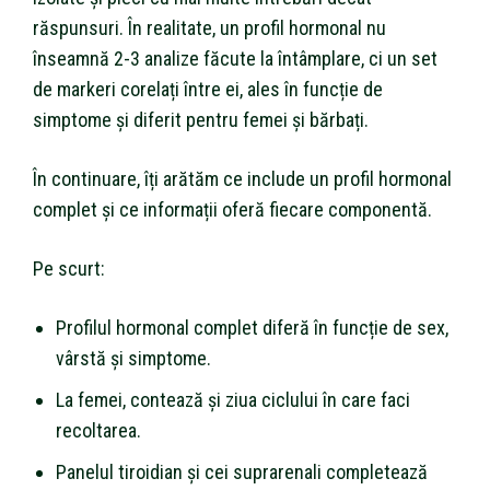
răspunsuri. În realitate, un profil hormonal nu
înseamnă 2-3 analize făcute la întâmplare, ci un set
de markeri corelați între ei, ales în funcție de
simptome și diferit pentru femei și bărbați.
În continuare, îți arătăm ce include un profil hormonal
complet și ce informații oferă fiecare componentă.
Pe scurt:
Profilul hormonal complet diferă în funcție de sex,
vârstă și simptome.
La femei, contează și ziua ciclului în care faci
recoltarea.
Panelul tiroidian și cei suprarenali completează