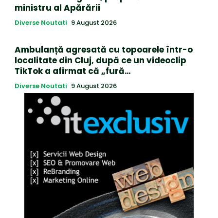
ministru al Apărării
Diverse Noutati
9 August 2026
Ambulanță agresată cu topoarele într-o
localitate din Cluj, după ce un videoclip
TikTok a afirmat că „fură…
Diverse Noutati
9 August 2026