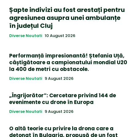
Șapte indivizi au fost arestați pentru
agresiunea asupra unei ambulanțe
în județul Cluj
Diverse Noutati
10 August 2026
Performanță impresionantă! Ștefania Uță,
câștigătoare a campionatului mondial U20
la 400 de metri cu obstacole.
Diverse Noutati
9 August 2026
„Îngrijorător”: Cercetare privind 144 de
evenimente cu drone în Europa
Diverse Noutati
9 August 2026
O altă teorie cu privire la drona care a
detonat în Bulgaria, propusă de un fost