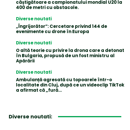
câștigătoare a campionatului mondial U20 la
400 de metri cu obstacole.
Diverse noutati
„Îngrijorător”: Cercetare privind 144 de
evenimente cu drone în Europa
Diverse noutati
O altă teorie cu privire la drona care a detonat
în Bulgaria, propusă de un fost ministru al
Apărării
Diverse noutati
Ambulanță agresată cu topoarele într-o
localitate din Cluj, după ce un videoclip TikTok
a afirmat că „fură…
Diverse noutati: