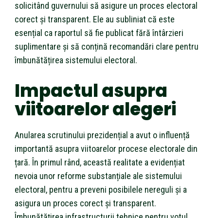
solicitând guvernului să asigure un proces electoral
corect și transparent. Ele au subliniat că este
esențial ca raportul să fie publicat fără întârzieri
suplimentare și să conțină recomandări clare pentru
îmbunătățirea sistemului electoral.
Impactul asupra
viitoarelor alegeri
Anularea scrutinului prezidențial a avut o influență
importantă asupra viitoarelor procese electorale din
țară. În primul rând, această realitate a evidențiat
nevoia unor reforme substanțiale ale sistemului
electoral, pentru a preveni posibilele nereguli și a
asigura un proces corect și transparent.
Îmbunătățirea infrastructurii tehnice pentru votul