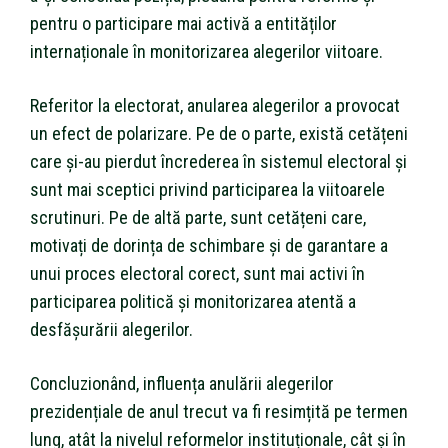
pentru o participare mai activă a entităților
internaționale în monitorizarea alegerilor viitoare.
Referitor la electorat, anularea alegerilor a provocat
un efect de polarizare. Pe de o parte, există cetățeni
care și-au pierdut încrederea în sistemul electoral și
sunt mai sceptici privind participarea la viitoarele
scrutinuri. Pe de altă parte, sunt cetățeni care,
motivați de dorința de schimbare și de garantare a
unui proces electoral corect, sunt mai activi în
participarea politică și monitorizarea atentă a
desfășurării alegerilor.
Concluzionând, influența anulării alegerilor
prezidențiale de anul trecut va fi resimțită pe termen
lung, atât la nivelul reformelor instituționale, cât și în