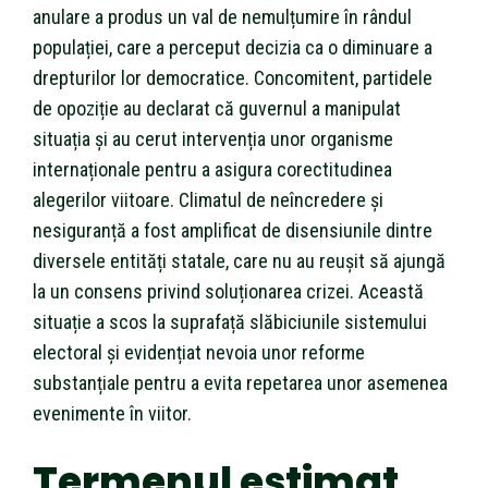
anulare a produs un val de nemulțumire în rândul
populației, care a perceput decizia ca o diminuare a
drepturilor lor democratice. Concomitent, partidele
de opoziție au declarat că guvernul a manipulat
situația și au cerut intervenția unor organisme
internaționale pentru a asigura corectitudinea
alegerilor viitoare. Climatul de neîncredere și
nesiguranță a fost amplificat de disensiunile dintre
diversele entități statale, care nu au reușit să ajungă
la un consens privind soluționarea crizei. Această
situație a scos la suprafață slăbiciunile sistemului
electoral și evidențiat nevoia unor reforme
substanțiale pentru a evita repetarea unor asemenea
evenimente în viitor.
Termenul estimat