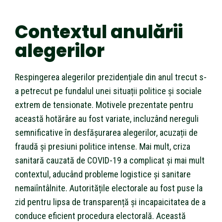
Contextul anulării
alegerilor
Respingerea alegerilor prezidențiale din anul trecut s-
a petrecut pe fundalul unei situații politice și sociale
extrem de tensionate. Motivele prezentate pentru
această hotărâre au fost variate, incluzând nereguli
semnificative în desfășurarea alegerilor, acuzații de
fraudă și presiuni politice intense. Mai mult, criza
sanitară cauzată de COVID-19 a complicat și mai mult
contextul, aducând probleme logistice și sanitare
nemaiîntâlnite. Autoritățile electorale au fost puse la
zid pentru lipsa de transparență și incapaicitatea de a
conduce eficient procedura electorală. Această