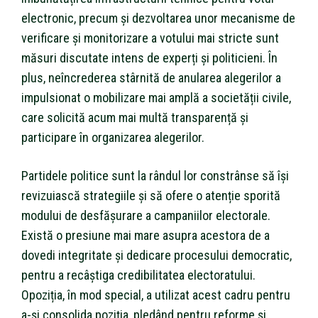
electronic, precum și dezvoltarea unor mecanisme de
verificare și monitorizare a votului mai stricte sunt
măsuri discutate intens de experți și politicieni. În
plus, neîncrederea stârnită de anularea alegerilor a
impulsionat o mobilizare mai amplă a societății civile,
care solicită acum mai multă transparență și
participare în organizarea alegerilor.
Partidele politice sunt la rândul lor constrânse să își
revizuiască strategiile și să ofere o atenție sporită
modului de desfășurare a campaniilor electorale.
Există o presiune mai mare asupra acestora de a
dovedi integritate și dedicare procesului democratic,
pentru a recâștiga credibilitatea electoratului.
Opoziția, în mod special, a utilizat acest cadru pentru
a-și consolida poziția, pledând pentru reforme și