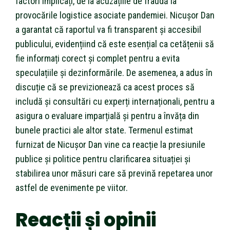
factori implicați, de la acuzațiile de fraudă la
provocările logistice asociate pandemiei. Nicușor Dan
a garantat că raportul va fi transparent și accesibil
publicului, evidențiind că este esențial ca cetățenii să
fie informați corect și complet pentru a evita
speculațiile și dezinformările. De asemenea, a adus în
discuție că se previzionează ca acest proces să
includă și consultări cu experți internaționali, pentru a
asigura o evaluare imparțială și pentru a învăța din
bunele practici ale altor state. Termenul estimat
furnizat de Nicușor Dan vine ca reacție la presiunile
publice și politice pentru clarificarea situației și
stabilirea unor măsuri care să prevină repetarea unor
astfel de evenimente pe viitor.
Reacții și opinii